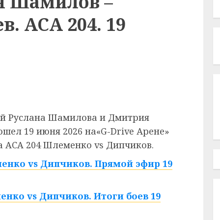
н Шамилов –
. ACA 204. 19
ой Руслана Шамилова и Дмитрия
шел 19 июня 2026 на«G-Drive Арене»
ра ACA 204 Шлеменко vs Дипчиков.
енко vs Дипчиков. Прямой эфир 19
енко vs Дипчиков. Итоги боев 19