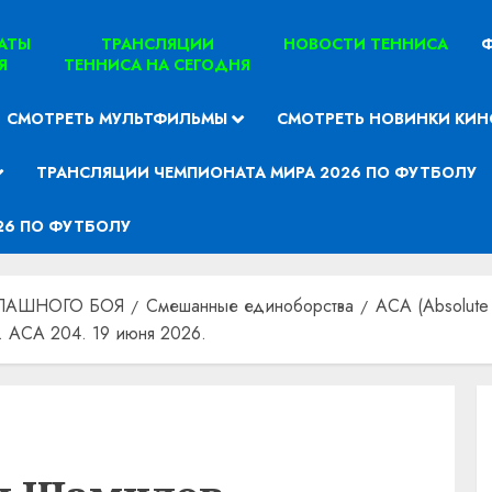
ТАТЫ
ТРАНСЛЯЦИИ
НОВОСТИ ТЕННИСА
Ф
Я
ТЕННИСА НА СЕГОДНЯ
СМОТРЕТЬ МУЛЬТФИЛЬМЫ
СМОТРЕТЬ НОВИНКИ КИН
ТРАНСЛЯЦИИ ЧЕМПИОНАТА МИРА 2026 ПО ФУТБОЛУ
26 ПО ФУТБОЛУ
ПАШНОГО БОЯ
Смешанные единоборства
ACA (Absolute
 ACA 204. 19 июня 2026.