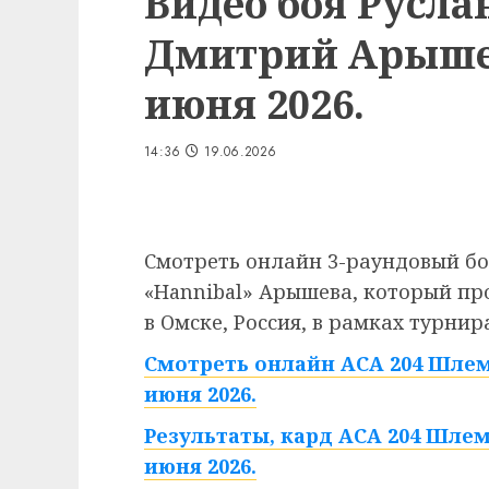
Видео боя Русла
Дмитрий Арышев
июня 2026.
14:36
19.06.2026
Смотреть онлайн 3-раундовый б
«Hannibal» Арышева, который про
в Омске, Россия, в рамках турни
Смотреть онлайн ACA 204 Шлем
июня 2026.
Результаты, кард ACA 204 Шлем
июня 2026.