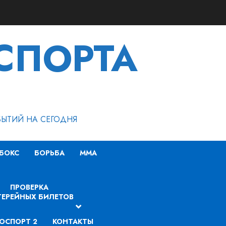
СПОРТА
БЫТИЙ НА СЕГОДНЯ
БОКС
БОРЬБА
MMA
ПРОВЕРКА
ЕРЕЙНЫХ БИЛЕТОВ
ОСПОРТ 2
КОНТАКТЫ