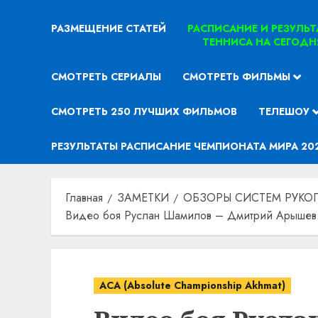
РАЗМЕЩЕНИЕ СТАТЕЙ
РАСПИСАНИЕ И РЕЗУЛЬ
ТЕННИСА НА СЕГОДН
СМОТРЕТЬ СЕРИАЛЫ
СМОТРЕТЬ ФИЛЬМЫ
СМОТРЕТЬ 250 ЛУЧШИХ ФИЛЬМОВ
ТЕЛЕШОУ
РЕЗУЛЬТАТЫ РАСПИСАНИЕ ЧЕМПИОНАТА МИРА 20
Главная
ЗАМЕТКИ
ОБЗОРЫ СИСТЕМ РУКО
Видео боя Руслан Шамилов – Дмитрий Арышев.
ACA (Absolute Championship Akhmat)