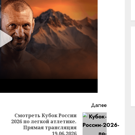
Далее
Смотреть Кубок России
2026 по легкой атлетике.
Предыдущая
Следующая
Прямая трансляция
запись:
запись:
19.06.2026