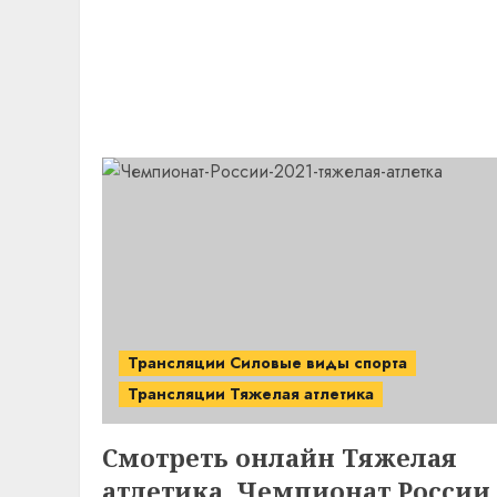
Трансляции Силовые виды спорта
Трансляции Тяжелая атлетика
Смотреть онлайн Тяжелая
атлетика. Чемпионат России