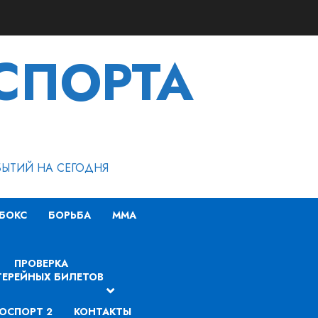
СПОРТА
БЫТИЙ НА СЕГОДНЯ
БОКС
БОРЬБА
MMA
ПРОВЕРКА
ЕРЕЙНЫХ БИЛЕТОВ
ОСПОРТ 2
КОНТАКТЫ