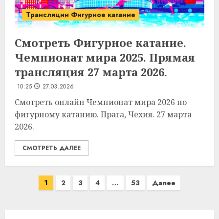
Трансляции Фигурное катание
Смотреть Фигурное катание.
Чемпионат мира 2025. Прямая
трансляция 27 марта 2026.
10:25
27.03.2026
Смотреть онлайн Чемпионат мира 2026 по
фигурному катанию. Прага, Чехия. 27 марта
2026.
СМОТРЕТЬ ДАЛЕЕ
Пагинация
1
2
3
4
…
53
Далее
записей