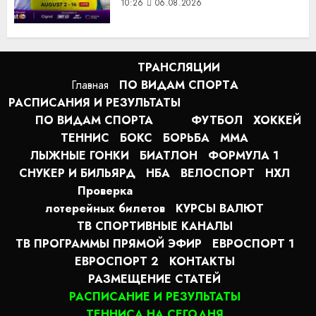
10:26
06.08.2026
ТРАНСЛЯЦИИ
Главная
ПО ВИДАМ СПОРТA
РАСПИСАНИЯ И РЕЗУЛЬТАТЫ
ПО ВИДАМ СПОРТА
ФУТБОЛ
ХОККЕЙ
ТЕННИС
БОКС
БОРЬБА
MMA
ЛЫЖНЫЕ ГОНКИ
БИАТЛОН
ФОРМУЛА 1
СНУКЕР И БИЛЬЯРД
НБА
ВЕЛОСПОРТ
НХЛ
Проверка
лотерейных билетов
КУРСЫ ВАЛЮТ
ТВ СПОРТИВНЫЕ КАНАЛЫ
ТВ ПРОГРАММЫ ПРЯМОЙ ЭФИР
ЕВРОСПОРТ 1
ЕВРОСПОРТ 2
КОНТАКТЫ
РАЗМЕЩЕНИЕ СТАТЕЙ
РАСПИСАНИЕ И РЕЗУЛЬТАТЫ
ТЕННИСА НА СЕГОДНЯ