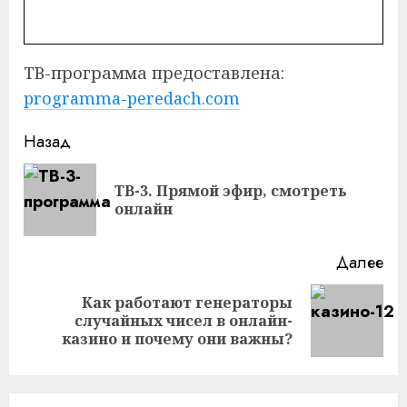
ТВ-программа предоставлена:
programma-peredach.com
Продолжить
Назад
чтение
ТВ-3. Прямой эфир, смотреть
Пр
онлайн
за
Далее
Как работают генераторы
Следующая
случайных чисел в онлайн-
запись:
казино и почему они важны?