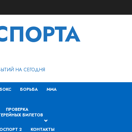
СПОРТА
БЫТИЙ НА СЕГОДНЯ
БОКС
БОРЬБА
MMA
ПРОВЕРКА
ЕРЕЙНЫХ БИЛЕТОВ
ОСПОРТ 2
КОНТАКТЫ