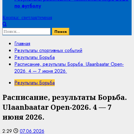
по футболу
Кнопка: светлая/темная
Найти:
Главная
Результаты спортивных событий
Результаты Борьба
Расписание, результаты Борьба. Ulaanbaatar Open-
2026. 4 — 7 июня 2026.
Результаты Борьба
Расписание, результаты Борьба.
Ulaanbaatar Open-2026. 4 — 7
июня 2026.
2:29
07.06.2026