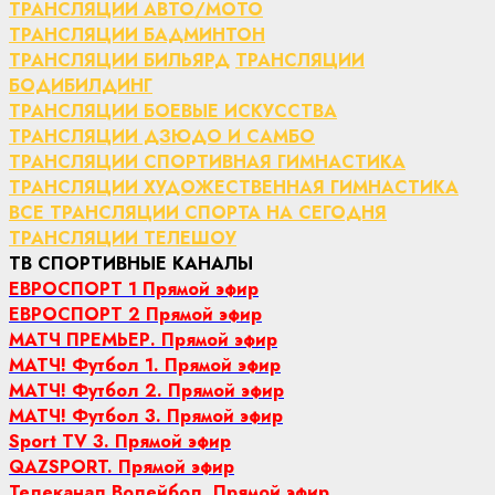
ТРАНСЛЯЦИИ АВТО/МОТО
ТРАНСЛЯЦИИ БАДМИНТОН
ТРАНСЛЯЦИИ БИЛЬЯРД
ТРАНСЛЯЦИИ
БОДИБИЛДИНГ
ТРАНСЛЯЦИИ БОЕВЫЕ ИСКУССТВА
ТРАНСЛЯЦИИ ДЗЮДО И САМБО
ТРАНСЛЯЦИИ СПОРТИВНАЯ ГИМНАСТИКА
ТРАНСЛЯЦИИ ХУДОЖЕСТВЕННАЯ ГИМНАСТИКА
ВСЕ ТРАНСЛЯЦИИ СПОРТА НА СЕГОДНЯ
ТРАНСЛЯЦИИ ТЕЛЕШОУ
ТВ СПОРТИВНЫЕ КАНАЛЫ
ЕВРОСПОРТ 1 Прямой эфир
ЕВРОСПОРТ 2 Прямой эфир
МАТЧ ПРЕМЬЕР. Прямой эфир
МАТЧ! Футбол 1. Прямой эфир
МАТЧ! Футбол 2. Прямой эфир
МАТЧ! Футбол 3. Прямой эфир
Sport TV 3. Прямой эфир
QAZSPORT. Прямой эфир
Телеканал Волейбол. Прямой эфир