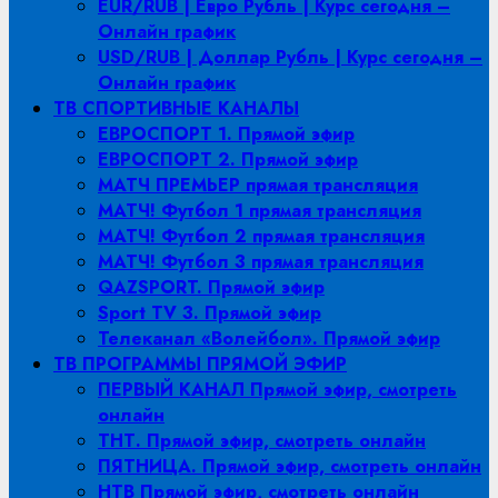
EUR/RUB | Евро Рубль | Курс сегодня –
Онлайн график
USD/RUB | Доллар Рубль | Курс сегодня –
Онлайн график
ТВ СПОРТИВНЫЕ КАНАЛЫ
ЕВРОСПОРТ 1. Прямой эфир
ЕВРОСПОРТ 2. Прямой эфир
МАТЧ ПРЕМЬЕР прямая трансляция
МАТЧ! Футбол 1 прямая трансляция
МАТЧ! Футбол 2 прямая трансляция
МАТЧ! Футбол 3 прямая трансляция
QAZSPORT. Прямой эфир
Sport TV 3. Прямой эфир
Телеканал «Волейбол». Прямой эфир
ТВ ПРОГРАММЫ ПРЯМОЙ ЭФИР
ПЕРВЫЙ КАНАЛ Прямой эфир, смотреть
онлайн
ТНТ. Прямой эфир, смотреть онлайн
ПЯТНИЦА. Прямой эфир, смотреть онлайн
НТВ Прямой эфир, смотреть онлайн