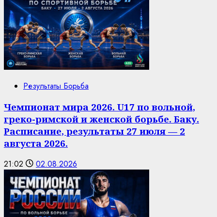
Результаты Борьба
Чемпионат мира 2026. U17 по вольной,
греко-римской и женской борьбе. Баку.
Расписание, результаты 27 июля — 2
августа 2026.
21:02
02.08.2026