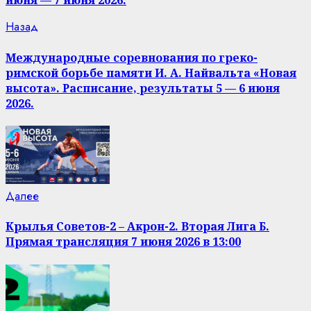
июня — 7 июня 2026.
Продолжить
Предыдущая
Назад
запись:
чтение
Международные соревнования по греко-
римской борьбе памяти И. А. Найвальта «Новая
высота». Расписание, результаты 5 — 6 июня
2026.
Следующая
Далее
запись:
Крылья Советов-2 – Акрон-2. Вторая Лига Б.
Прямая трансляция 7 июня 2026 в 13:00