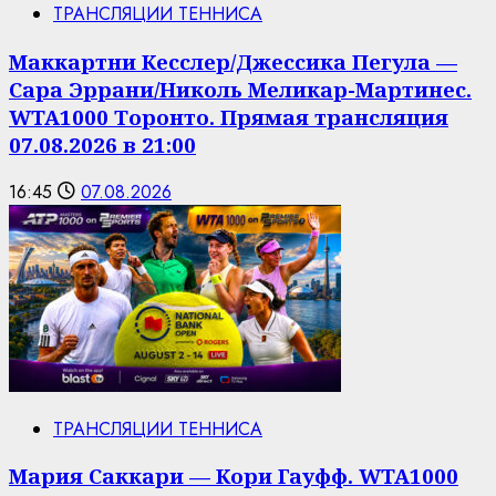
ТРАНСЛЯЦИИ ТЕННИСА
Маккартни Кесслер/Джессика Пегула —
Сара Эррани/Николь Меликар-Мартинес.
WTA1000 Торонто. Прямая трансляция
07.08.2026 в 21:00
16:45
07.08.2026
ТРАНСЛЯЦИИ ТЕННИСА
Мария Саккари — Кори Гауфф. WTA1000