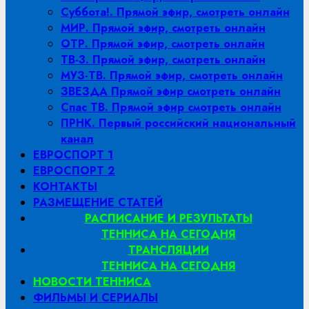
Суббота!. Прямой эфир, смотреть онлайн
МИР. Прямой эфир, смотреть онлайн
ОТР. Прямой эфир, смотреть онлайн
ТВ-3. Прямой эфир, смотреть онлайн
МУЗ-ТВ. Прямой эфир, смотреть онлайн
ЗВЕЗДА Прямой эфир смотреть онлайн
Спас ТВ. Прямой эфир смотреть онлайн
ПРНК. Первый российский национальный
канал
ЕВРОСПОРТ 1
ЕВРОСПОРТ 2
КОНТАКТЫ
РАЗМЕЩЕНИЕ СТАТЕЙ
РАСПИСАНИЕ И РЕЗУЛЬТАТЫ
ТЕННИСА НА СЕГОДНЯ
ТРАНСЛЯЦИИ
ТЕННИСА НА СЕГОДНЯ
НОВОСТИ ТЕННИСА
ФИЛЬМЫ И СЕРИАЛЫ