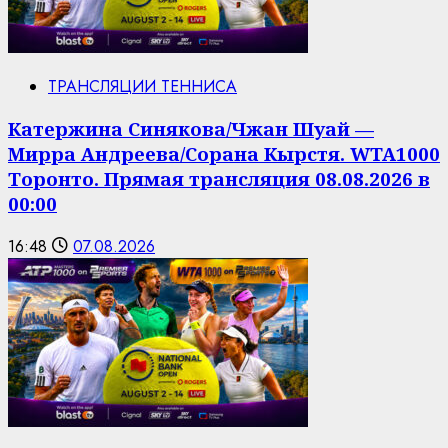
ТРАНСЛЯЦИИ ТЕННИСА
Катержина Синякова/Чжан Шуай —
Мирра Андреева/Сорана Кырстя. WTA1000
Торонто. Прямая трансляция 08.08.2026 в
00:00
16:48
07.08.2026