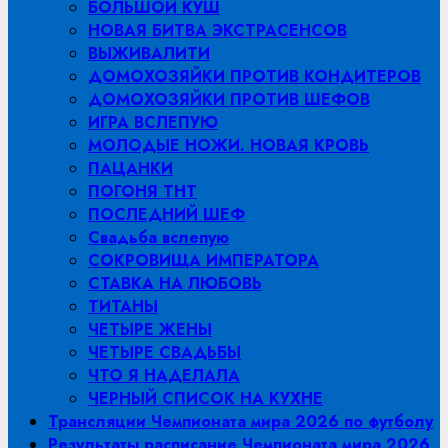
БОЛЬШОЙ КУШ
НОВАЯ БИТВА ЭКСТРАСЕНСОВ
ВЫЖИВАЛИТИ
ДОМОХОЗЯЙКИ ПРОТИВ КОНДИТЕРОВ
ДОМОХОЗЯЙКИ ПРОТИВ ШЕФОВ
ИГРА ВСЛЕПУЮ
МОЛОДЫЕ НОЖИ. НОВАЯ КРОВЬ
ПАЦАНКИ
ПОГОНЯ ТНТ
ПОСЛЕДНИЙ ШЕФ
Свадьба вслепую
СОКРОВИЩА ИМПЕРАТОРА
СТАВКА НА ЛЮБОВЬ
ТИТАНЫ
ЧЕТЫРЕ ЖЕНЫ
ЧЕТЫРЕ СВАДЬБЫ
ЧТО Я НАДЕЛАЛА
ЧЕРНЫЙ СПИСОК НА КУХНЕ
Трансляции Чемпионата мира 2026 по футболу
Результаты расписание Чемпионата мира 2026