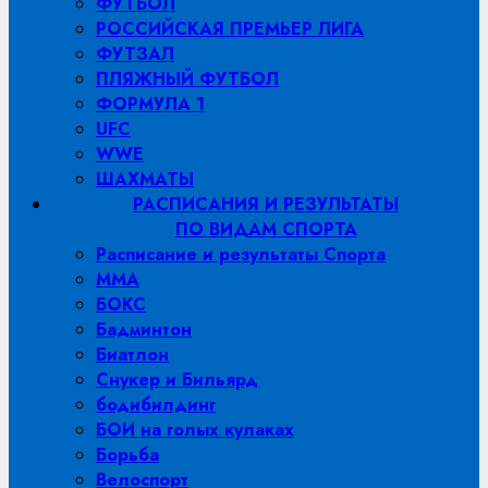
ФУТБОЛ
РОССИЙСКАЯ ПРЕМЬЕР ЛИГА
ФУТЗАЛ
ПЛЯЖНЫЙ ФУТБОЛ
ФОРМУЛА 1
UFC
WWE
ШАХМАТЫ
РАСПИСАНИЯ И РЕЗУЛЬТАТЫ
ПО ВИДАМ СПОРТА
Расписание и результаты Спорта
MMA
БОКС
Бадминтон
Биатлон
Снукер и Бильярд
бодибилдинг
БОИ на голых кулаках
Борьба
Велоспорт