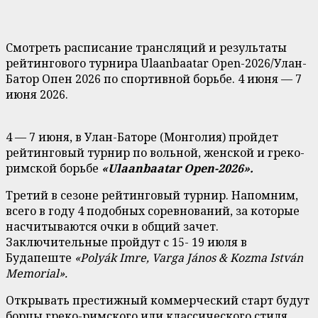
Смотреть расписание трансляций и результаты
рейтингового турнира Ulaanbaatar Open-2026/Улан-
Батор Опен 2026 по спортивной борьбе. 4 июня — 7
июня 2026.
4 — 7 июня, в Улан-Баторе (Монголия) пройдет
рейтинговый турнир по вольной, женской и греко-
римской борьбе
«Ulaanbaatar Open-2026».
Третий в сезоне рейтинговый турнир. Напомним,
всего в году 4 подобных соревнований, за которые
насчитываются очки в общий зачет.
Заключительные пройдут с 15- 19 июля в
Будапеште
«Polyák Imre, Varga János & Kozma István
Memorial».
Открывать престижный коммерческий старт будут
борцы греко-римского или классического стиля,