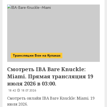
Трансляции Бои на Кулаках
Смотреть IBA Bare Knuckle:
Miami. Прямая трансляция 19
июля 2026 в 03:00.
18:42
18.07.2026
Смотреть онлайн IBA Bare Knuckle: Miami. 19
июля 2026.