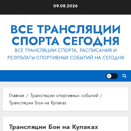
Перейти
09.08.2026
к
содержимому
ВСЕ ТРАНСЛЯЦИИ
СПОРТА СЕГОДНЯ
ВСЕ ТРАНСЛЯЦИИ СПОРТА, РАСПИСАНИЯ И
РЕЗУЛЬТАТЫ СПОРТИВНЫХ СОБЫТИЙ НА СЕГОДНЯ
Главная
Трансляции спортивных событий
Трансляции Бои на Кулаках
Трансляции Бои на Кулаках