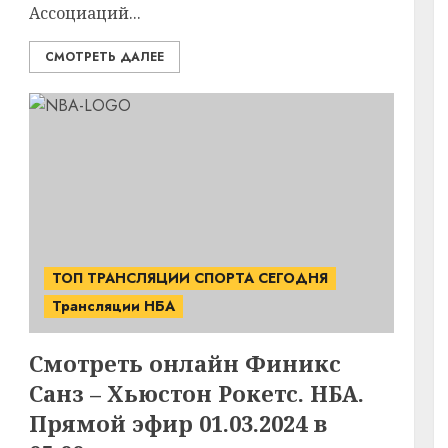
Ассоциаций...
СМОТРЕТЬ ДАЛЕЕ
ТОП ТРАНСЛЯЦИИ СПОРТА СЕГОДНЯ
Трансляции НБА
Смотреть онлайн Финикс
Санз – Хьюстон Рокетс. НБА.
Прямой эфир 01.03.2024 в