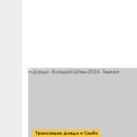
Трансляции Дзюдо и Самбо