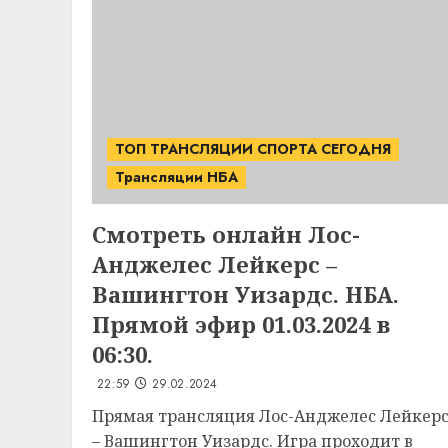
ТОП ТРАНСЛЯЦИИ СПОРТА СЕГОДНЯ
Трансляции НБА
Смотреть онлайн Лос-
Анджелес Лейкерс –
Вашингтон Уизардс. НБА.
Прямой эфир 01.03.2024 в
06:30.
22:59
29.02.2024
Прямая трансляция Лос-Анджелес Лейкер
– Вашингтон Уизардс. Игра проходит в