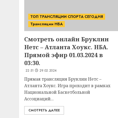
ТОП ТРАНСЛЯЦИИ СПОРТА СЕГОДНЯ
Трансляции НБА
Смотреть онлайн Бруклин
Нетс – Атланта Хоукс. НБА.
Прямой эфир 01.03.2024 в
03:30.
22:51
29.02.2024
Прямая трансляция Бруклин Нетс –
Атланта Хоукс. Игра проходит в рамках
Национальной Баскетбольной
Ассоциаций...
СМОТРЕТЬ ДАЛЕЕ