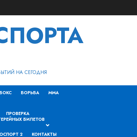
СПОРТА
БЫТИЙ НА СЕГОДНЯ
БОКС
БОРЬБА
MMA
ПРОВЕРКА
ЕРЕЙНЫХ БИЛЕТОВ
ОСПОРТ 2
КОНТАКТЫ