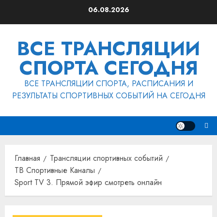
Перейти
06.08.2026
к
содержимому
ВСЕ ТРАНСЛЯЦИИ
СПОРТА СЕГОДНЯ
ВСЕ ТРАНСЛЯЦИИ СПОРТА, РАСПИСАНИЯ И
РЕЗУЛЬТАТЫ СПОРТИВНЫХ СОБЫТИЙ НА СЕГОДНЯ
Главная
Трансляции спортивных событий
ТВ Спортивные Каналы
Sport TV 3. Прямой эфир смотреть онлайн