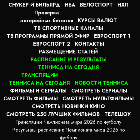
СНУКЕР И БИЛЬЯРД
НБА
ВЕЛОСПОРТ
НХЛ
Проверка
лотерейных билетов
КУРСЫ ВАЛЮТ
ТВ СПОРТИВНЫЕ КАНАЛЫ
ТВ ПРОГРАММЫ ПРЯМОЙ ЭФИР
ЕВРОСПОРТ 1
ЕВРОСПОРТ 2
КОНТАКТЫ
РАЗМЕЩЕНИЕ СТАТЕЙ
РАСПИСАНИЕ И РЕЗУЛЬТАТЫ
ТЕННИСА НА СЕГОДНЯ
ТРАНСЛЯЦИИ
ТЕННИСА НА СЕГОДНЯ
НОВОСТИ ТЕННИСА
ФИЛЬМЫ И СЕРИАЛЫ
СМОТРЕТЬ СЕРИАЛЫ
СМОТРЕТЬ ФИЛЬМЫ
СМОТРЕТЬ МУЛЬТФИЛЬМЫ
СМОТРЕТЬ НОВИНКИ КИНО
СМОТРЕТЬ 250 ЛУЧШИХ ФИЛЬМОВ
ТЕЛЕШОУ
Трансляции Чемпионата мира 2026 по футболу
Результаты расписание Чемпионата мира 2026 по
футболу