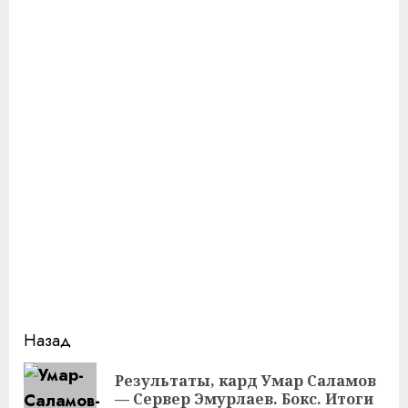
Продолжить
Назад
чтение
Результаты, кард Умар Саламов
Пр
— Сервер Эмурлаев. Бокс. Итоги