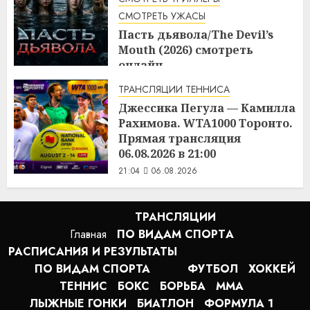
СМОТРЕТЬ УЖАСЫ
Пасть дьявола/The Devil’s
Mouth (2026) смотреть
онлайн
21:17
06.08.2026
ТРАНСЛЯЦИИ ТЕННИСА
Джессика Пегула — Камилла
Рахимова. WTA1000 Торонто.
Прямая трансляция
06.08.2026 в 21:00
21:04
06.08.2026
ТРАНСЛЯЦИИ
Главная
ПО ВИДАМ СПОРТA
РАСПИСАНИЯ И РЕЗУЛЬТАТЫ
ПО ВИДАМ СПОРТА
ФУТБОЛ
ХОККЕЙ
ТЕННИС
БОКС
БОРЬБА
MMA
ЛЫЖНЫЕ ГОНКИ
БИАТЛОН
ФОРМУЛА 1