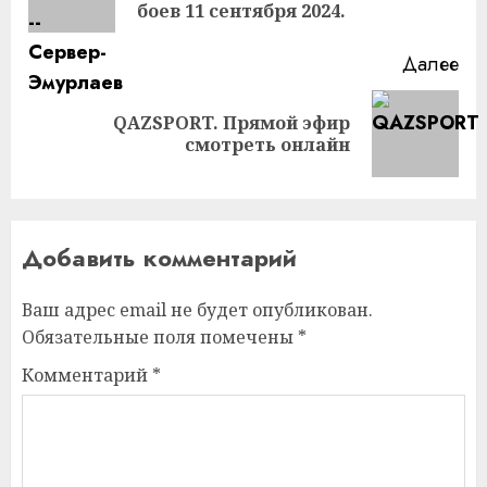
за
боев 11 сентября 2024.
Далее
QAZSPORT. Прямой эфир
Следующая
смотреть онлайн
запись:
Добавить комментарий
Ваш адрес email не будет опубликован.
Обязательные поля помечены
*
Комментарий
*