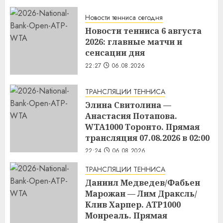
Новости тенниса сегодня
Новости тенниса 6 августа
2026: главные матчи и
сенсации дня
22:27
06.08.2026
ТРАНСЛЯЦИИ ТЕННИСА
Элина Свитолина —
Анастасия Потапова.
WTA1000 Торонто. Прямая
трансляция 07.08.2026 в 02:00
22:24
06.08.2026
ТРАНСЛЯЦИИ ТЕННИСА
Даниил Медведев/Фабьен
Марожан — Лим Драксль/
Клив Харпер. ATP1000
Монреаль. Прямая