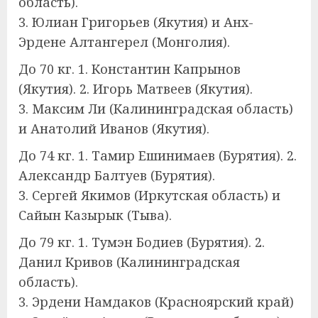
область).
3. Юлиан Григорьев (Якутия) и Анх-
Эрдене Алтангерел (Монголия).
До 70 кг. 1. Константин Капрынов
(Якутия). 2. Игорь Матвеев (Якутия).
3. Максим Ли (Калининградская область)
и Анатолий Иванов (Якутия).
До 74 кг. 1. Тамир Ешинимаев (Бурятия). 2.
Александр Балтуев (Бурятия).
3. Сергей Якимов (Иркутская область) и
Сайын Казырык (Тыва).
До 79 кг. 1. Тумэн Бодиев (Бурятия). 2.
Данил Кривов (Калининградская
область).
3. Эрдени Намдаков (Красноярский край)