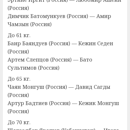
(Россия)
Димчик Батомункуев (Россия) — Амир
Чамзын (Россия)
До 61 кг.
Баир Баяндуев (Россия) — Кежин Седен
(Россия)
Артем Слепцов (Россия) — Бато
Сультимов (Россия)
До 65 кг.
Чаян Монгуш (Россия) — Давид Сагды
(Россия)
Артур Бадтиев (Россия) — Кежик Монгуш
(Россия)
До 70 кг.