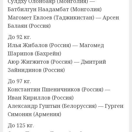
Сулдху Олонбаяр (Монголия) —
Батбилгун Наадамбат (Монголия)
Магомет Евлоев (Таджикистан) — Арсен
Балаян (Россия)
До 92 кг.
Илья Жибалов (Россия) — Магомед
Шарипов (Бахрейн)
Аюр Жигжитов (Россия) — Дмитрий
Зайнидинов (Россия)
До 97 кг.
Константин Пшеничников (Россия) —
Иван Кириллов (Россия)
Александр Гуштын (Белоруссия) — Гурген
Симонян (Армения)
До 125 кг.