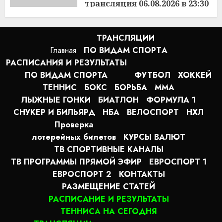
трансляция 06.08.2026 в 23:30
22:23
06.08.2026
ТРАНСЛЯЦИИ
Главная
ПО ВИДАМ СПОРТA
РАСПИСАНИЯ И РЕЗУЛЬТАТЫ
ПО ВИДАМ СПОРТА
ФУТБОЛ
ХОККЕЙ
ТЕННИС
БОКС
БОРЬБА
MMA
ЛЫЖНЫЕ ГОНКИ
БИАТЛОН
ФОРМУЛА 1
СНУКЕР И БИЛЬЯРД
НБА
ВЕЛОСПОРТ
НХЛ
Проверка
лотерейных билетов
КУРСЫ ВАЛЮТ
ТВ СПОРТИВНЫЕ КАНАЛЫ
ТВ ПРОГРАММЫ ПРЯМОЙ ЭФИР
ЕВРОСПОРТ 1
ЕВРОСПОРТ 2
КОНТАКТЫ
РАЗМЕЩЕНИЕ СТАТЕЙ
РАСПИСАНИЕ И РЕЗУЛЬТАТЫ
ТЕННИСА НА СЕГОДНЯ