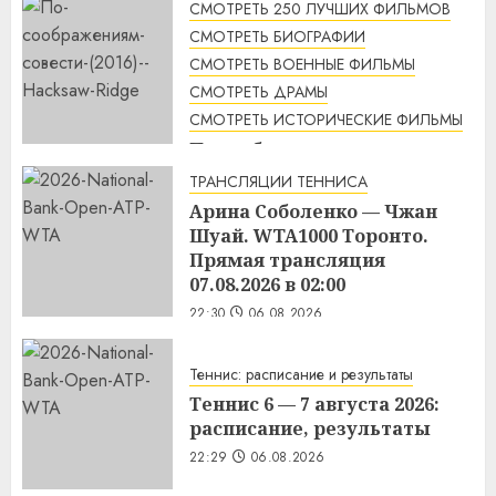
СМОТРЕТЬ 250 ЛУЧШИХ ФИЛЬМОВ
СМОТРЕТЬ БИОГРАФИИ
СМОТРЕТЬ ВОЕННЫЕ ФИЛЬМЫ
СМОТРЕТЬ ДРАМЫ
СМОТРЕТЬ ИСТОРИЧЕСКИЕ ФИЛЬМЫ
По соображениям совести
(2016) / Hacksaw Ridge
ТРАНСЛЯЦИИ ТЕННИСА
смотреть онлайн
Арина Соболенко — Чжан
1:12
07.08.2026
Шуай. WTA1000 Торонто.
Прямая трансляция
07.08.2026 в 02:00
22:30
06.08.2026
Теннис: расписание и результаты
Теннис 6 — 7 августа 2026:
расписание, результаты
22:29
06.08.2026