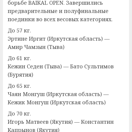
борьбе BAIKAL OPEN. Завершились
предварительные и полуфинальные
поединки во всех весовых категориях.
До 57 кг.
Эртине Иргит (Иркутская область) —
Амир Чамзын (Тыва)
До 61 кг.
Кежин Седен (Тыва) — Бато Сультимов
(Бурятия)
До 65 кг.
Чаян Монгуш (Иркутская область) —
Кежик Монгуш (Иркутская область)
До 70 кг.
Игорь Матвеев (Якутия) — Константин
Капрынов (Якутия)