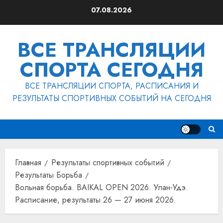
Перейти
07.08.2026
к
содержимому
ВСЕ ТРАНСЛЯЦИИ
СПОРТА СЕГОДНЯ
ВСЕ ТРАНСЛЯЦИИ СПОРТА, РАСПИСАНИЯ И
РЕЗУЛЬТАТЫ СПОРТИВНЫХ СОБЫТИЙ НА СЕГОДНЯ
Главная
Результаты спортивных событий
Результаты Борьба
Вольная борьба. BAIKAL OPEN 2026. Улан-Удэ.
Расписание, результаты 26 — 27 июня 2026.