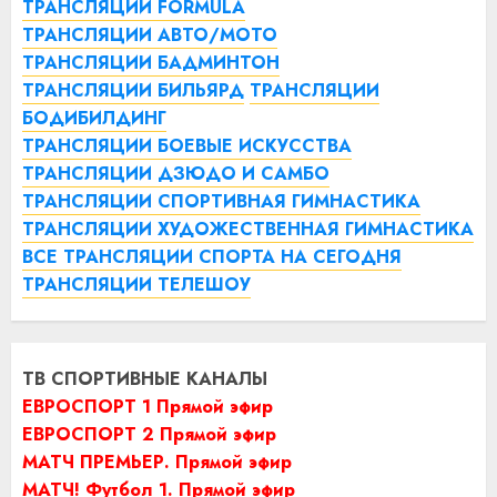
ТРАНСЛЯЦИИ FORMULA
ТРАНСЛЯЦИИ АВТО/МОТО
ТРАНСЛЯЦИИ БАДМИНТОН
ТРАНСЛЯЦИИ БИЛЬЯРД
ТРАНСЛЯЦИИ
БОДИБИЛДИНГ
ТРАНСЛЯЦИИ БОЕВЫЕ ИСКУССТВА
ТРАНСЛЯЦИИ ДЗЮДО И САМБО
ТРАНСЛЯЦИИ СПОРТИВНАЯ ГИМНАСТИКА
ТРАНСЛЯЦИИ ХУДОЖЕСТВЕННАЯ ГИМНАСТИКА
ВСЕ ТРАНСЛЯЦИИ СПОРТА НА СЕГОДНЯ
ТРАНСЛЯЦИИ ТЕЛЕШОУ
ТВ СПОРТИВНЫЕ КАНАЛЫ
ЕВРОСПОРТ 1 Прямой эфир
ЕВРОСПОРТ 2 Прямой эфир
МАТЧ ПРЕМЬЕР. Прямой эфир
МАТЧ! Футбол 1. Прямой эфир