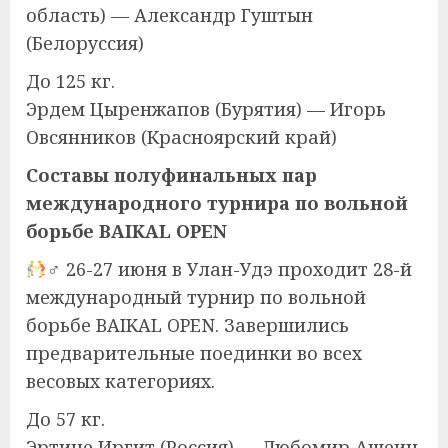
область) — Александр Гуштын
(Белоруссия)
До 125 кг.
Эрдем Цыренжапов (Бурятия) — Игорь
Овсянников (Красноярский край)
Составы полуфинальных пар
международного турнира по вольной
борьбе BAIKAL OPEN
‍♂ 26-27 июня в Улан-Удэ проходит 28-й
международный турнир по вольной
борьбе BAIKAL OPEN. Завершились
предварительные поединки во всех
весовых категориях.
До 57 кг.
Эртине Иргит (Россия) — Любомир Ашеин