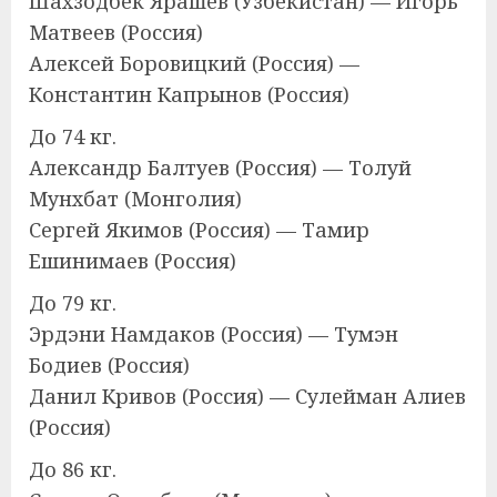
Шахзодбек Ярашев (Узбекистан) — Игорь
Матвеев (Россия)
Алексей Боровицкий (Россия) —
Константин Капрынов (Россия)
До 74 кг.
Александр Балтуев (Россия) — Толуй
Мунхбат (Монголия)
Сергей Якимов (Россия) — Тамир
Ешинимаев (Россия)
До 79 кг.
Эрдэни Намдаков (Россия) — Тумэн
Бодиев (Россия)
Данил Кривов (Россия) — Сулейман Алиев
(Россия)
До 86 кг.