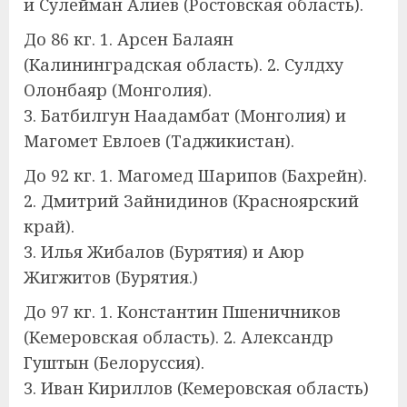
и Сулейман Алиев (Ростовская область).
До 86 кг. 1. Арсен Балаян
(Калининградская область). 2. Сулдху
Олонбаяр (Монголия).
3. Батбилгун Наадамбат (Монголия) и
Магомет Евлоев (Таджикистан).
До 92 кг. 1. Магомед Шарипов (Бахрейн).
2. Дмитрий Зайнидинов (Красноярский
край).
3. Илья Жибалов (Бурятия) и Аюр
Жигжитов (Бурятия.)
До 97 кг. 1. Константин Пшеничников
(Кемеровская область). 2. Александр
Гуштын (Белоруссия).
3. Иван Кириллов (Кемеровская область)