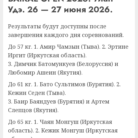
Удэ. 26 — 27 июня 2026.
Результаты будут доступны после
завершения каждого дня соревнований.
До 57 кг. 1. Амир Чамзын (Тыва). 2. Эртине
Иргит (Иркутская область).
3. Димчик Батомункуев (Белоруссия) и
Любомир Ашеин (Якутия).
До 61 кг. 1. Бато Сультимов (Бурятия). 2.
Кежин Седен (Тыва).
3. Баир Баяндуев (Бурятия) и Артем
Слепцов (Якутия).
До 65 кг. 1. Чаян Монгуш (Иркутская
область). 2. Кежик Монгуш (Иркутская