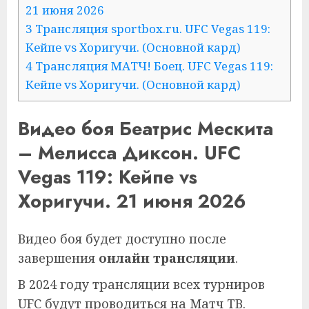
21 июня 2026
3 Трансляция sportbox.ru. UFC Vegas 119:
Кейпе vs Хоригучи. (Основной кард)
4 Трансляция МАТЧ! Боец. UFC Vegas 119:
Кейпе vs Хоригучи. (Основной кард)
Видео боя Беатрис Мескита
– Мелисса Диксон. UFC
Vegas 119: Кейпе vs
Хоригучи. 21 июня 2026
Видео боя будет доступно после
завершения
онлайн трансляции
.
В 2024 году трансляции всех турниров
UFC будут проводиться на Матч ТВ.