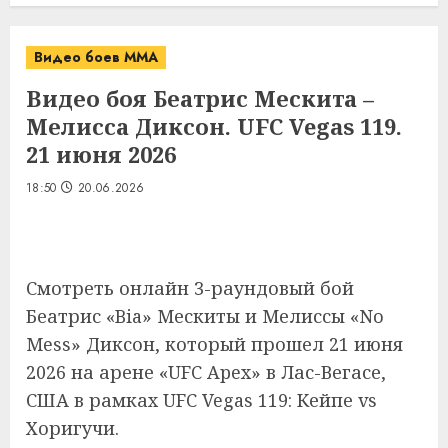
Видео боев MMA
Видео боя Беатрис Мескита –
Мелисса Диксон. UFC Vegas 119.
21 июня 2026
18:50
20.06.2026
Смотреть онлайн 3-раундовый бой
Беатрис «Bia» Мескиты и Мелиссы «No
Mess» Диксон, который прошел 21 июня
2026 на арене «UFC Apex» в Лас-Вегасе,
США в рамках UFC Vegas 119: Кейпе vs
Хоригучи.