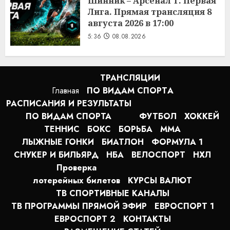
Шинник – Арсенал Т. Первая
Лига. Прямая трансляция 8
августа 2026 в 17:00
5:36
08.08.2026
ТРАНСЛЯЦИИ
Главная
ПО ВИДАМ СПОРТA
РАСПИСАНИЯ И РЕЗУЛЬТАТЫ
ПО ВИДАМ СПОРТА
ФУТБОЛ
ХОККЕЙ
ТЕННИС
БОКС
БОРЬБА
MMA
ЛЫЖНЫЕ ГОНКИ
БИАТЛОН
ФОРМУЛА 1
СНУКЕР И БИЛЬЯРД
НБА
ВЕЛОСПОРТ
НХЛ
Проверка
лотерейных билетов
КУРСЫ ВАЛЮТ
ТВ СПОРТИВНЫЕ КАНАЛЫ
ТВ ПРОГРАММЫ ПРЯМОЙ ЭФИР
ЕВРОСПОРТ 1
ЕВРОСПОРТ 2
КОНТАКТЫ