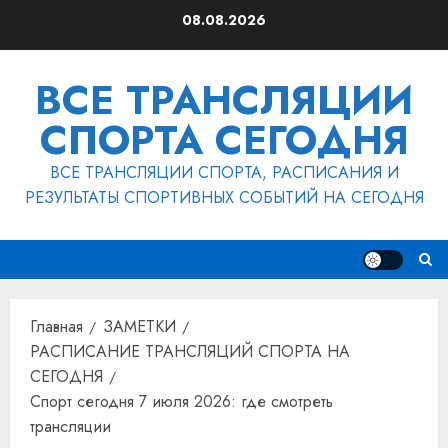
Перейти
08.08.2026
к
содержимому
ВСЕ ТРАНСЛЯЦИИ
СПОРТА СЕГОДНЯ
ВСЕ ТРАНСЛЯЦИИ СПОРТА, РАСПИСАНИЯ И
РЕЗУЛЬТАТЫ СПОРТИВНЫХ СОБЫТИЙ НА СЕГОДНЯ
Главная
ЗАМЕТКИ
РАСПИСАНИЕ ТРАНСЛЯЦИЙ СПОРТА НА
СЕГОДНЯ
Спорт сегодня 7 июля 2026: где смотреть
трансляции