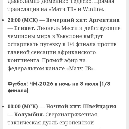
дьяволами» Доменико Тедеско. Прямая
трансляция на «Матч ТВ» и Winline.
20:00 (МСК) — Вечерний хит: Аргентина
— Египет.
Лионель Месси и действующие
чемпионы мира в Хьюстоне выйдут
оспаривать путевку в 1/4 финала против
главной сенсации африканского
континента. Прямой эфир на
федеральном канале «Матч ТВ».
Футбол: ЧМ-2026 в ночь на 8 июля (1/8
финала)
00:00 (МСК) — Ночной хит: Швейцария
— Колумбия.
Сверхнапряженная
тактическая дуэль европейской