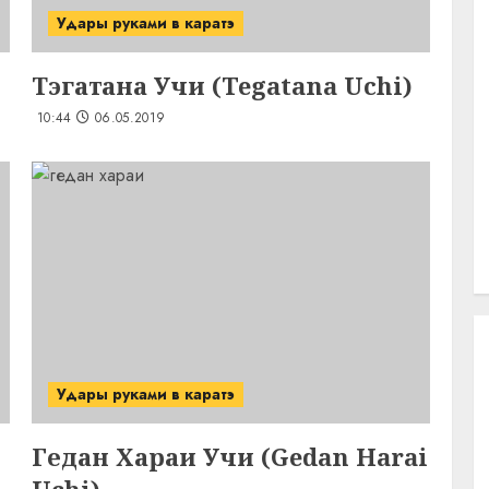
Удары руками в каратэ
Тэгатана Учи (Tegatana Uchi)
10:44
06.05.2019
Удары руками в каратэ
Гедан Хараи Учи (Gedan Harai