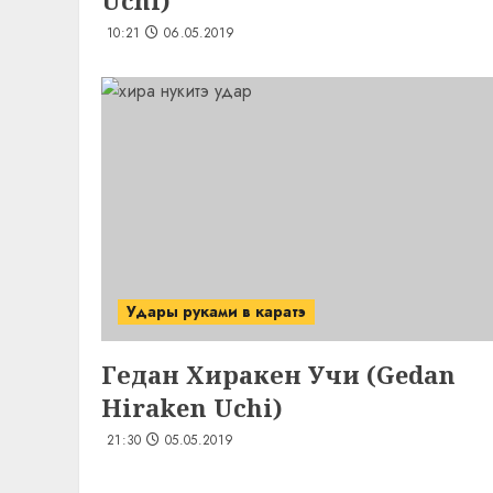
Uchi)
10:21
06.05.2019
Удары руками в каратэ
Гедан Хиракен Учи (Gedan
Hiraken Uchi)
21:30
05.05.2019