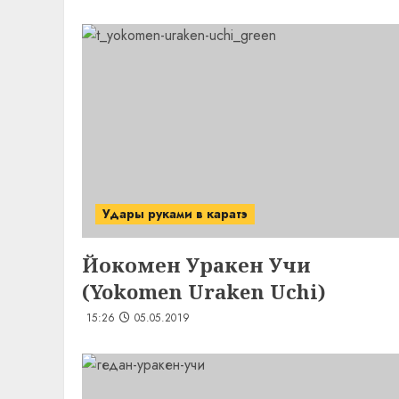
Удары руками в каратэ
Йокомен Уракен Учи
(Yokomen Uraken Uchi)
15:26
05.05.2019