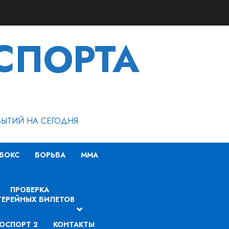
СПОРТА
БЫТИЙ НА СЕГОДНЯ
БОКС
БОРЬБА
MMA
ПРОВЕРКА
ЕРЕЙНЫХ БИЛЕТОВ
ОСПОРТ 2
КОНТАКТЫ