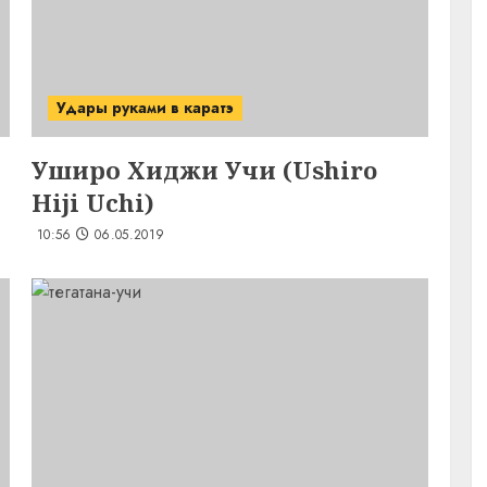
Удары руками в каратэ
Уширо Хиджи Учи (Ushiro
Hiji Uchi)
10:56
06.05.2019