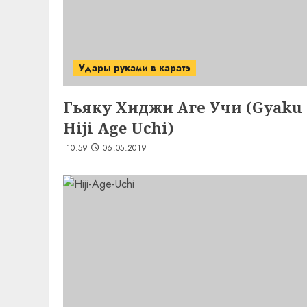
Удары руками в каратэ
Гьяку Хиджи Аге Учи (Gyaku
Hiji Age Uchi)
10:59
06.05.2019