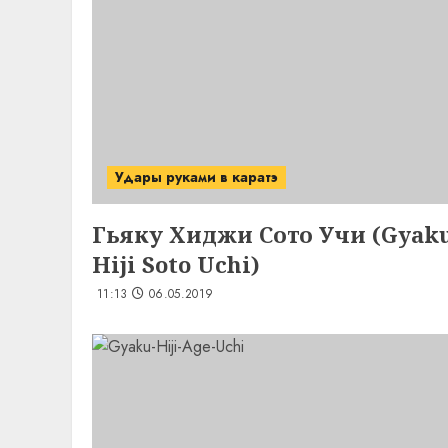
Удары руками в каратэ
Гьяку Хиджи Сото Учи (Gyak
Hiji Soto Uchi)
11:13
06.05.2019