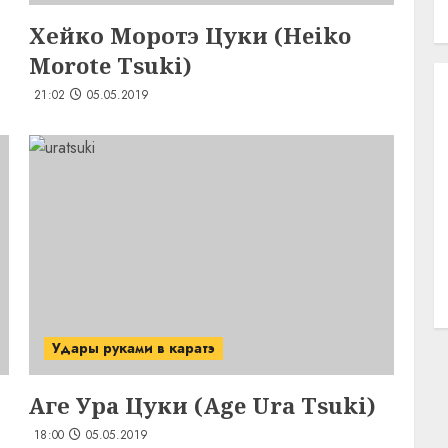
Хейко Моротэ Цуки (Heiko
Morote Tsuki)
21:02
05.05.2019
Удары руками в каратэ
Аге Ура Цуки (Age Ura Tsuki)
18:00
05.05.2019