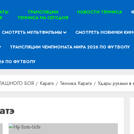
ТАТЫ
ТРАНСЛЯЦИИ
НОВОСТИ ТЕННИСА
Ф
Я
ТЕННИСА НА СЕГОДНЯ
СМОТРЕТЬ МУЛЬТФИЛЬМЫ
СМОТРЕТЬ НОВИНКИ КИН
ТРАНСЛЯЦИИ ЧЕМПИОНАТА МИРА 2026 ПО ФУТБОЛУ
26 ПО ФУТБОЛУ
ПАШНОГО БОЯ
Каратэ
Техника Каратэ
Удары руками в 
атэ