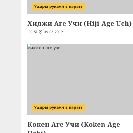
Удары руками в каратэ
Хиджи Аге Учи (Hiji Age Uch)
10:51
06.05.2019
Удары руками в каратэ
Кокен Аге Учи (Koken Age