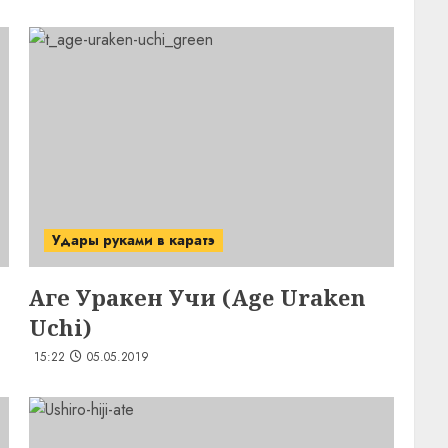
Удары руками в каратэ
Аге Уракен Учи (Age Uraken
Uchi)
15:22
05.05.2019