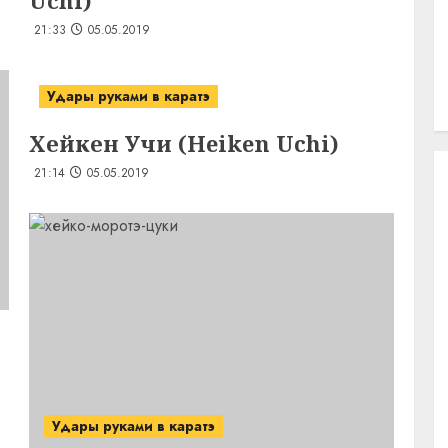
Uchi)
21:33
05.05.2019
Удары руками в каратэ
Хейкен Учи (Heiken Uchi)
21:14
05.05.2019
Удары руками в каратэ