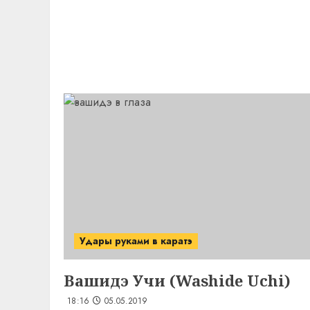
Удары руками в каратэ
Вашидэ Учи (Washide Uchi)
18:16
05.05.2019