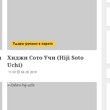
Удары руками в каратэ
u
Хиджи Сото Учи (Hiji Soto
Uchi)
11:03
06.05.2019