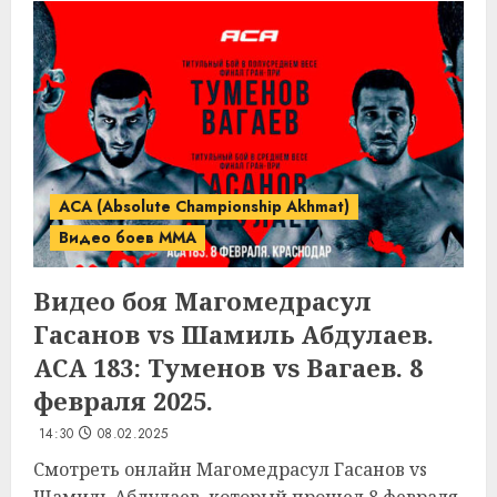
ACA (Absolute Championship Akhmat)
Видео боев MMA
Видео боя Магомедрасул
Гасанов vs Шамиль Абдулаев.
ACA 183: Туменов vs Вагаев. 8
февраля 2025.
14:30
08.02.2025
Смотреть онлайн Магомедрасул Гасанов vs