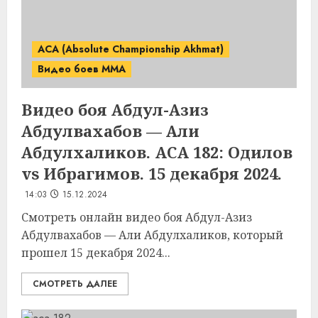
ACA (Absolute Championship Akhmat)
Видео боев MMA
Видео боя Абдул-Азиз
Абдулвахабов — Али
Абдулхаликов. ACA 182: Одилов
vs Ибрагимов. 15 декабря 2024.
14:03
15.12.2024
Смотреть онлайн видео боя Абдул-Азиз
Абдулвахабов — Али Абдулхаликов, который
прошел 15 декабря 2024...
СМОТРЕТЬ ДАЛЕЕ