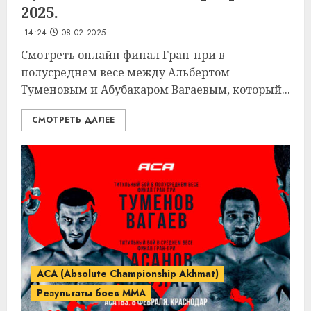
2025.
14:24
08.02.2025
Смотреть онлайн финал Гран-при в
полусреднем весе между Альбертом
Туменовым и Абубакаром Вагаевым, который...
СМОТРЕТЬ ДАЛЕЕ
ACA (Absolute Championship Akhmat)
Результаты боев MMA