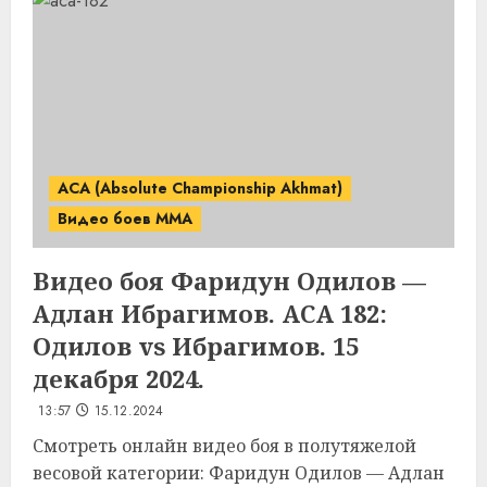
ACA (Absolute Championship Akhmat)
Видео боев MMA
Видео боя Фаридун Одилов —
Адлан Ибрагимов. ACA 182:
Одилов vs Ибрагимов. 15
декабря 2024.
13:57
15.12.2024
Смотреть онлайн видео боя в полутяжелой
весовой категории: Фаридун Одилов — Адлан