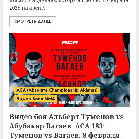
Шамиль Абдулаев, который прошел 8 февраля
2025 на арене...
СМОТРЕТЬ ДАЛЕЕ
ACA (Absolute Championship Akhmat)
Видео боев MMA
Видео боя Альберт Туменов vs
Абубакар Вагаев. ACA 183:
Туменов vs Вагаев. 8 февраля