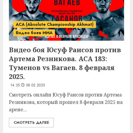
ACA (Absolute Championship Akhmat)
Видео боев MMA
Видео боя Юсуф Раисов против
Артема Резникова. ACA 183:
Туменов vs Вагаев. 8 февраля
2025.
14:35
08.02.2025
Смотреть онлайн Юсуф Раисов против Артема
Резникова, который прошел 8 февраля 2025 на
арене...
СМОТРЕТЬ ДАЛЕЕ