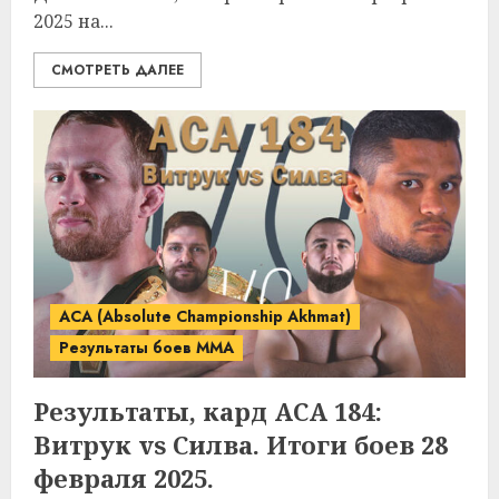
2025 на...
СМОТРЕТЬ ДАЛЕЕ
ACA (Absolute Championship Akhmat)
Результаты боев MMA
Результаты, кард ACA 184:
Витрук vs Силва. Итоги боев 28
февраля 2025.