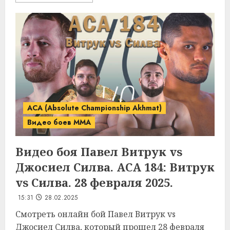
ACA (Absolute Championship Akhmat)
Видео боев MMA
Видео боя Павел Витрук vs
Джосиел Силва. ACA 184: Витрук
vs Силва. 28 февраля 2025.
15:31
28.02.2025
Смотреть онлайн бой Павел Витрук vs
Джосиел Силва, который прошел 28 февраля