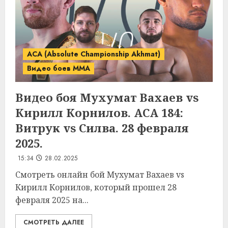
ACA (Absolute Championship Akhmat)
Видео боев MMA
Видео боя Мухумат Вахаев vs
Кирилл Корнилов. ACA 184:
Витрук vs Силва. 28 февраля
2025.
15:34
28.02.2025
Смотреть онлайн бой Мухумат Вахаев vs
Кирилл Корнилов, который прошел 28
февраля 2025 на...
СМОТРЕТЬ ДАЛЕЕ