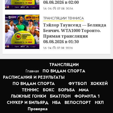
08.08.2026 в 02:00
16:26
07.08.2026
ТРАНСЛЯЦИИ ТЕННИСА
Тэйлор Таунсенд — Белинда
Бенчич. WTA1000 Торонто.
Прямая трансляция
08.08.2026 в 01:30
16:24
07.08.2026
ТРАНСЛЯЦИИ
Главная
ПО ВИДАМ СПОРТA
РАСПИСАНИЯ И РЕЗУЛЬТАТЫ
ПО ВИДАМ СПОРТА
ФУТБОЛ
ХОККЕЙ
ТЕННИС
БОКС
БОРЬБА
MMA
ЛЫЖНЫЕ ГОНКИ
БИАТЛОН
ФОРМУЛА 1
СНУКЕР И БИЛЬЯРД
НБА
ВЕЛОСПОРТ
НХЛ
Проверка