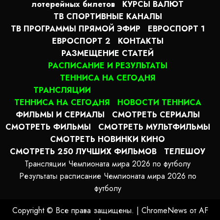
лотерейных билетов
КУРСЫ ВАЛЮТ
ТВ СПОРТИВНЫЕ КАНАЛЫ
ТВ ПРОГРАММЫ ПРЯМОЙ ЭФИР
ЕВРОСПОРТ 1
ЕВРОСПОРТ 2
КОНТАКТЫ
РАЗМЕЩЕНИЕ СТАТЕЙ
РАСПИСАНИЕ И РЕЗУЛЬТАТЫ
ТЕННИСА НА СЕГОДНЯ
ТРАНСЛЯЦИИ
ТЕННИСА НА СЕГОДНЯ
НОВОСТИ ТЕННИСА
ФИЛЬМЫ И СЕРИАЛЫ
СМОТРЕТЬ СЕРИАЛЫ
СМОТРЕТЬ ФИЛЬМЫ
СМОТРЕТЬ МУЛЬТФИЛЬМЫ
СМОТРЕТЬ НОВИНКИ КИНО
СМОТРЕТЬ 250 ЛУЧШИХ ФИЛЬМОВ
ТЕЛЕШОУ
Трансляции Чемпионата мира 2026 по футболу
Результаты расписание Чемпионата мира 2026 по
футболу
Copyright © Все права защищены.
|
ChromeNews
от AF