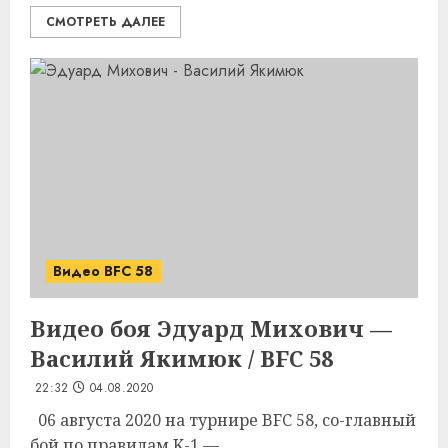
СМОТРЕТЬ ДАЛЕЕ
Видео BFC 58
Видео боя Эдуард Михович —
Василий Якимюк / BFC 58
22:32
04.08.2020
06 августа 2020 на турнире BFC 58, со-главный
бой по правилам K-1 —...