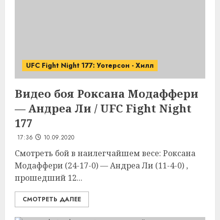
UFC Fight Night 177: Уотерсон - Хилл
Видео боя Роксана Модаффери
— Андреа Ли / UFC Fight Night
177
17:36
10.09.2020
Смотреть бой в наилегчайшем весе: Роксана
Модаффери (24-17-0) — Андреа Ли (11-4-0) ,
прошедший 12...
СМОТРЕТЬ ДАЛЕЕ