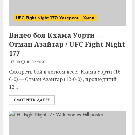
UFC Fight Night 177: Уотерсон - Хилл
Видео боя Кхама Уорти —
Отман Азайтар / UFC Fight Night
177
17:38
10.09.2020
Смотреть бой в легком весе: Кхама Уорти (16-
6-0) — Отман Азайтар (12-0-0) , прошедший
12...
СМОТРЕТЬ ДАЛЕЕ