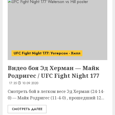
UFC Fight Night 177: Уотерсон - Хилл
Видео боя Эд Херман — Майк
Родригес / UFC Fight Night 177
17:35
10.09.2020
Смотреть бой в легком весе Эд Херман (24-14-
0) — Майк Родригес (11-4-0) , прошедший 12...
СМОТРЕТЬ ДАЛЕЕ