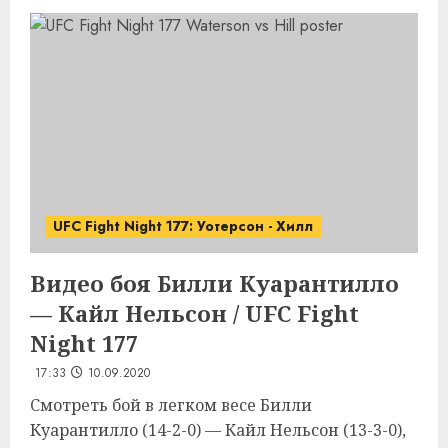
UFC Fight Night 177: Уотерсон - Хилл
Видео боя Билли Куарантилло
— Кайл Нельсон / UFC Fight
Night 177
17:33
10.09.2020
Смотреть бой в легком весе Билли
Куарантилло (14-2-0) — Кайл Нельсон (13-3-0),