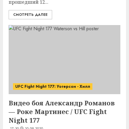
прошедший 12...
СМОТРЕТЬ ДАЛЕЕ
UFC Fight Night 177: Уотерсон - Хилл
Видео боя Александр Романов
— Роке Мартинес / UFC Fight
Night 177
17:30
10.09.2020