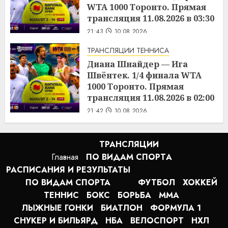
WTA 1000 Торонто. Прямая
трансляция 11.08.2026 в 03:30
21:43
10.08.2026
ТРАНСЛЯЦИИ ТЕННИСА
Диана Шнайдер — Ига
Швёнтек. 1/4 финала WTA
1000 Торонто. Прямая
трансляция 11.08.2026 в 02:00
21:42
10.08.2026
ТРАНСЛЯЦИИ
Главная
ПО ВИДАМ СПОРТA
РАСПИСАНИЯ И РЕЗУЛЬТАТЫ
ПО ВИДАМ СПОРТА
ФУТБОЛ
ХОККЕЙ
ТЕННИС
БОКС
БОРЬБА
MMA
ЛЫЖНЫЕ ГОНКИ
БИАТЛОН
ФОРМУЛА 1
СНУКЕР И БИЛЬЯРД
НБА
ВЕЛОСПОРТ
НХЛ