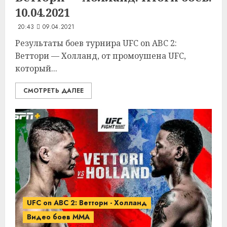
10.04.2021
20:43
09.04.2021
Результаты боев турнира UFC on ABC 2:
Веттори — Холланд, от промоушена UFC,
который...
СМОТРЕТЬ ДАЛЕЕ
UFC on ABC 2: Веттори - Холланд
Видео боев MMA