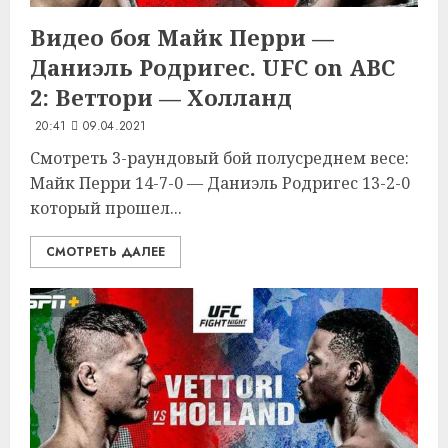
Видео боя Майк Перри —
Даниэль Родригес. UFC on ABC
2: Веттори — Холланд
20:41
09.04.2021
Смотреть 3-раундовый бой полусреднем весе:
Майк Перри 14-7-0 — Даниэль Родригес 13-2-0
который прошел...
СМОТРЕТЬ ДАЛЕЕ