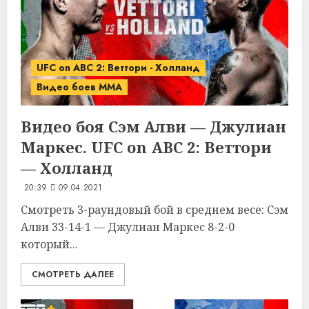
UFC on ABC 2: Веттори - Холланд
Видео боев MMA
Видео боя Сэм Алви — Джулиан
Маркес. UFC on ABC 2: Веттори
— Холланд
20:39
09.04.2021
Смотреть 3-раундовый бой в среднем весе: Сэм
Алви 33-14-1 — Джулиан Маркес 8-2-0
который...
СМОТРЕТЬ ДАЛЕЕ