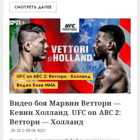
СМОТРЕТЬ ДАЛЕЕ
UFC on ABC 2: Веттори - Холланд
Видео боев MMA
Видео боя Марвин Веттори —
Кевин Холланд. UFC on ABC 2:
Веттори — Холланд
20:35
09.04.2021