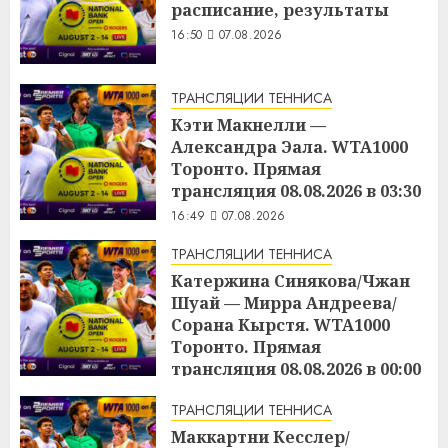
расписание, результаты
16:50
07.08.2026
ТРАНСЛЯЦИИ ТЕННИСА
Кэти Макнелли —
Александра Эала. WTA1000
Торонто. Прямая
трансляция 08.08.2026 в 03:30
16:49
07.08.2026
ТРАНСЛЯЦИИ ТЕННИСА
Катержина Синякова/Чжан
Шуай — Мирра Андреева/
Сорана Кырстя. WTA1000
Торонто. Прямая
трансляция 08.08.2026 в 00:00
16:48
07.08.2026
ТРАНСЛЯЦИИ ТЕННИСА
Маккартни Кесслер/