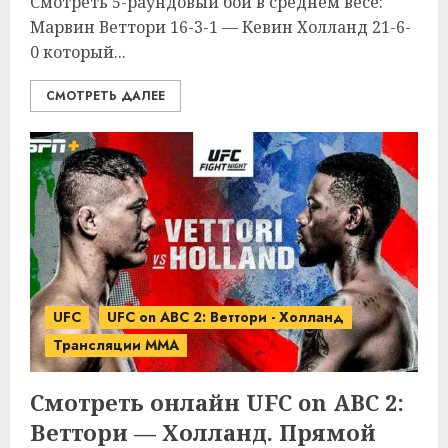
Смотреть 5-раундовый бой в среднем весе:
Марвин Веттори 16-3-1 — Кевин Холланд 21-6-
0 который...
СМОТРЕТЬ ДАЛЕЕ
UFC
UFC on ABC 2: Веттори - Холланд
Трансляции MMA
Смотреть онлайн UFC on ABC 2:
Веттори — Холланд. Прямой