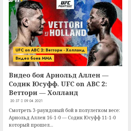
UFC on ABC 2: Веттори - Холланд
Видео боев MMA
Видео боя Арнольд Аллен —
Содик Юсуфф. UFC on ABC 2:
Веттори — Холланд
20:37
09.04.2021
Смотреть 3-раундовый бой в полулегком весе:
Арнольд Аллен 16-1-0 — Содик Юсуфф 11-1-0
который прошел...