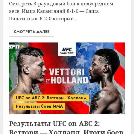
Смотреть 3-раундовый бой в полусреднем
весе: Импа Касанганай 8-1-0 — Саша
Палатников 6-2-0 который...
СМОТРЕТЬ ДАЛЕЕ
UFC on ABC 2: Веттори - Холланд
Результаты боев MMA
Результаты UFC on ABC 2:
Веттори — Холланд. Итоги боев.