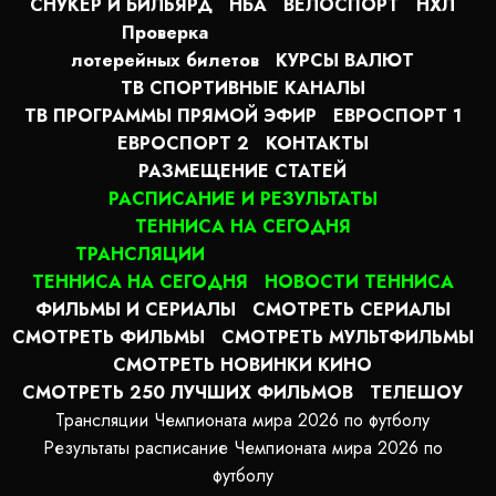
СНУКЕР И БИЛЬЯРД
НБА
ВЕЛОСПОРТ
НХЛ
Проверка
лотерейных билетов
КУРСЫ ВАЛЮТ
ТВ СПОРТИВНЫЕ КАНАЛЫ
ТВ ПРОГРАММЫ ПРЯМОЙ ЭФИР
ЕВРОСПОРТ 1
ЕВРОСПОРТ 2
КОНТАКТЫ
РАЗМЕЩЕНИЕ СТАТЕЙ
РАСПИСАНИЕ И РЕЗУЛЬТАТЫ
ТЕННИСА НА СЕГОДНЯ
ТРАНСЛЯЦИИ
ТЕННИСА НА СЕГОДНЯ
НОВОСТИ ТЕННИСА
ФИЛЬМЫ И СЕРИАЛЫ
СМОТРЕТЬ СЕРИАЛЫ
СМОТРЕТЬ ФИЛЬМЫ
СМОТРЕТЬ МУЛЬТФИЛЬМЫ
СМОТРЕТЬ НОВИНКИ КИНО
СМОТРЕТЬ 250 ЛУЧШИХ ФИЛЬМОВ
ТЕЛЕШОУ
Трансляции Чемпионата мира 2026 по футболу
Результаты расписание Чемпионата мира 2026 по
футболу