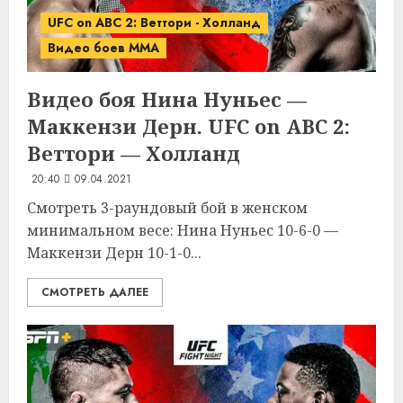
UFC on ABC 2: Веттори - Холланд
Видео боев MMA
Видео боя Нина Нуньес —
Маккензи Дерн. UFC on ABC 2:
Веттори — Холланд
20:40
09.04.2021
Смотреть 3-раундовый бой в женском
минимальном весе: Нина Нуньес 10-6-0 —
Маккензи Дерн 10-1-0...
СМОТРЕТЬ ДАЛЕЕ