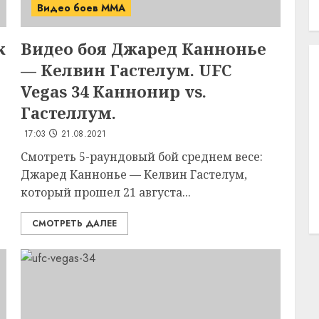
Видео боев MMA
к
Видео боя Джаред Каннонье
— Келвин Гастелум. UFC
Vegas 34 Каннонир vs.
Гастеллум.
17:03
21.08.2021
Смотреть 5-раундовый бой среднем весе:
Джаред Каннонье — Келвин Гастелум,
который прошел 21 августа...
СМОТРЕТЬ ДАЛЕЕ