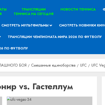
ТАТЫ
ТРАНСЛЯЦИИ
НОВОСТИ ТЕННИСА
Ф
Я
ТЕННИСА НА СЕГОДНЯ
СМОТРЕТЬ МУЛЬТФИЛЬМЫ
СМОТРЕТЬ НОВИНКИ КИН
ТРАНСЛЯЦИИ ЧЕМПИОНАТА МИРА 2026 ПО ФУТБОЛУ
26 ПО ФУТБОЛУ
ПАШНОГО БОЯ
Смешанные единоборства
UFC
UFC Veg
нир vs. Гастеллум