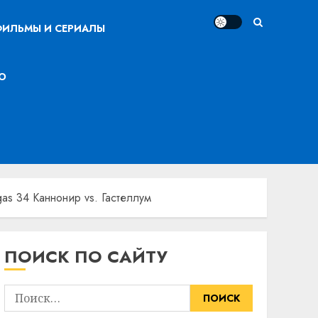
ИЛЬМЫ И СЕРИАЛЫ
О
as 34 Каннонир vs. Гастеллум
ПОИСК ПО САЙТУ
Найти: