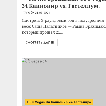
34 Каннонир vs. Гастеллум.
17:10
21.08.2021
Смотреть 3-раундовый бой в полусреднем
весе: Саша Палатников — Рамиз Брахимай,
который прошел 21...
СМОТРЕТЬ ДАЛЕЕ
UFC Vegas 34 Каннонир vs. Гастеллум