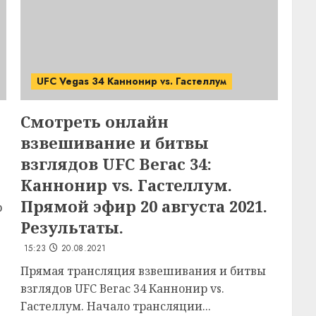
UFC Vegas 34 Каннонир vs. Гастеллум
Смотреть онлайн
взвешивание и битвы
взглядов UFC Вегас 34:
Каннонир vs. Гастеллум.
Прямой эфир 20 августа 2021.
р
Результаты.
15:23
20.08.2021
Прямая трансляция взвешивания и битвы
взглядов UFC Вегас 34 Каннонир vs.
Гастеллум. Начало трансляции...