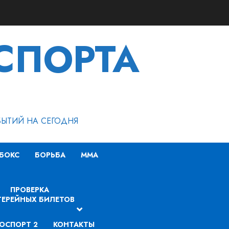
СПОРТА
БЫТИЙ НА СЕГОДНЯ
БОКС
БОРЬБА
MMA
ПРОВЕРКА
ЕРЕЙНЫХ БИЛЕТОВ
ОСПОРТ 2
КОНТАКТЫ