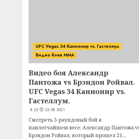
UFC Vegas 34 Каннонир vs. Гастеллум
Видео боев MMA
Видео боя Александр
Пантожа vs Брэндон Ройвал.
UFC Vegas 34 Каннонир vs.
Гастеллум.
8:22
22.08.2021
Смотреть 3-раундовый бой в
наилегчайшем весе: Александр Пантожа v
Брэндон Ройвал, который прошел 21...