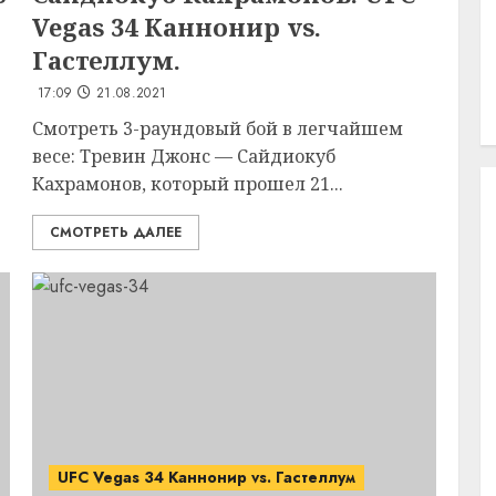
Vegas 34 Каннонир vs.
Гастеллум.
17:09
21.08.2021
Смотреть 3-раундовый бой в легчайшем
весе: Тревин Джонс — Сайдиокуб
Кахрамонов, который прошел 21...
СМОТРЕТЬ ДАЛЕЕ
UFC Vegas 34 Каннонир vs. Гастеллум