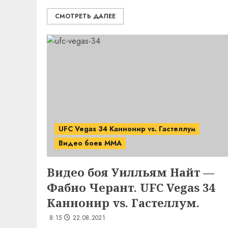
СМОТРЕТЬ ДАЛЕЕ
UFC Vegas 34 Каннонир vs. Гастеллум
Видео боев MMA
Видео боя Уилльям Найт —
Фабио Черант. UFC Vegas 34
Каннонир vs. Гастеллум.
8:15
22.08.2021