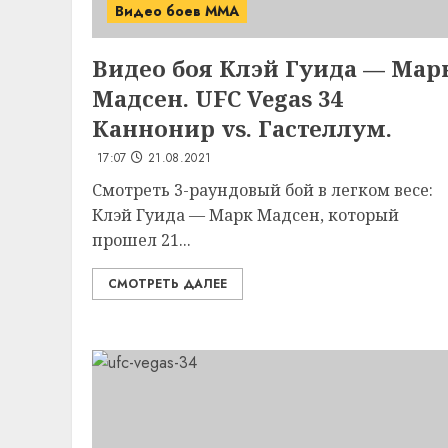
Видео боев MMA
Видео боя Клэй Гуида — Мар
Мадсен. UFC Vegas 34
Каннонир vs. Гастеллум.
17:07
21.08.2021
Смотреть 3-раундовый бой в легком весе:
Клэй Гуида — Марк Мадсен, который
прошел 21...
СМОТРЕТЬ ДАЛЕЕ