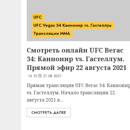
UFC
UFC Vegas 34 Каннонир vs. Гастеллум
Трансляции MMA
Смотреть онлайн UFC Вегас
34: Каннонир vs. Гастеллум.
Прямой эфир 22 августа 2021
14:10
21.08.2021
Прямая трансляция UFC Вегас 34: Каннони
vs. Гастеллум. Начало трансляции 22
августа 2021 в...
СМОТРЕТЬ ДАЛЕЕ