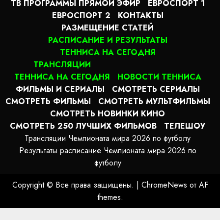
ТВ ПРОГРАММЫ ПРЯМОЙ ЭФИР
ЕВРОСПОРТ 1
ЕВРОСПОРТ 2
КОНТАКТЫ
РАЗМЕЩЕНИЕ СТАТЕЙ
РАСПИСАНИЕ И РЕЗУЛЬТАТЫ
ТЕННИСА НА СЕГОДНЯ
ТРАНСЛЯЦИИ
ТЕННИСА НА СЕГОДНЯ
НОВОСТИ ТЕННИСА
ФИЛЬМЫ И СЕРИАЛЫ
СМОТРЕТЬ СЕРИАЛЫ
СМОТРЕТЬ ФИЛЬМЫ
СМОТРЕТЬ МУЛЬТФИЛЬМЫ
СМОТРЕТЬ НОВИНКИ КИНО
СМОТРЕТЬ 250 ЛУЧШИХ ФИЛЬМОВ
ТЕЛЕШОУ
Трансляции Чемпионата мира 2026 по футболу
Результаты расписание Чемпионата мира 2026 по
футболу
Copyright © Все права защищены.
|
ChromeNews
от AF
themes.