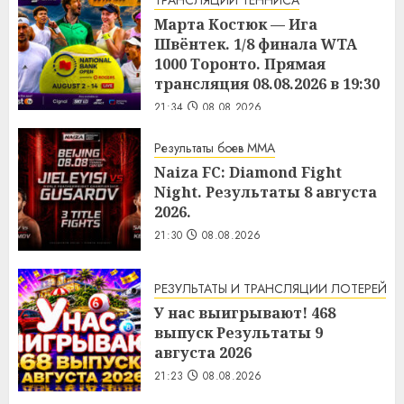
ТРАНСЛЯЦИИ ТЕННИСА
Марта Костюк — Ига
Швёнтек. 1/8 финала WTA
1000 Торонто. Прямая
трансляция 08.08.2026 в 19:30
21:34
08.08.2026
Результаты боев MMA
Naiza FC: Diamond Fight
Night. Результаты 8 августа
2026.
21:30
08.08.2026
РЕЗУЛЬТАТЫ И ТРАНСЛЯЦИИ ЛОТЕРЕЙ
У нас выигрывают! 468
выпуск Результаты 9
августа 2026
21:23
08.08.2026