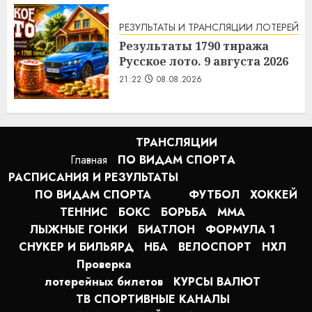
РЕЗУЛЬТАТЫ И ТРАНСЛЯЦИИ ЛОТЕРЕЙ
Результаты 1790 тиража
Русское лото. 9 августа 2026
21:22
08.08.2026
ТРАНСЛЯЦИИ
Главная
ПО ВИДАМ СПОРТA
РАСПИСАНИЯ И РЕЗУЛЬТАТЫ
ПО ВИДАМ СПОРТА
ФУТБОЛ
ХОККЕЙ
ТЕННИС
БОКС
БОРЬБА
MMA
ЛЫЖНЫЕ ГОНКИ
БИАТЛОН
ФОРМУЛА 1
СНУКЕР И БИЛЬЯРД
НБА
ВЕЛОСПОРТ
НХЛ
Проверка
лотерейных билетов
КУРСЫ ВАЛЮТ
ТВ СПОРТИВНЫЕ КАНАЛЫ