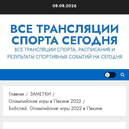
Перейти
08.08.2026
к
содержимому
ВСЕ ТРАНСЛЯЦИИ
СПОРТА СЕГОДНЯ
ВСЕ ТРАНСЛЯЦИИ СПОРТА, РАСПИСАНИЯ И
РЕЗУЛЬТАТЫ СПОРТИВНЫХ СОБЫТИЙ НА СЕГОДНЯ
Главная
ЗАМЕТКИ
Олимпийские игры в Пекине 2022
Бобслей. Олимпийские игры 2022 в Пекине