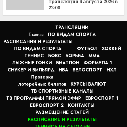
трансляция 6 августа 2026 в
22:00
15:43
06.08.2026
ТРАНСЛЯЦИИ
Главная
ПО ВИДАМ СПОРТA
РАСПИСАНИЯ И РЕЗУЛЬТАТЫ
ПО ВИДАМ СПОРТА
ФУТБОЛ
ХОККЕЙ
ТЕННИС
БОКС
БОРЬБА
MMA
ЛЫЖНЫЕ ГОНКИ
БИАТЛОН
ФОРМУЛА 1
СНУКЕР И БИЛЬЯРД
НБА
ВЕЛОСПОРТ
НХЛ
Проверка
лотерейных билетов
КУРСЫ ВАЛЮТ
ТВ СПОРТИВНЫЕ КАНАЛЫ
ТВ ПРОГРАММЫ ПРЯМОЙ ЭФИР
ЕВРОСПОРТ 1
ЕВРОСПОРТ 2
КОНТАКТЫ
РАЗМЕЩЕНИЕ СТАТЕЙ
РАСПИСАНИЕ И РЕЗУЛЬТАТЫ
ТЕННИСА НА СЕГОДНЯ