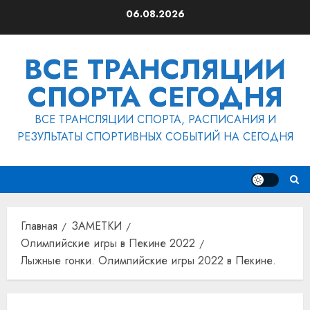
Перейти
06.08.2026
к
содержимому
ВСЕ ТРАНСЛЯЦИИ
СПОРТА СЕГОДНЯ
ВСЕ ТРАНСЛЯЦИИ СПОРТА, РАСПИСАНИЯ И
РЕЗУЛЬТАТЫ СПОРТИВНЫХ СОБЫТИЙ НА СЕГОДНЯ
Главная
ЗАМЕТКИ
Олимпийские игры в Пекине 2022
Лыжные гонки. Олимпийские игры 2022 в Пекине.