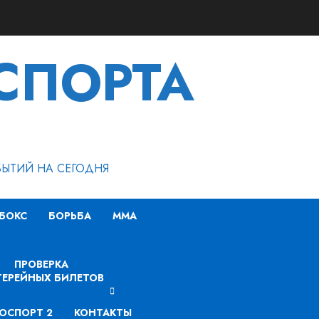
СПОРТА
БЫТИЙ НА СЕГОДНЯ
БОКС
БОРЬБА
MMA
ПРОВЕРКА
ЕРЕЙНЫХ БИЛЕТОВ
ОСПОРТ 2
КОНТАКТЫ