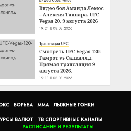
Видео боев MMA
Видео боя Аманда Лемос
– Алексия Таинара. UFC
Vegas 20. 9 августа 2026
19:21
08.08.2026
Трансляции UFC
Смотреть UFC Vegas 120:
Гамрот vs Салкиллд.
Прямая трансляция 9
августа 2026.
19:18
08.08.2026
ОКС
БОРЬБА
MMA
ЛЫЖНЫЕ ГОНКИ
УРСЫ ВАЛЮТ
ТВ СПОРТИВНЫЕ КАНАЛЫ
РАСПИСАНИЕ И РЕЗУЛЬТАТЫ