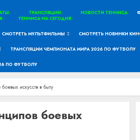
ТАТЫ
ТРАНСЛЯЦИИ
НОВОСТИ ТЕННИСА
Ф
Я
ТЕННИСА НА СЕГОДНЯ
СМОТРЕТЬ МУЛЬТФИЛЬМЫ
СМОТРЕТЬ НОВИНКИ КИН
ТРАНСЛЯЦИИ ЧЕМПИОНАТА МИРА 2026 ПО ФУТБОЛУ
26 ПО ФУТБОЛУ
боевых искусств в быту
нципов боевых