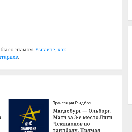
ьбы со спамом.
Узнайте, как
нтариев
.
Трансляции Гандбол
Магдебург — Ольборг.
в
Матч за 3-е место Лиги
Чемпионов по
гандболу. Прямая