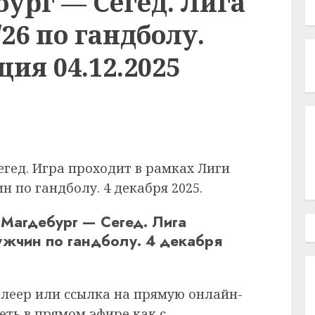
ург — Сегед. Лига
26 по гандболу.
ия 04.12.2025
егед. Игра проходит в рамках Лиги
н по гандболу. 4 декабря 2025.
Магдебург — Сегед. Лига
жчин по гандболу. 4 декабря
плеер или ссылка на прямую онлайн-
еть в прямом эфире как с