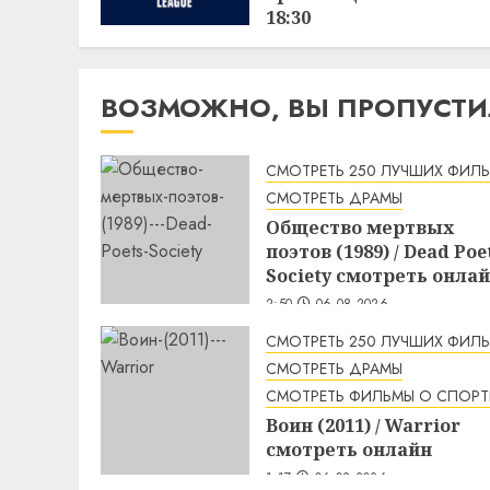
18:30
15:38
14.06.2026
ВОЗМОЖНО, ВЫ ПРОПУСТ
СМОТРЕТЬ 250 ЛУЧШИХ ФИЛ
СМОТРЕТЬ ДРАМЫ
Общество мертвых
поэтов (1989) / Dead Poe
Society смотреть онла
2:50
06.08.2026
СМОТРЕТЬ 250 ЛУЧШИХ ФИЛ
СМОТРЕТЬ ДРАМЫ
СМОТРЕТЬ ФИЛЬМЫ О СПОРТ
Воин (2011) / Warrior
смотреть онлайн
1:17
06.08.2026