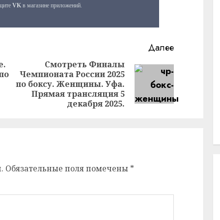
Далее
е.
Смотреть Финалы
по
Чемпионата России 2025
Предыдущая
Следующая
по боксу. Женщины. Уфа.
запись:
запись:
Прямая трансляция 5
декабря 2025.
.
Обязательные поля помечены
*