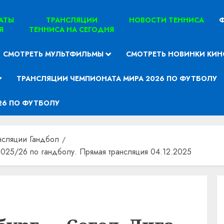
ТАТЫ
ТРАНСЛЯЦИИ
НОВОСТИ ТЕННИСА
Ф
Я
ТЕННИСА НА СЕГОДНЯ
СМОТРЕТЬ МУЛЬТФИЛЬМЫ
СМОТРЕТЬ НОВИНКИ КИН
ТРАНСЛЯЦИИ ЧЕМПИОНАТА МИРА 2026 ПО ФУТБОЛУ
26 ПО ФУТБОЛУ
нсляции Гандбол
025/26 по гандболу. Прямая трансляция 04.12.2025