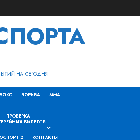
СПОРТА
БЫТИЙ НА СЕГОДНЯ
БОКС
БОРЬБА
MMA
ПРОВЕРКА
ЕРЕЙНЫХ БИЛЕТОВ
ОСПОРТ 2
КОНТАКТЫ