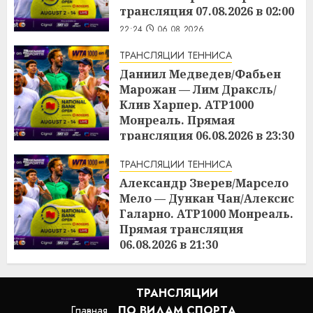
трансляция 07.08.2026 в 02:00
22:24
06.08.2026
ТРАНСЛЯЦИИ ТЕННИСА
Даниил Медведев/Фабьен
Марожан — Лим Драксль/
Клив Харпер. ATP1000
Монреаль. Прямая
трансляция 06.08.2026 в 23:30
22:23
06.08.2026
ТРАНСЛЯЦИИ ТЕННИСА
Александр Зверев/Марсело
Мело — Дункан Чан/Алексис
Галарно. ATP1000 Монреаль.
Прямая трансляция
06.08.2026 в 21:30
22:22
06.08.2026
ТРАНСЛЯЦИИ
Главная
ПО ВИДАМ СПОРТA