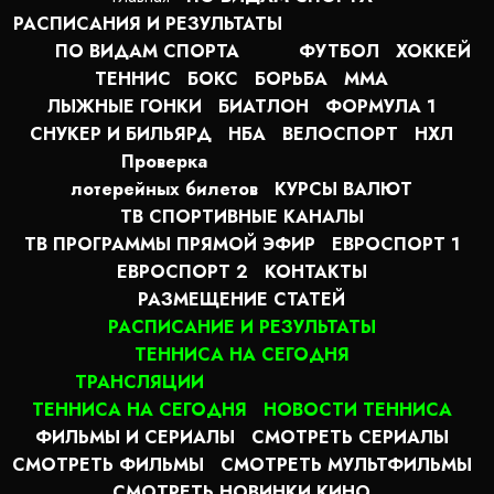
РАСПИСАНИЯ И РЕЗУЛЬТАТЫ
ПО ВИДАМ СПОРТА
ФУТБОЛ
ХОККЕЙ
ТЕННИС
БОКС
БОРЬБА
MMA
ЛЫЖНЫЕ ГОНКИ
БИАТЛОН
ФОРМУЛА 1
СНУКЕР И БИЛЬЯРД
НБА
ВЕЛОСПОРТ
НХЛ
Проверка
лотерейных билетов
КУРСЫ ВАЛЮТ
ТВ СПОРТИВНЫЕ КАНАЛЫ
ТВ ПРОГРАММЫ ПРЯМОЙ ЭФИР
ЕВРОСПОРТ 1
ЕВРОСПОРТ 2
КОНТАКТЫ
РАЗМЕЩЕНИЕ СТАТЕЙ
РАСПИСАНИЕ И РЕЗУЛЬТАТЫ
ТЕННИСА НА СЕГОДНЯ
ТРАНСЛЯЦИИ
ТЕННИСА НА СЕГОДНЯ
НОВОСТИ ТЕННИСА
ФИЛЬМЫ И СЕРИАЛЫ
СМОТРЕТЬ СЕРИАЛЫ
СМОТРЕТЬ ФИЛЬМЫ
СМОТРЕТЬ МУЛЬТФИЛЬМЫ
СМОТРЕТЬ НОВИНКИ КИНО