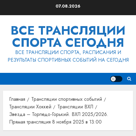
Перейти
07.08.2026
к
содержимому
ВСЕ ТРАНСЛЯЦИИ
СПОРТА СЕГОДНЯ
ВСЕ ТРАНСЛЯЦИИ СПОРТА, РАСПИСАНИЯ И
РЕЗУЛЬТАТЫ СПОРТИВНЫХ СОБЫТИЙ НА СЕГОДНЯ
Главная
Трансляции спортивных событий
Трансляции Хоккей
Трансляции ВХЛ
Звезда – Торпедо-Горький. ВХЛ 2025/2026.
Прямая трансляция 8 ноября 2025 в 13:00