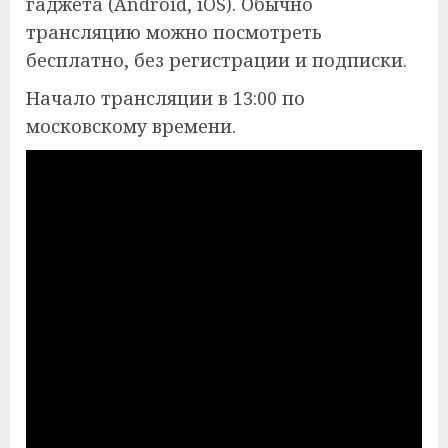
гаджета (Android, iOS). Обычно
трансляцию можно посмотреть
бесплатно, без регистрации и подписки.
Начало трансляции в 13:00 по
московскому времени.