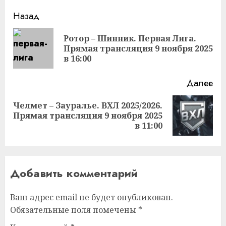
Продолжить
Назад
чтение
Ротор – Шинник. Первая Лига.
Пр
Прямая трансляция 9 ноября 2025
за
в 16:00
Далее
Челмет – Зауралье. ВХЛ 2025/2026.
Следующая
Прямая трансляция 9 ноября 2025
запись:
в 11:00
Добавить комментарий
Ваш адрес email не будет опубликован.
Обязательные поля помечены
*