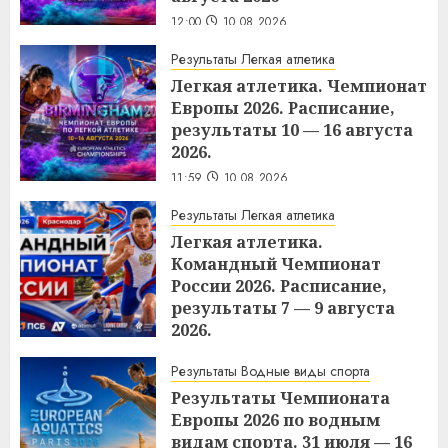
12:00
10.08.2026
Результаты Легкая атлетика
Легкая атлетика. Чемпионат
Европы 2026. Расписание,
результаты 10 — 16 августа
2026.
11:59
10.08.2026
Результаты Легкая атлетика
Легкая атлетика.
Командный Чемпионат
России 2026. Расписание,
результаты 7 — 9 августа
2026.
10:37
10.08.2026
Результаты Водные виды спорта
Результаты Чемпионата
Европы 2026 по водным
видам спорта. 31 июля — 16