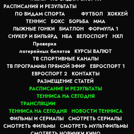
РАСПИСАНИЯ И РЕЗУЛЬТАТЫ
ПО ВИДАМ СПОРТА
ФУТБОЛ
ХОККЕЙ
ТЕННИС
БОКС
БОРЬБА
MMA
ЛЫЖНЫЕ ГОНКИ
БИАТЛОН
ФОРМУЛА 1
СНУКЕР И БИЛЬЯРД
НБА
ВЕЛОСПОРТ
НХЛ
Проверка
лотерейных билетов
КУРСЫ ВАЛЮТ
ТВ СПОРТИВНЫЕ КАНАЛЫ
ТВ ПРОГРАММЫ ПРЯМОЙ ЭФИР
ЕВРОСПОРТ 1
ЕВРОСПОРТ 2
КОНТАКТЫ
РАЗМЕЩЕНИЕ СТАТЕЙ
РАСПИСАНИЕ И РЕЗУЛЬТАТЫ
ТЕННИСА НА СЕГОДНЯ
ТРАНСЛЯЦИИ
ТЕННИСА НА СЕГОДНЯ
НОВОСТИ ТЕННИСА
ФИЛЬМЫ И СЕРИАЛЫ
СМОТРЕТЬ СЕРИАЛЫ
СМОТРЕТЬ ФИЛЬМЫ
СМОТРЕТЬ МУЛЬТФИЛЬМЫ
СМОТРЕТЬ НОВИНКИ КИНО