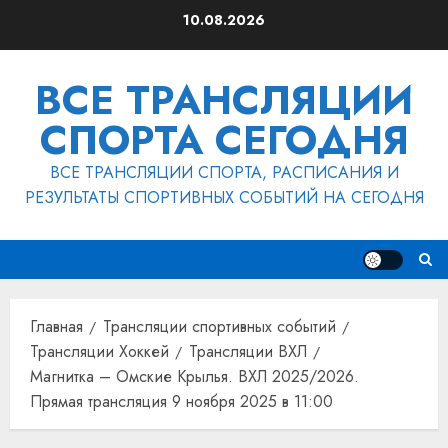
Перейти
10.08.2026
к
содержимому
ВСЕ ТРАНСЛЯЦИИ
СПОРТА СЕГОДНЯ
ВСЕ ТРАНСЛЯЦИИ СПОРТА, РАСПИСАНИЯ И
РЕЗУЛЬТАТЫ СПОРТИВНЫХ СОБЫТИЙ НА СЕГОДНЯ
Главная
Трансляции спортивных событий
Трансляции Хоккей
Трансляции ВХЛ
Магнитка – Омские Крылья. ВХЛ 2025/2026.
Прямая трансляция 9 ноября 2025 в 11:00