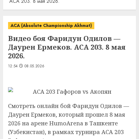
ACA 203. 8 мая 2026.
ACA (Absolute Championship Akhmat)
Видео боя Фаридун Одилов —
Даурен Ермеков. ACA 203. 8 мая
2026.
12:54
08.05.2026
Смотреть онлайн бой Фаридун Одилов —
Даурен Ермеков, который прошел 8 мая
2026 на арене HumoArena в Ташкенте
(Узбекистан), в рамках турнира ACA 203