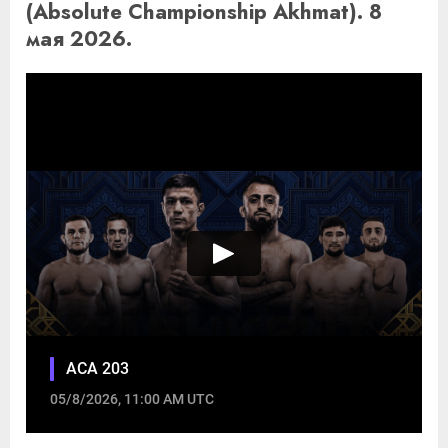
(Absolute Championship Akhmat). 8
мая 2026.