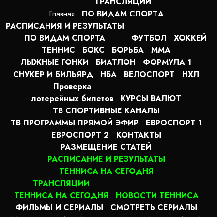
ТРАНСЛЯЦИИ
Главная
ПО ВИДАМ СПОРТA
РАСПИСАНИЯ И РЕЗУЛЬТАТЫ
ПО ВИДАМ СПОРТА
ФУТБОЛ
ХОККЕЙ
ТЕННИС
БОКС
БОРЬБА
MMA
ЛЫЖНЫЕ ГОНКИ
БИАТЛОН
ФОРМУЛА 1
СНУКЕР И БИЛЬЯРД
НБА
ВЕЛОСПОРТ
НХЛ
Проверка
лотерейных билетов
КУРСЫ ВАЛЮТ
ТВ СПОРТИВНЫЕ КАНАЛЫ
ТВ ПРОГРАММЫ ПРЯМОЙ ЭФИР
ЕВРОСПОРТ 1
ЕВРОСПОРТ 2
КОНТАКТЫ
РАЗМЕЩЕНИЕ СТАТЕЙ
РАСПИСАНИЕ И РЕЗУЛЬТАТЫ
ТЕННИСА НА СЕГОДНЯ
ТРАНСЛЯЦИИ
ТЕННИСА НА СЕГОДНЯ
НОВОСТИ ТЕННИСА
ФИЛЬМЫ И СЕРИАЛЫ
СМОТРЕТЬ СЕРИАЛЫ