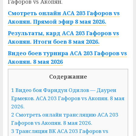
Гафоров vs Акопян.
Смотреть онлайн ACA 203 Гафоров vs
Акопян. Прямой эфир 8 мая 2026.
Результаты, кард ACA 203 Гафоров vs
Акопян. Итоги боев 8 мая 2026.
Видео боев турнира ACA 203 Гафоров vs
Акопян. 8 мая 2026
Содержание
1 Видео боя Фаридун Одилов — Даурен
Ермеков. ACA 203 Гафоров vs Акопян. 8 мая
2026.
2 Смотреть онлайн трансляцию ACA 203
Гафоров vs Акопян. 8 мая 2026.
3 Трансляция ВК ACA 203 Гафоров vs