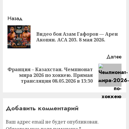
Продолжить
Назад
чтение
Видео боя Азам Гафоров — Арен
Пр
Акопян. ACA 203. 8 мая 2026.
за
Далее
Франция – Казахстан. Чемпионат
Следующая
мира 2026 по хоккею. Прямая
запись:
трансляция 08.05.2026 в 13:30
Добавить комментарий
Ваш адрес email не будет опубликован.
Обязательные поля помечены
*