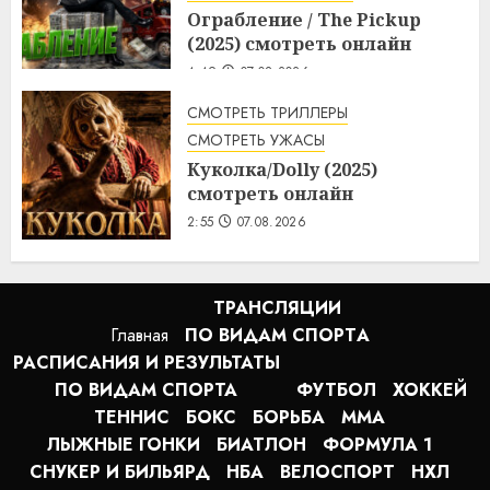
Ограбление / The Pickup
(2025) смотреть онлайн
4:49
07.08.2026
СМОТРЕТЬ ТРИЛЛЕРЫ
СМОТРЕТЬ УЖАСЫ
Куколка/Dolly (2025)
смотреть онлайн
2:55
07.08.2026
ТРАНСЛЯЦИИ
Главная
ПО ВИДАМ СПОРТA
РАСПИСАНИЯ И РЕЗУЛЬТАТЫ
ПО ВИДАМ СПОРТА
ФУТБОЛ
ХОККЕЙ
ТЕННИС
БОКС
БОРЬБА
MMA
ЛЫЖНЫЕ ГОНКИ
БИАТЛОН
ФОРМУЛА 1
СНУКЕР И БИЛЬЯРД
НБА
ВЕЛОСПОРТ
НХЛ