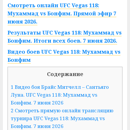
Смотреть онлайн UFC Vegas 118:
Мухаммад vs Бонфим. Прямой эфир 7
июня 2026.
Результаты UFC Vegas 118: Мухаммад vs
Бонфим. Итоги всех боев. 7 июня 2026.
Видео боев UFC Vegas 118: Мухаммад vs
Бонфим
Содержание
1 Видео боя Брайс Митчелл – Сантьяго
Луна. UFC Vegas 118: Мухаммад vs
Бонфим. 7 июня 2026
2 Смотреть прямую онлайн трансляцию
турнира UFC Vegas 118: Мухаммад vs
Бонфим. 7 июня 2026