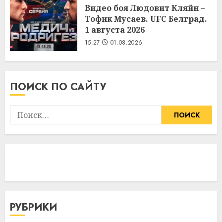
Видео боя Людовит Кляйн –
Тофик Мусаев. UFC Белград.
1 августа 2026
15:27
01.08.2026
ПОИСК ПО САЙТУ
Найти:
РУБРИКИ