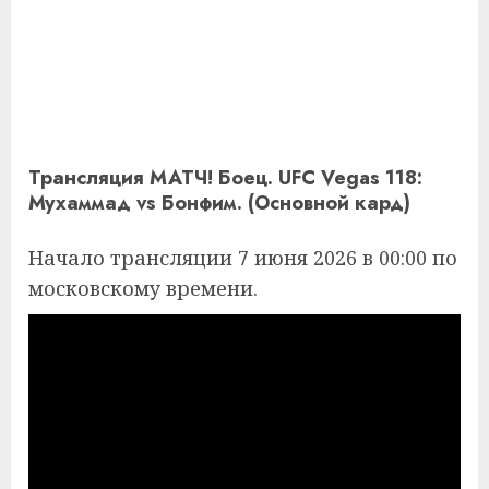
Трансляция МАТЧ! Боец. UFC Vegas 118:
Мухаммад vs Бонфим. (Основной кард)
Начало трансляции 7 июня 2026 в 00:00 по
московскому времени.