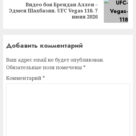
Видео боя Брендан Аллен –
Следующая
Эдмен Шахбазян. UFC Vegas 118. 7
запись:
июня 2026
Добавить комментарий
Ваш адрес email не будет опубликован.
Обязательные поля помечены
*
Комментарий
*