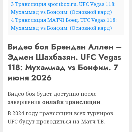
3 Трансляция sportbox.ru. UFC Vegas 118:
Мухаммад vs Бонфим. (Основной кард)
4 Трансляция МАТЧ! Боец. UFC Vegas 118:
Мухаммад vs Бонфим. (Основной кард)
Видео боя Брендан Аллен –
Эдмен Шахбазян. UFC Vegas
118: Мухаммад vs Бонфим. 7
июня 2026
Видео боя будет доступно после
завершения
онлайн трансляции
.
В 2024 году трансляции всех турниров
UFC будут проводиться на Матч ТВ.