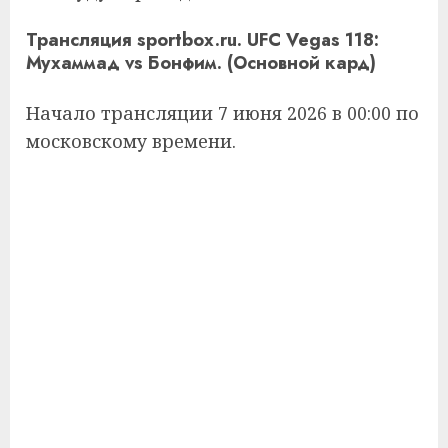
Трансляция sportbox.ru. UFC Vegas 118:
Мухаммад vs Бонфим. (Основной кард)
Начало трансляции 7 июня 2026 в 00:00 по
московскому времени.