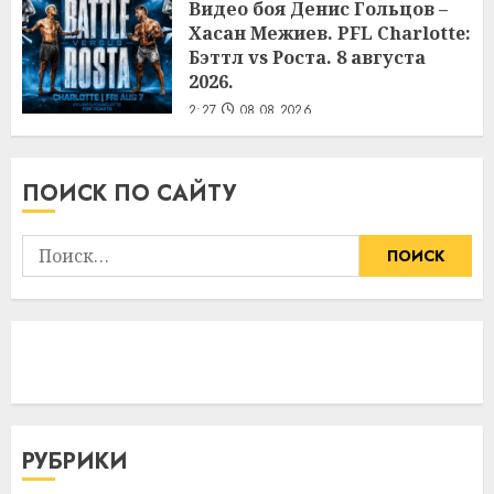
Видео боя Денис Гольцов –
Хасан Межиев. PFL Charlotte:
Бэттл vs Роста. 8 августа
2026.
2:27
08.08.2026
ПОИСК ПО САЙТУ
Найти:
РУБРИКИ