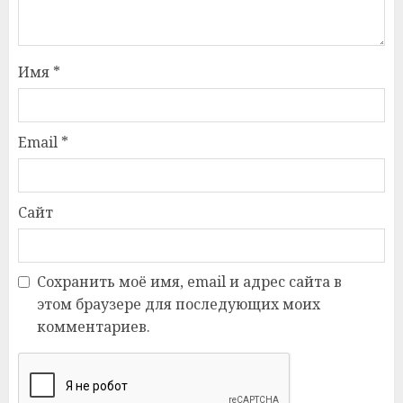
Имя
*
Email
*
Сайт
Сохранить моё имя, email и адрес сайта в
этом браузере для последующих моих
комментариев.