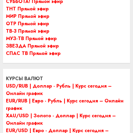
СУББОТА! Прямой эфир
ТНТ Прямой эфир
МИР Прямой эфир
ОТР Прямой эфир
ТВ-3 Прямой эфир
МУЗ-ТВ Прямой эфир
ЗВЕЗДА Прямой эфир
СПАС ТВ Прямой эфир
КУРСЫ ВАЛЮТ
USD/RUB | Доллар - Рубль | Курс сегодня –
Онлайн график
EUR/RUB | Евро - Рубль | Курс сегодня – Онлайн
график
XAU/USD | Золото - Доллар | Курс сегодня –
Онлайн график
EUR/USD | Евро - Доллар | Курс сегодня –