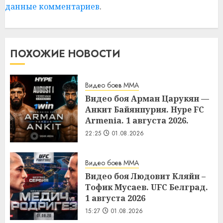
данные комментариев
.
ПОХОЖИЕ НОВОСТИ
Видео боев MMA
Видео боя Арман Царукян —
Анкит Байянпурия. Hype FC
Armenia. 1 августа 2026.
22:25
01.08.2026
Видео боев MMA
Видео боя Людовит Кляйн –
Тофик Мусаев. UFC Белград.
1 августа 2026
15:27
01.08.2026