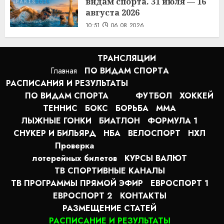
видам спорта. 31 июля — 16
августа 2026
10:51
06.08.2026
ТРАНСЛЯЦИИ
Главная
ПО ВИДАМ СПОРТA
РАСПИСАНИЯ И РЕЗУЛЬТАТЫ
ПО ВИДАМ СПОРТА
ФУТБОЛ
ХОККЕЙ
ТЕННИС
БОКС
БОРЬБА
MMA
ЛЫЖНЫЕ ГОНКИ
БИАТЛОН
ФОРМУЛА 1
СНУКЕР И БИЛЬЯРД
НБА
ВЕЛОСПОРТ
НХЛ
Проверка
лотерейных билетов
КУРСЫ ВАЛЮТ
ТВ СПОРТИВНЫЕ КАНАЛЫ
ТВ ПРОГРАММЫ ПРЯМОЙ ЭФИР
ЕВРОСПОРТ 1
ЕВРОСПОРТ 2
КОНТАКТЫ
РАЗМЕЩЕНИЕ СТАТЕЙ
РАСПИСАНИЕ И РЕЗУЛЬТАТЫ