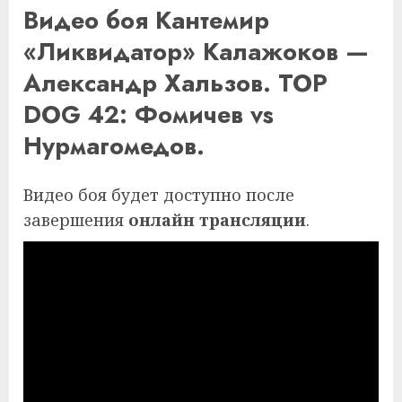
Видео боя Кантемир
«Ликвидатор» Калажоков —
Александр Хальзов. TOP
DOG 42: Фомичев vs
Нурмагомедов.
Видео боя будет доступно после
завершения
онлайн трансляции
.