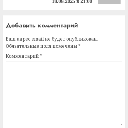
18.08.2025 в 21:00
Добавить комментарий
Ваш адрес email не будет опубликован.
Обязательные поля помечены
*
Комментарий
*