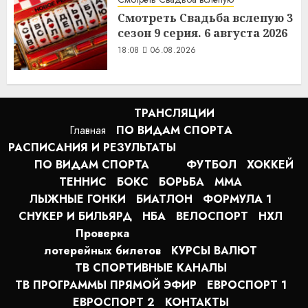
Смотреть Свадьба вслепую 3
сезон 9 серия. 6 августа 2026
18:08
06.08.2026
ТРАНСЛЯЦИИ
Главная
ПО ВИДАМ СПОРТA
РАСПИСАНИЯ И РЕЗУЛЬТАТЫ
ПО ВИДАМ СПОРТА
ФУТБОЛ
ХОККЕЙ
ТЕННИС
БОКС
БОРЬБА
MMA
ЛЫЖНЫЕ ГОНКИ
БИАТЛОН
ФОРМУЛА 1
СНУКЕР И БИЛЬЯРД
НБА
ВЕЛОСПОРТ
НХЛ
Проверка
лотерейных билетов
КУРСЫ ВАЛЮТ
ТВ СПОРТИВНЫЕ КАНАЛЫ
ТВ ПРОГРАММЫ ПРЯМОЙ ЭФИР
ЕВРОСПОРТ 1
ЕВРОСПОРТ 2
КОНТАКТЫ