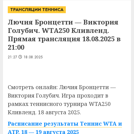
ТРАНСЛЯЦИИ ТЕННИСА
Лючия Бронцетти — Виктория
Голубич. WTA250 Кливленд.
Прямая трансляция 18.08.2025 в
21:00
21:27
18.08.2025
Смотреть онлайн: Лючия Бронцетти —
Виктория Голубич. Игра проходит в
рамках теннисного турнира WTA250
Кливленд. 18 августа 2025.
Расписание результаты Теннис WTA и
ATP. 18 — 19 августа 2025