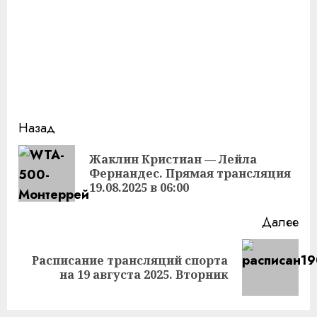
Продолжить
Назад
чтение
Жаклин Кристиан — Лейла
Пр
Фернандес. Прямая трансляция
за
19.08.2025 в 06:00
Далее
Расписание трансляций спорта
Следующая
на 19 августа 2025. Вторник
запись: