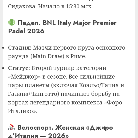
Сидакова. Начало в 15:30 мск.
Падел. BNL Italy Major Premier
Padel 2026
Стадия:
Матчи первого круга основного
раунда (Main Draw) в Риме.
Статус:
Второй турнир категории
«Мейджор» в сезоне. Все сильнейшие
пары планеты (включая Коэльо/Тапиа и
Галана/Чинготто) начинают борьбу на
кортах легендарного комплекса «Форо
Италико».
Велоспорт. Женская «Джиро
д’Италия — 2026»