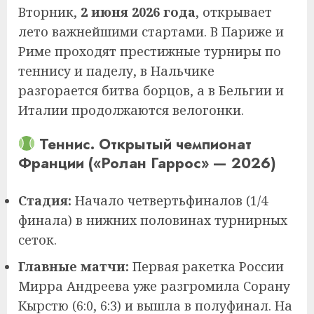
Вторник,
2 июня 2026 года
, открывает
лето важнейшими стартами. В Париже и
Риме проходят престижные турниры по
теннису и паделу, в Нальчике
разгорается битва борцов, а в Бельгии и
Италии продолжаются велогонки.
Теннис. Открытый чемпионат
Франции («Ролан Гаррос» — 2026)
Стадия:
Начало четвертьфиналов (1/4
финала) в нижних половинах турнирных
сеток.
Главные матчи:
Первая ракетка России
Мирра Андреева уже разгромила Сорану
Кырстю (6:0, 6:3) и вышла в полуфинал. На