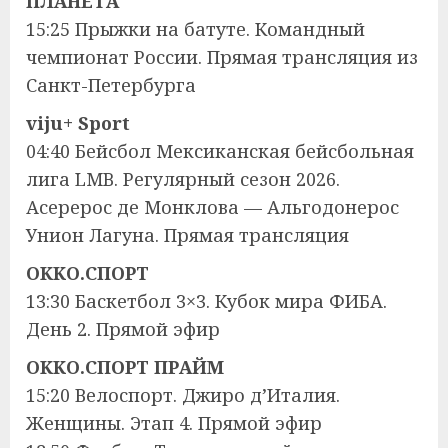
ПЛАНЕТА
15:25 Прыжки на батуте. Командный
чемпионат России. Прямая трансляция из
Санкт-Петербурга
viju+ Sport
04:40 Бейсбол Мексиканская бейсбольная
лига LMB. Регулярный сезон 2026.
Асерерос де Монклова — Альгодонерос
Унион Лагуна. Прямая трансляция
OKKO.СПОРТ
13:30 Баскетбол 3×3. Кубок мира ФИБА.
День 2. Прямой эфир
OKKO.СПОРТ ПРАЙМ
15:20 Велоспорт. Джиро д’Италия.
Женщины. Этап 4. Прямой эфир