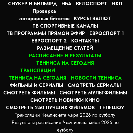
СНУКЕР И БИЛЬЯРД
НБА
ВЕЛОСПОРТ
НХЛ
Проверка
лотерейных билетов
КУРСЫ ВАЛЮТ
ТВ СПОРТИВНЫЕ КАНАЛЫ
ТВ ПРОГРАММЫ ПРЯМОЙ ЭФИР
ЕВРОСПОРТ 1
ЕВРОСПОРТ 2
КОНТАКТЫ
РАЗМЕЩЕНИЕ СТАТЕЙ
РАСПИСАНИЕ И РЕЗУЛЬТАТЫ
ТЕННИСА НА СЕГОДНЯ
ТРАНСЛЯЦИИ
ТЕННИСА НА СЕГОДНЯ
НОВОСТИ ТЕННИСА
ФИЛЬМЫ И СЕРИАЛЫ
СМОТРЕТЬ СЕРИАЛЫ
СМОТРЕТЬ ФИЛЬМЫ
СМОТРЕТЬ МУЛЬТФИЛЬМЫ
СМОТРЕТЬ НОВИНКИ КИНО
СМОТРЕТЬ 250 ЛУЧШИХ ФИЛЬМОВ
ТЕЛЕШОУ
Трансляции Чемпионата мира 2026 по футболу
Результаты расписание Чемпионата мира 2026 по
футболу