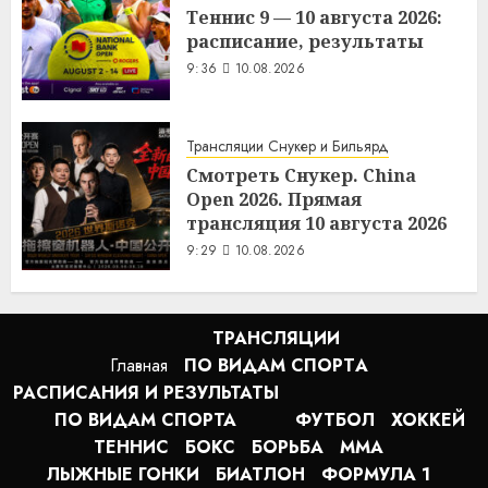
Теннис 9 — 10 августа 2026:
расписание, результаты
9:36
10.08.2026
Трансляции Снукер и Бильярд
Смотреть Снукер. China
Open 2026. Прямая
трансляция 10 августа 2026
9:29
10.08.2026
ТРАНСЛЯЦИИ
Главная
ПО ВИДАМ СПОРТA
РАСПИСАНИЯ И РЕЗУЛЬТАТЫ
ПО ВИДАМ СПОРТА
ФУТБОЛ
ХОККЕЙ
ТЕННИС
БОКС
БОРЬБА
MMA
ЛЫЖНЫЕ ГОНКИ
БИАТЛОН
ФОРМУЛА 1