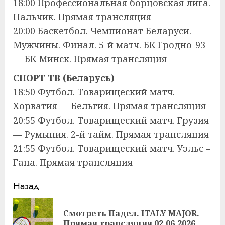
18:00 Профессиональная борцовская лига.
Нальчик. Прямая трансляция
20:00 Баскетбол. Чемпионат Беларуси.
Мужчины. Финал. 5-й матч. БК Гродно-93
— БК Минск. Прямая трансляция
СПОРТ ТВ (Беларусь)
18:50 Футбол. Товарищеский матч.
Хорватия — Бельгия. Прямая трансляция
20:55 Футбол. Товарищеский матч. Грузия
— Румыния. 2-й тайм. Прямая трансляция
21:55 Футбол. Товарищеский матч. Уэльс –
Гана. Прямая трансляция
Продолжить
Назад
чтение
Смотреть Падел. ITALY MAJOR.
Пр
Прямая трансляция 02.06.2026.