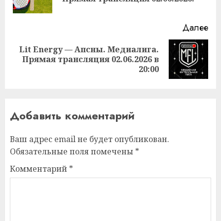
за
Далее
Lit Energy — Апсны. Медиалига.
Следующая
Прямая трансляция 02.06.2026 в
запись:
20:00
Добавить комментарий
Ваш адрес email не будет опубликован.
Обязательные поля помечены
*
Комментарий
*