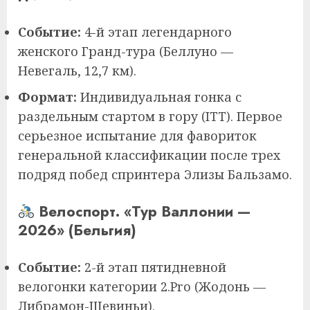
Событие:
4-й этап легендарного
женского Гранд-тура (Беллуно —
Невегаль, 12,7 км).
Формат:
Индивидуальная гонка с
раздельным стартом в гору (ITT). Первое
серьезное испытание для фавориток
генеральной классификации после трех
подряд побед спринтера Элизы Бальзамо.
Велоспорт. «Тур Валлонии —
2026» (Бельгия)
Событие:
2-й этап пятидневной
велогонки категории 2.Pro (Жодонь —
Либрамон-Шевиньи).