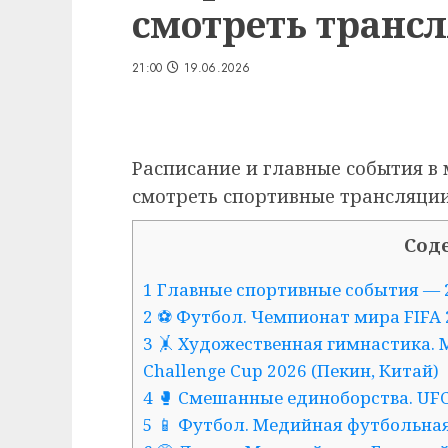
смотреть транс
21:00
19.06.2026
Расписание и главные события в 
смотреть спортивные трансляции
Сод
1 Главные спортивные события — 
2 ⚽ Футбол. Чемпионат мира FIFA 
3 🤸 Художественная гимнастика. 
Challenge Cup 2026 (Пекин, Китай)
4 🥊 Смешанные единоборства. UFC F
5 📱 Футбол. Медийная футбольна