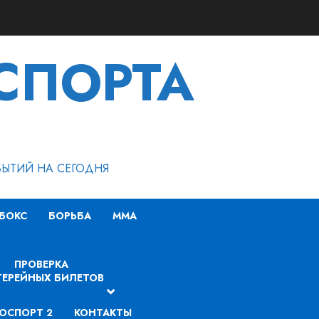
СПОРТА
БЫТИЙ НА СЕГОДНЯ
БОКС
БОРЬБА
MMA
ПРОВЕРКА
ЕРЕЙНЫХ БИЛЕТОВ
ОСПОРТ 2
КОНТАКТЫ