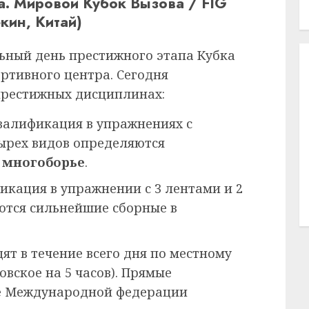
а. Мировой Кубок Вызова / FIG
кин, Китай)
ьный день престижного этапа Кубка
ртивного центра. Сегодня
престижных дисциплинах:
алификация в упражнениях с
тырех видов определяются
 многоборье
.
кация в упражнении с 3 лентами и 2
ются сильнейшие сборные в
т в течение всего дня по местному
вское на 5 часов). Прямые
е Международной федерации