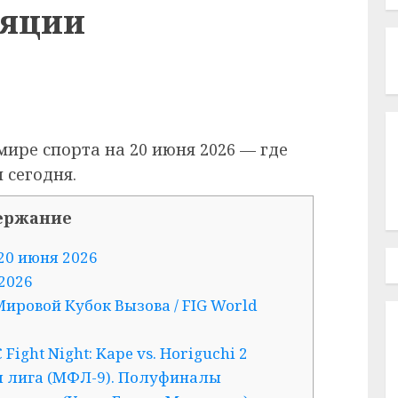
ляции
мире спорта на 20 июня 2026 — где
 сегодня.
ержание
20 июня 2026
2026
Мировой Кубок Вызова / FIG World
ight Night: Kape vs. Horiguchi 2
я лига (МФЛ-9). Полуфиналы