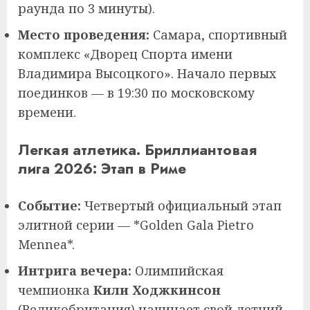
раунда по 3 минуты).
Место проведения:
Самара, спортивный
комплекс «Дворец Спорта имени
Владимира Высоцкого». Начало первых
поединков — в 19:30 по московскому
времени.
Легкая атлетика. Бриллиантовая
лига 2026: Этап в Риме
Событие:
Четвертый официальный этап
элитной серии — *Golden Gala Pietro
Mennea*.
Интрига вечера:
Олимпийская
чемпионка
Кили Ходжкинсон
(Великобритания) начинает свой летний