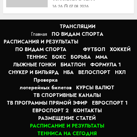
16:26
07.08.2026
ТРАНСЛЯЦИИ
Главная
ПО ВИДАМ СПОРТA
РАСПИСАНИЯ И РЕЗУЛЬТАТЫ
ПО ВИДАМ СПОРТА
ФУТБОЛ
ХОККЕЙ
ТЕННИС
БОКС
БОРЬБА
MMA
ЛЫЖНЫЕ ГОНКИ
БИАТЛОН
ФОРМУЛА 1
СНУКЕР И БИЛЬЯРД
НБА
ВЕЛОСПОРТ
НХЛ
Проверка
лотерейных билетов
КУРСЫ ВАЛЮТ
ТВ СПОРТИВНЫЕ КАНАЛЫ
ТВ ПРОГРАММЫ ПРЯМОЙ ЭФИР
ЕВРОСПОРТ 1
ЕВРОСПОРТ 2
КОНТАКТЫ
РАЗМЕЩЕНИЕ СТАТЕЙ
РАСПИСАНИЕ И РЕЗУЛЬТАТЫ
ТЕННИСА НА СЕГОДНЯ