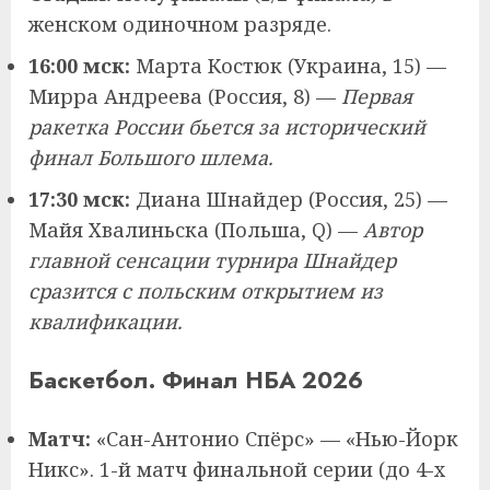
женском одиночном разряде.
16:00 мск:
Марта Костюк (Украина, 15) —
Мирра Андреева (Россия, 8) —
Первая
ракетка России бьется за исторический
финал Большого шлема.
17:30 мск:
Диана Шнайдер (Россия, 25) —
Майя Хвалиньска (Польша, Q) —
Автор
главной сенсации турнира Шнайдер
сразится с польским открытием из
квалификации.
Баскетбол. Финал НБА 2026
Матч:
«Сан-Антонио Спёрс» — «Нью-Йорк
Никс». 1-й матч финальной серии (до 4-х