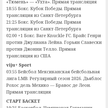
«Тюмень» — «Ухта». Прямая трансляция
18:55 Бокс. Кубок Победы. Прямая
трансляция из Санкт-Петербурга
21:25 Бокс. Кубок Победы. Прямая
трансляция из Санкт-Петербурга
02:00 +1 Бокс. Bare Knuckle FC. Брайс Генри
против Джулиана Лейна. Горьян Славески
против Джонни Телло. Прямая
трансляция из США
viju+ Sport
03:55 Бейсбол Мексиканская бейсбольная
лига LMB. Регулярный сезон 2026. Дьяблос
Рохос дель Мехико — Бравос де Леон.
Прямая трансляция
СТАРТ БАСКЕТ
19:25 Баскетбол. Чемпионат Германии.