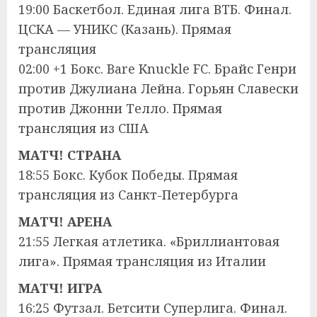
19:00 Баскетбол. Единая лига ВТБ. Финал.
ЦСКА — УНИКС (Казань). Прямая
трансляция
02:00 +1 Бокс. Bare Knuckle FC. Брайс Генри
против Джулиана Лейна. Горьян Славески
против Джонни Телло. Прямая
трансляция из США
МАТЧ! СТРАНА
18:55 Бокс. Кубок Победы. Прямая
трансляция из Санкт-Петербурга
МАТЧ! АРЕНА
21:55 Легкая атлетика. «Бриллиантовая
лига». Прямая трансляция из Италии
МАТЧ! ИГРА
16:25 Футзал. Бетсити Суперлига. Финал.