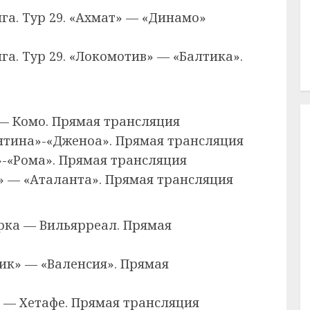
га. Тур 29. «Ахмат» — «Динамо»
га. Тур 29. «Локомотив» — «Балтика».
 — Комо. Прямая трансляция
нтина»-«Дженоа». Прямая трансляция
»-«Рома». Прямая трансляция
» — «Аталанта». Прямая трансляция
рка — Вильярреал. Прямая
ик» — «Валенсия». Прямая
о — Хетафе. Прямая трансляция