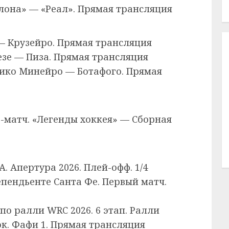
елона» — «Реал». Прямая трансляция
 — Крузейро. Прямая трансляция
езе — Пиза. Прямая трансляция
тико Минейро — Ботафого. Прямая
ла-матч. «Легенды хоккея» — Сборная
. Апертура 2026. Плей-офф. 1/4
пендьенте Санта Фе. Первый матч.
по ралли WRC 2026. 6 этап. Ралли
ок. Фафи 1. Прямая трансляция