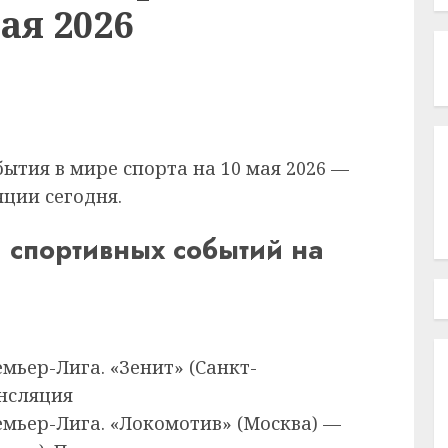
ая 2026
ытия в мире спорта на 10 мая 2026 —
ции сегодня.
 спортивных событий на
емьер-Лига. «Зенит» (Санкт-
ансляция
емьер-Лига. «Локомотив» (Москва) —