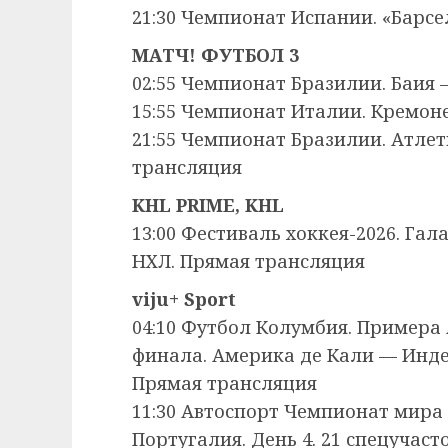
21:30 Чемпионат Испании. «Барс
МАТЧ! ФУТБОЛ 3
02:55 Чемпионат Бразилии. Баия
15:55 Чемпионат Италии. Кремон
21:55 Чемпионат Бразилии. Атле
трансляция
KHL PRIME, KHL
13:00 Фестиваль хоккея-2026. Га
НХЛ. Прямая трансляция
viju+ Sport
04:10 Футбол Колумбия. Примера А
финала. Америка де Кали — Инде
Прямая трансляция
11:30 Автоспорт Чемпионат мира 
Португалия. День 4. 21 спецучаст