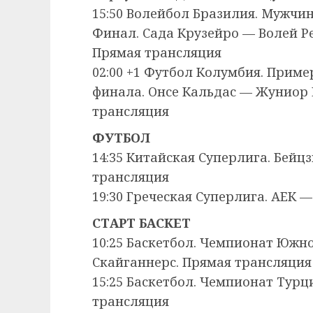
15:50 Волейбол Бразилия. Мужчин
Финал. Сада Крузейро — Волей Ре
Прямая трансляция
02:00 +1 Футбол Колумбия. Пример
финала. Онсе Кальдас — Жуниор 
трансляция
ФУТБОЛ
14:35 Китайская Суперлига. Бейц
трансляция
19:30 Греческая Суперлига. АЕК 
СТАРТ БАСКЕТ
10:25 Баскетбол. Чемпионат Южно
Скайганнерс. Прямая трансляция
15:25 Баскетбол. Чемпионат Тур
трансляция