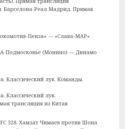
асть). Прямая трансляция
и. Барселона-Реал Мадрид. Прямая
«Локомотив-Пенза» — «Слава-МАР»
ВВА-Подмосковье (Монино) — Динамо
ра. Классический лук. Команды.
ра. Классический лук.
мая трансляция из Китая
UFC 328. Хамзат Чимаев против Шона