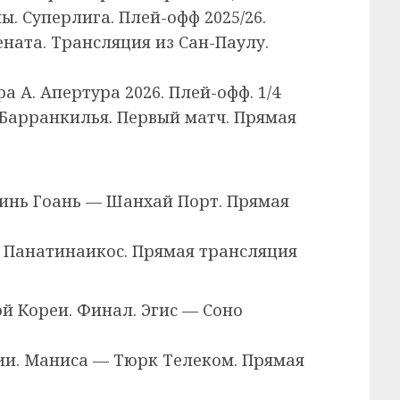
ы. Суперлига. Плей-офф 2025/26.
ната. Трансляция из Сан-Паулу.
а А. Апертура 2026. Плей-офф. 1/4
Барранкилья. Первый матч. Прямая
зинь Гоань — Шанхай Порт. Прямая
— Панатинаикос. Прямая трансляция
й Кореи. Финал. Эгис — Соно
ции. Маниса — Тюрк Телеком. Прямая