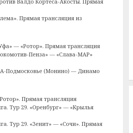
ротив Валдо Кортеса-Акосты. Прямая
шлема». Прямая трансляция из
 «Уфа» — «Ротор». Прямая трансляция
«Локомотив-Пенза» — «Слава-МАР»
ВВА-Подмосковье (Монино) — Динамо
 «Ротор». Прямая трансляция
га. Тур 29. «Оренбург» — «Крылья
а. Тур 29. «Зенит» — «Сочи». Прямая