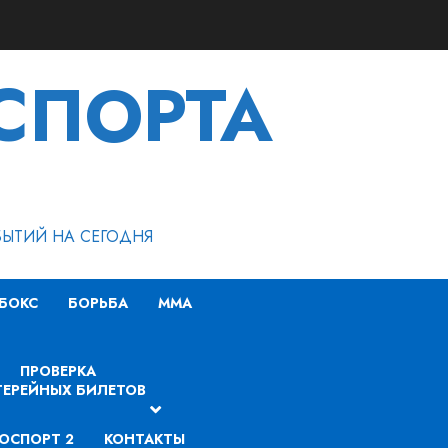
СПОРТА
БЫТИЙ НА СЕГОДНЯ
БОКС
БОРЬБА
MMA
ПРОВЕРКА
ЕРЕЙНЫХ БИЛЕТОВ
ОСПОРТ 2
КОНТАКТЫ