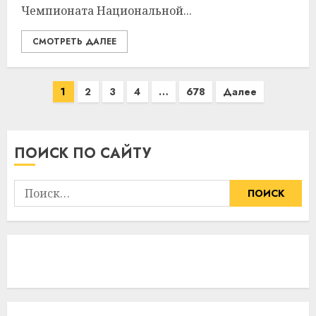
Чемпионата Национальной...
СМОТРЕТЬ ДАЛЕЕ
Пагинация
1
2
3
4
…
678
Далее
записей
ПОИСК ПО САЙТУ
Найти: