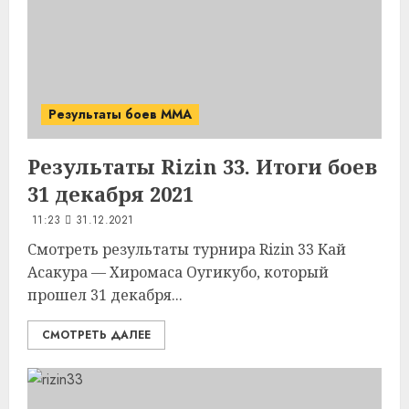
Результаты боев MMA
Результаты Rizin 33. Итоги боев
31 декабря 2021
11:23
31.12.2021
Смотреть результаты турнира Rizin 33 Кай
Асакура — Хиромаса Оугикубо, который
прошел 31 декабря...
СМОТРЕТЬ ДАЛЕЕ