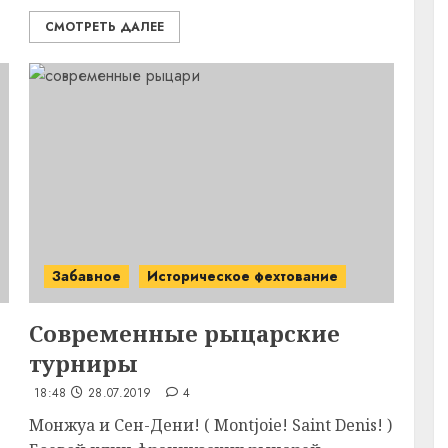
СМОТРЕТЬ ДАЛЕЕ
Забавное
Историческое фехтование
Современные
рыцарские
турниры
18:48
28.07.2019
4
Монжуа и Сен-Дени! ( Montjoie! Saint Denis! )