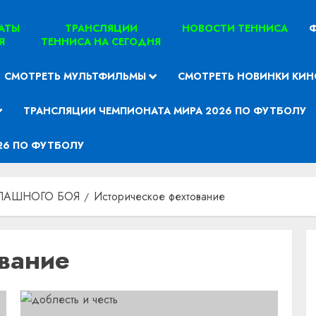
ТАТЫ
ТРАНСЛЯЦИИ
НОВОСТИ ТЕННИСА
Ф
Я
ТЕННИСА НА СЕГОДНЯ
СМОТРЕТЬ МУЛЬТФИЛЬМЫ
СМОТРЕТЬ НОВИНКИ КИН
ТРАНСЛЯЦИИ ЧЕМПИОНАТА МИРА 2026 ПО ФУТБОЛУ
26 ПО ФУТБОЛУ
ПАШНОГО БОЯ
Историческое фехтование
ование