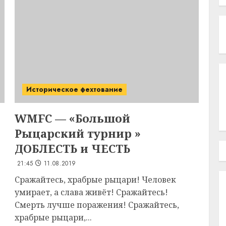
Историческое фехтование
WMFC — «Большой
Рыцарский турнир »
ДОБЛЕСТЬ и ЧЕСТЬ
21:45
11.08.2019
Сражайтесь, храбрые рыцари! Человек
умирает, а слава живёт! Сражайтесь!
Смерть лучше поражения! Сражайтесь,
храбрые рыцари,...