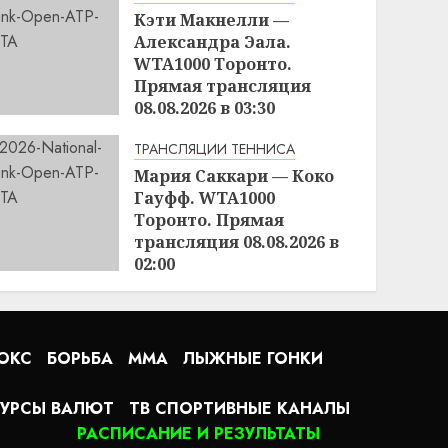
Кэти Макнелли —
Александра Эала.
WTA1000 Торонто.
Прямая трансляция
08.08.2026 в 03:30
16:49
07.08.2026
ТРАНСЛЯЦИИ ТЕННИСА
Мария Саккари — Коко
Гауфф. WTA1000
Торонто. Прямая
трансляция 08.08.2026 в
02:00
16:26
07.08.2026
ОКС
БОРЬБА
MMA
ЛЫЖНЫЕ ГОНКИ
УРСЫ ВАЛЮТ
ТВ СПОРТИВНЫЕ КАНАЛЫ
РАСПИСАНИЕ И РЕЗУЛЬТАТЫ