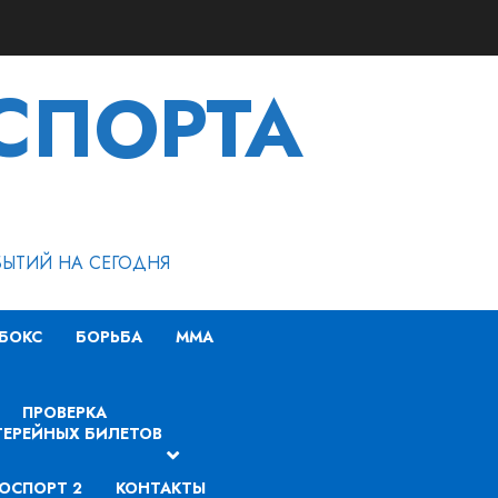
СПОРТА
БЫТИЙ НА СЕГОДНЯ
БОКС
БОРЬБА
MMA
ПРОВЕРКА
ЕРЕЙНЫХ БИЛЕТОВ
ОСПОРТ 2
КОНТАКТЫ