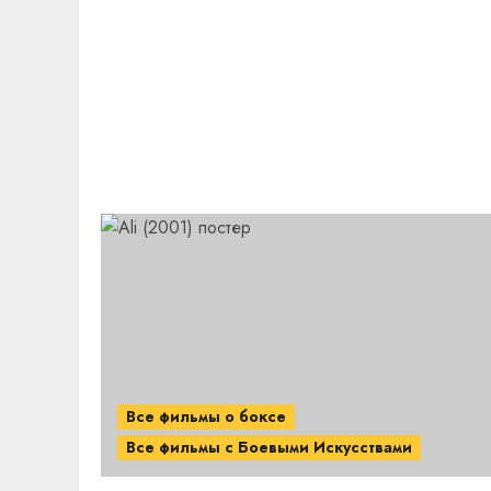
Все фильмы о боксе
Все фильмы с Боевыми Искусствами