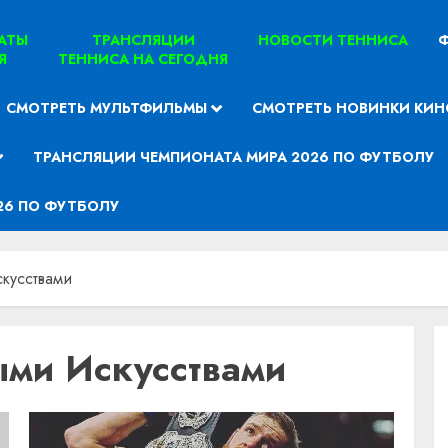
ТАТЫ
ТРАНСЛЯЦИИ
НОВОСТИ ТЕННИСА
Ф
Я
ТЕННИСА НА СЕГОДНЯ
СМОТРЕТЬ МУЛЬТФИЛЬМЫ
СМОТРЕТЬ НОВИНКИ КИН
ТРАНСЛЯЦИИ ЧЕМПИОНАТА МИРА 2026 ПО ФУТБОЛУ
26 ПО ФУТБОЛУ
кусствами
ыми Искусствами