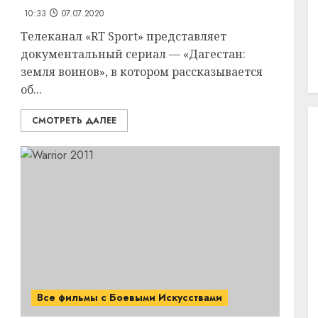
10:33
07.07.2020
Телеканал «RT Sport» представляет
документальный сериал — «Дагестан:
земля воинов», в котором рассказывается
об...
СМОТРЕТЬ ДАЛЕЕ
Все фильмы с Боевыми Искусствами