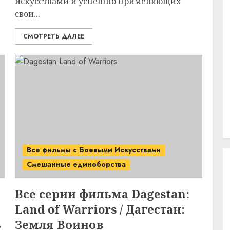
искусствами и успешно применяющих
свои...
СМОТРЕТЬ ДАЛЕЕ
Все фильмы с Боевыми Искусствами
Смешанные единоборства
Все серии фильма
Dagestan:
Land of Warriors / Дагестан:
8
Земля Воинов