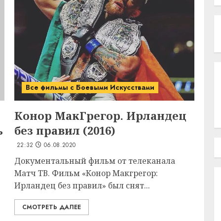
Все фильмы с Боевыми Искусствами
Конор МакГрегор. Ирландец
ь
без правил (2016)
22:32
06.08.2020
Документальный фильм от телеканала
Матч ТВ. Фильм «Конор Макгрегор:
Ирландец без правил» был снят...
СМОТРЕТЬ ДАЛЕЕ