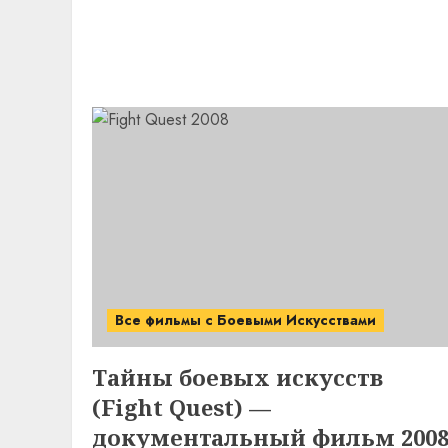
Все фильмы с Боевыми Искусствами
Тайны боевых искусств
(Fight Quest) —
документальный фильм 200