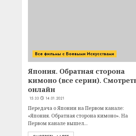
Все фильмы с Боевыми Искусствами
Япония. Обратная сторона
кимоно (все серии). Смотрет
онлайн
15:33
14.01.2021
Передача о Японии на Первом канале:
«Япония. Обратная сторона кимоно». На
Первом канале вышел...