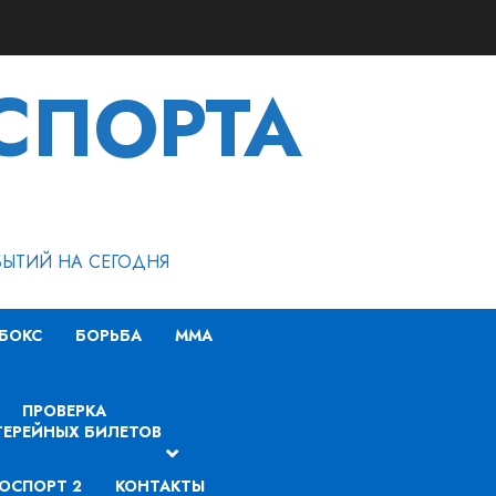
СПОРТА
БЫТИЙ НА СЕГОДНЯ
БОКС
БОРЬБА
MMA
ПРОВЕРКА
ЕРЕЙНЫХ БИЛЕТОВ
ОСПОРТ 2
КОНТАКТЫ