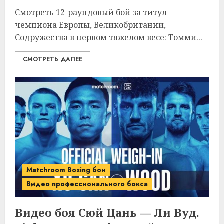
Смотреть 12-раундовый бой за титул
чемпиона Европы, Великобритании,
Содружества в первом тяжелом весе: Томми...
СМОТРЕТЬ ДАЛЕЕ
Matchroom Boxing бои
Видео профессионального бокса
Видео боя Сюй Цань — Ли Вуд.