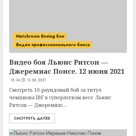
Matchroom Boxing бои
Видео профессионального бокса
Видео боя Льюис Ритсон —
Джеремиас Понсе. 12 июня 2021
15:34
12.06.2021
Смотреть 10-раундовый бой за титул
чемпиона IBF в суперлегком весе: Льюис
Ритсон — Джеремиас...
СМОТРЕТЬ ДАЛЕЕ