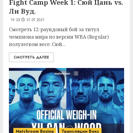
Fight Camp Week 1: Сюй Цань vs.
Ли Вуд.
19:25
31.07.2021
Смотреть 12-раундовый бой за титул
чемпиона мира по версии WBA (Regular)
полулегком весе: Сюй...
СМОТРЕТЬ ДАЛЕЕ
Matchroom Boxing
Трансляции Бокс