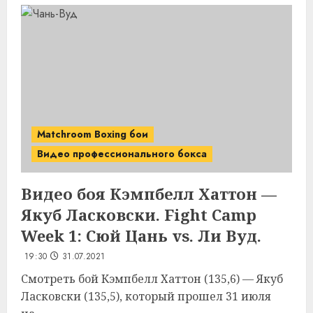
Matchroom Boxing бои
Видео профессионального бокса
Видео боя Кэмпбелл Хаттон —
Якуб Ласковски. Fight Camp
Week 1: Сюй Цань vs. Ли Вуд.
19:30
31.07.2021
Смотреть бой Кэмпбелл Хаттон (135,6) — Якуб
Ласковски (135,5), который прошел 31 июля