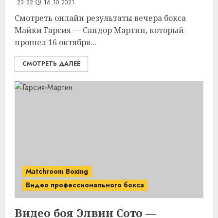
23:32
16.10.2021
Смотреть онлайн результаты вечера бокса
Майки Гарсия — Сандор Мартин, который
прошел 16 октября...
СМОТРЕТЬ ДАЛЕЕ
Matchroom Boxing
Видео профессионального бокса
Видео боя Элвин Сото —