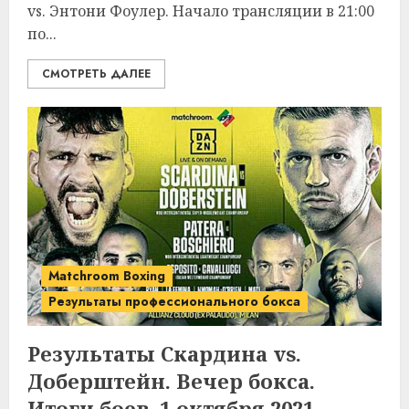
vs. Энтони Фоулер. Начало трансляции в 21:00
по...
СМОТРЕТЬ ДАЛЕЕ
Matchroom Boxing
Результаты профессионального бокса
Результаты Скардина vs.
Доберштейн. Вечер бокса.
Итоги боев. 1 октября 2021