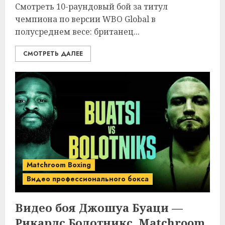
Смотреть 10-раундовый бой за титул
чемпиона по версии WBO Global в
полусреднем весе: британец...
СМОТРЕТЬ ДАЛЕЕ
Matchroom Boxing
Видео профессионального бокса
Видео боя Джошуа Буаци —
Рикардс Болотникс. Matchroom