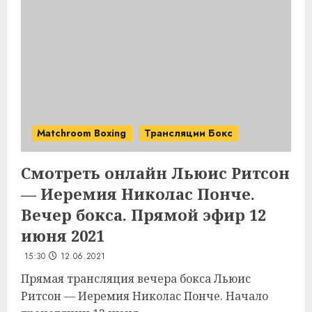
Matchroom Boxing
Трансляции Бокс
Смотреть онлайн Льюис Ритсон
— Иеремия Николас Понче.
Вечер бокса. Прямой эфир 12
июня 2021
15:30
12.06.2021
Прямая трансляция вечера бокса Льюис
Ритсон — Иеремия Николас Понче. Начало