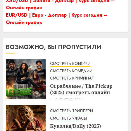
XAU/USD | Золото - Доллар | Курс сегодня –
Онлайн график
EUR/USD | Евро - Доллар | Курс сегодня –
Онлайн график
ВОЗМОЖНО, ВЫ ПРОПУСТИЛИ
СМОТРЕТЬ БОЕВИКИ
СМОТРЕТЬ КОМЕДИИ
СМОТРЕТЬ КРИМИНАЛ
Ограбление / The Pickup
(2025) смотреть онлайн
4:49
07.08.2026
СМОТРЕТЬ ТРИЛЛЕРЫ
СМОТРЕТЬ УЖАСЫ
Куколка/Dolly (2025)