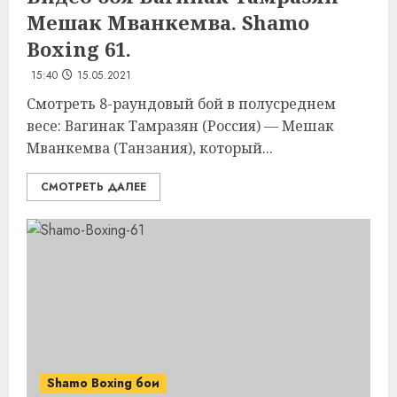
Мешак Мванкемва. Shamo
Boxing 61.
15:40
15.05.2021
Смотреть 8-раундовый бой в полусреднем
весе: Вагинак Тамразян (Россия) — Мешак
Мванкемва (Танзания), который...
СМОТРЕТЬ ДАЛЕЕ
Shamo Boxing бои