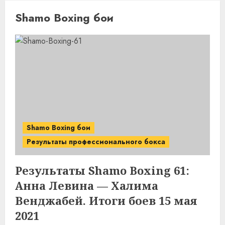
Shamo Boxing бои
Shamo Boxing бои
Результаты профессионального бокса
Результаты Shamo Boxing 61:
Анна Левина — Халима
Венджабей. Итоги боев 15 мая
2021