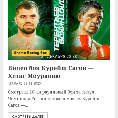
Shamo Boxing бои
Видео боя Курейш Сагов —
Хетаг Моураовю
23:06
23.12.2020
Смотреть 10-ти раундовый бой за титул
Чемпиона России в тяжелом весе: Курейш
Сагов —...
СМОТРЕТЬ ДАЛЕЕ