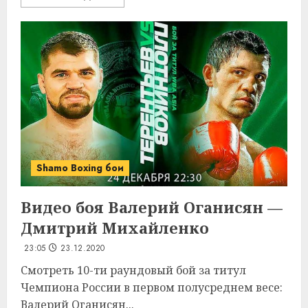
Shamo Boxing бои
Видео боя Валерий Оганисян —
Дмитрий Михайленко
23:05
23.12.2020
Смотреть 10-ти раундовый бой за титул
Чемпиона России в первом полусреднем весе:
Валерий Оганисян...