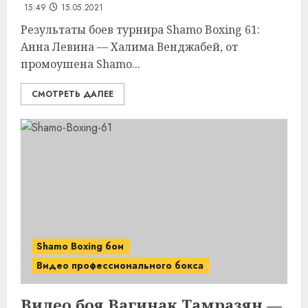
15:49
15.05.2021
Результаты боев турнира Shamo Boxing 61:
Анна Левина — Халима Венджабей, от
промоушена Shamo...
СМОТРЕТЬ ДАЛЕЕ
Shamo Boxing бои
Видео профессионального бокса
Видео боя Вагинак Тамразян —