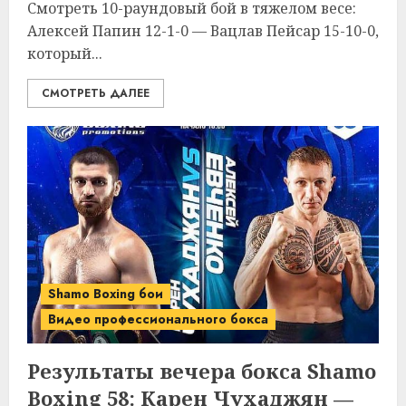
Смотреть 10-раундовый бой в тяжелом весе:
Алексей Папин 12-1-0 — Вацлав Пейсар 15-10-0,
который...
СМОТРЕТЬ ДАЛЕЕ
Shamo Boxing бои
Видео профессионального бокса
Результаты вечера бокса Shamo
Boxing 58: Карен Чухаджян —