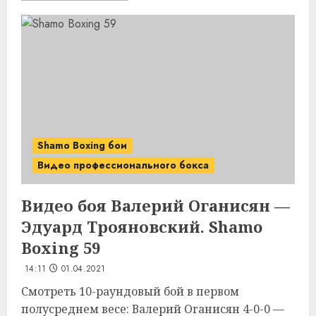
Shamo Boxing бои
Видео профессионального бокса
Видео боя Валерий Оганисян —
Эдуард Трояновский. Shamo
Boxing 59
14:11
01.04.2021
Смотреть 10-раундовый бой в первом
полусреднем весе: Валерий Оганисян 4-0-0 —