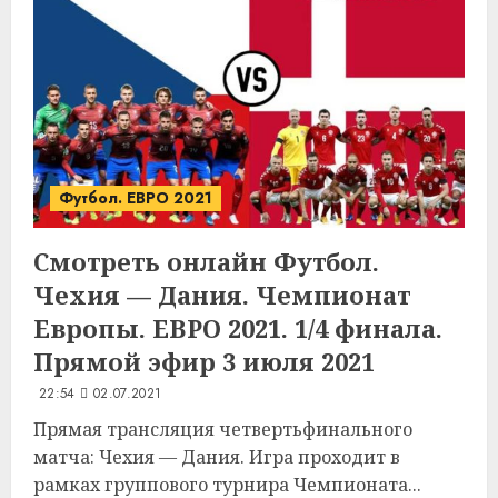
Футбол. ЕВРО 2021
Смотреть онлайн Футбол.
Чехия — Дания. Чемпионат
Европы. ЕВРО 2021. 1/4 финала.
Прямой эфир 3 июля 2021
22:54
02.07.2021
Прямая трансляция четвертьфинального
матча: Чехия — Дания. Игра проходит в
рамках группового турнира Чемпионата...