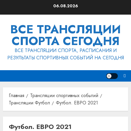
Перейти
06.08.2026
к
содержимому
ВСЕ ТРАНСЛЯЦИИ
СПОРТА СЕГОДНЯ
ВСЕ ТРАНСЛЯЦИИ СПОРТА, РАСПИСАНИЯ И
РЕЗУЛЬТАТЫ СПОРТИВНЫХ СОБЫТИЙ НА СЕГОДНЯ
Главная
Трансляции спортивных событий
Трансляции Футбол
Футбол. ЕВРО 2021
Футбол. ЕВРО 2021