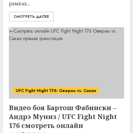
рамках...
СМОТРЕТЬ ДАЛЕЕ
UFC Fight Night 176: Оверим vs. Сакаи
Видео боя Бартош Фабински –
Андрэ Муниз / UFC Fight Night
176 смотреть онлайн