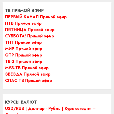
ТВ ПРЯМОЙ ЭФИР
ПЕРВЫЙ КАНАЛ Прямой эфир
НТВ Прямой эфир
ПЯТНИЦА Прямой эфир
СУББОТА! Прямой эфир
ТНТ Прямой эфир
МИР Прямой эфир
ОТР Прямой эфир
ТВ-3 Прямой эфир
МУЗ-ТВ Прямой эфир
ЗВЕЗДА Прямой эфир
СПАС ТВ Прямой эфир
КУРСЫ ВАЛЮТ
USD/RUB | Доллар - Рубль | Курс сегодня –