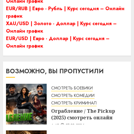
Онлайн график
EUR/RUB | Евро - Рубль | Курс сегодня – Онлайн
график
XAU/USD | Золото - Доллар | Курс сегодня –
Онлайн график
EUR/USD | Евро - Доллар | Курс сегодня –
Онлайн график
ВОЗМОЖНО, ВЫ ПРОПУСТИЛИ
СМОТРЕТЬ БОЕВИКИ
СМОТРЕТЬ КОМЕДИИ
СМОТРЕТЬ КРИМИНАЛ
Ограбление / The Pickup
(2025) смотреть онлайн
4:49
07.08.2026