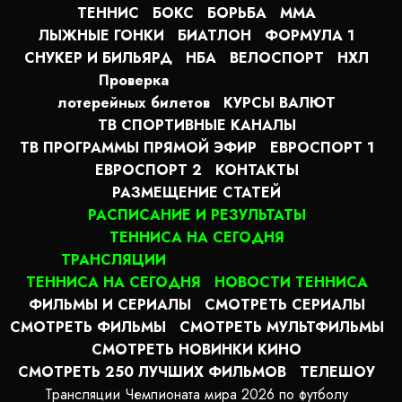
ТЕННИС
БОКС
БОРЬБА
MMA
ЛЫЖНЫЕ ГОНКИ
БИАТЛОН
ФОРМУЛА 1
СНУКЕР И БИЛЬЯРД
НБА
ВЕЛОСПОРТ
НХЛ
Проверка
лотерейных билетов
КУРСЫ ВАЛЮТ
ТВ СПОРТИВНЫЕ КАНАЛЫ
ТВ ПРОГРАММЫ ПРЯМОЙ ЭФИР
ЕВРОСПОРТ 1
ЕВРОСПОРТ 2
КОНТАКТЫ
РАЗМЕЩЕНИЕ СТАТЕЙ
РАСПИСАНИЕ И РЕЗУЛЬТАТЫ
ТЕННИСА НА СЕГОДНЯ
ТРАНСЛЯЦИИ
ТЕННИСА НА СЕГОДНЯ
НОВОСТИ ТЕННИСА
ФИЛЬМЫ И СЕРИАЛЫ
СМОТРЕТЬ СЕРИАЛЫ
СМОТРЕТЬ ФИЛЬМЫ
СМОТРЕТЬ МУЛЬТФИЛЬМЫ
СМОТРЕТЬ НОВИНКИ КИНО
СМОТРЕТЬ 250 ЛУЧШИХ ФИЛЬМОВ
ТЕЛЕШОУ
Трансляции Чемпионата мира 2026 по футболу