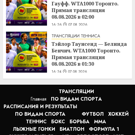
Гауфф. WTA1000 Торонто.
Прямая трансляция
08.08.2026 в 02:00
16:26
07.08.2026
ТРАНСЛЯЦИИ ТЕННИСА
Тэйлор Таунсенд — Белинда
Бенчич. WTA1000 Торонто.
Прямая трансляция
08.08.2026 в 01:30
16:24
07.08.2026
ТРАНСЛЯЦИИ
Главная
ПО ВИДАМ СПОРТA
РАСПИСАНИЯ И РЕЗУЛЬТАТЫ
ПО ВИДАМ СПОРТА
ФУТБОЛ
ХОККЕЙ
ТЕННИС
БОКС
БОРЬБА
MMA
ЛЫЖНЫЕ ГОНКИ
БИАТЛОН
ФОРМУЛА 1