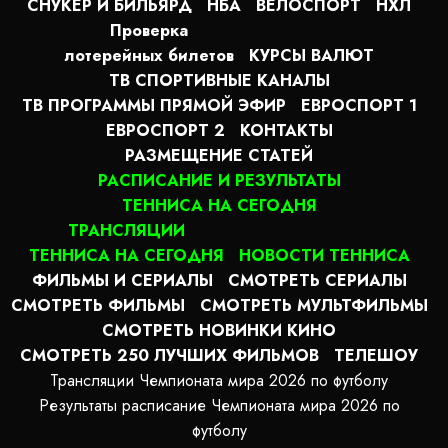
СНУКЕР И БИЛЬЯРД
НБА
ВЕЛОСПОРТ
НХЛ
Проверка
лотерейных билетов
КУРСЫ ВАЛЮТ
ТВ СПОРТИВНЫЕ КАНАЛЫ
ТВ ПРОГРАММЫ ПРЯМОЙ ЭФИР
ЕВРОСПОРТ 1
ЕВРОСПОРТ 2
КОНТАКТЫ
РАЗМЕЩЕНИЕ СТАТЕЙ
РАСПИСАНИЕ И РЕЗУЛЬТАТЫ
ТЕННИСА НА СЕГОДНЯ
ТРАНСЛЯЦИИ
ТЕННИСА НА СЕГОДНЯ
НОВОСТИ ТЕННИСА
ФИЛЬМЫ И СЕРИАЛЫ
СМОТРЕТЬ СЕРИАЛЫ
СМОТРЕТЬ ФИЛЬМЫ
СМОТРЕТЬ МУЛЬТФИЛЬМЫ
СМОТРЕТЬ НОВИНКИ КИНО
СМОТРЕТЬ 250 ЛУЧШИХ ФИЛЬМОВ
ТЕЛЕШОУ
Трансляции Чемпионата мира 2026 по футболу
Результаты расписание Чемпионата мира 2026 по
футболу