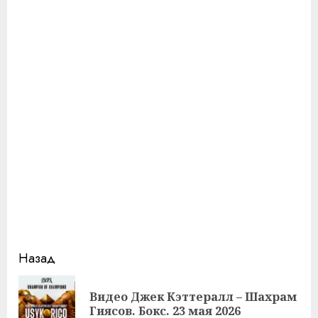
Продолжить
Назад
чтение
Видео Джек Кэттералл – Шахрам
Пр
Гиясов. Бокс. 23 мая 2026