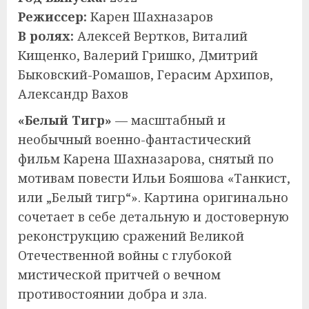
Режиссер:
Карен Шахназаров
В ролях:
Алексей Вертков, Виталий
Кищенко, Валерий Гришко, Дмитрий
Быковский-Ромашов, Герасим Архипов,
Александр Вахов
«Белый Тигр»
— масштабный и
необычный военно-фантастический
фильм Карена Шахназарова, снятый по
мотивам повести Ильи Бояшова «Танкист,
или „Белый тигр“». Картина оригинально
сочетает в себе детальную и достоверную
реконструкцию сражений Великой
Отечественной войны с глубокой
мистической притчей о вечном
противостоянии добра и зла.