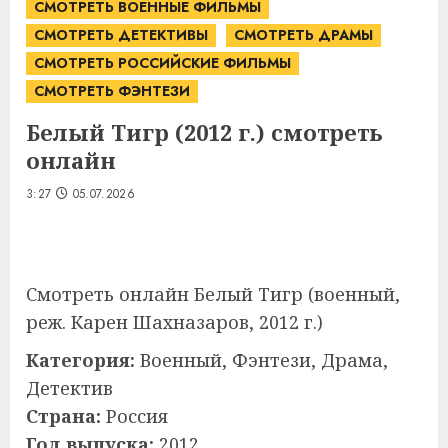
СМОТРЕТЬ ВОЕННЫЕ ФИЛЬМЫ
СМОТРЕТЬ ДЕТЕКТИВЫ
СМОТРЕТЬ ДРАМЫ
СМОТРЕТЬ РОССИЙСКИЕ ФИЛЬМЫ
СМОТРЕТЬ ФЭНТЕЗИ
Белый Тигр (2012 г.) смотреть
онлайн
3:27
05.07.2026
Смотреть онлайн Белый Тигр (военный,
реж. Карен Шахназаров, 2012 г.)
Категория:
Военный, Фэнтези, Драма,
Детектив
Страна:
Россия
Год выпуска:
2012