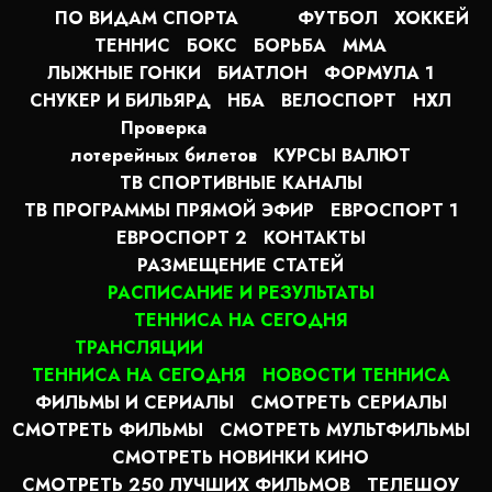
ПО ВИДАМ СПОРТА
ФУТБОЛ
ХОККЕЙ
ТЕННИС
БОКС
БОРЬБА
MMA
ЛЫЖНЫЕ ГОНКИ
БИАТЛОН
ФОРМУЛА 1
СНУКЕР И БИЛЬЯРД
НБА
ВЕЛОСПОРТ
НХЛ
Проверка
лотерейных билетов
КУРСЫ ВАЛЮТ
ТВ СПОРТИВНЫЕ КАНАЛЫ
ТВ ПРОГРАММЫ ПРЯМОЙ ЭФИР
ЕВРОСПОРТ 1
ЕВРОСПОРТ 2
КОНТАКТЫ
РАЗМЕЩЕНИЕ СТАТЕЙ
РАСПИСАНИЕ И РЕЗУЛЬТАТЫ
ТЕННИСА НА СЕГОДНЯ
ТРАНСЛЯЦИИ
ТЕННИСА НА СЕГОДНЯ
НОВОСТИ ТЕННИСА
ФИЛЬМЫ И СЕРИАЛЫ
СМОТРЕТЬ СЕРИАЛЫ
СМОТРЕТЬ ФИЛЬМЫ
СМОТРЕТЬ МУЛЬТФИЛЬМЫ
СМОТРЕТЬ НОВИНКИ КИНО
СМОТРЕТЬ 250 ЛУЧШИХ ФИЛЬМОВ
ТЕЛЕШОУ