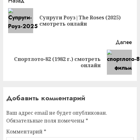
Продолжить
Назад
чтение
Супруги Роуз|The Roses (2025)
Пр
смотреть онлайн
за
Далее
Спортлото-82 (1982 г.) смотреть
Следующая
онлайн
запись:
Добавить комментарий
Ваш адрес email не будет опубликован.
Обязательные поля помечены
*
Комментарий
*