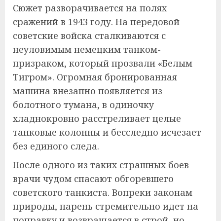
Сюжет разворачивается на полях
сражений в 1943 году. На передовой
советские войска сталкиваются с
неуловимым немецким танком-
призраком, который прозвали «Белым
Тигром». Огромная бронированная
машина внезапно появляется из
болотного тумана, в одиночку
хладнокровно расстреливает целые
танковые колонны и бесследно исчезает
без единого следа.
После одного из таких страшных боев
врачи чудом спасают обгоревшего
советского танкиста. Вопреки законам
природы, парень стремительно идет на
поправку и возвращается в строй, но