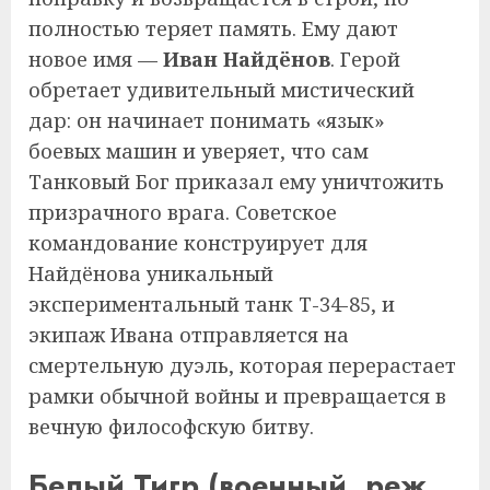
полностью теряет память. Ему дают
новое имя —
Иван Найдёнов
. Герой
обретает удивительный мистический
дар: он начинает понимать «язык»
боевых машин и уверяет, что сам
Танковый Бог приказал ему уничтожить
призрачного врага. Советское
командование конструирует для
Найдёнова уникальный
экспериментальный танк Т-34-85, и
экипаж Ивана отправляется на
смертельную дуэль, которая перерастает
рамки обычной войны и превращается в
вечную философскую битву.
Белый Тигр (военный, реж.