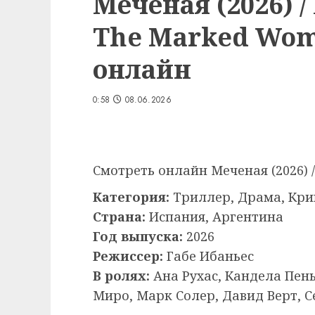
Меченая (2026) / 
The Marked Wom
онлайн
0:58
08.06.2026
Смотреть онлайн Меченая (2026) 
Категория:
Триллер, Драма, Кри
Страна:
Испания, Аргентина
Год выпуска:
2026
Режиссер:
Габе Ибаньес
В ролях:
Ана Рухас, Кандела Пень
Миро, Марк Солер, Давид Верт, С