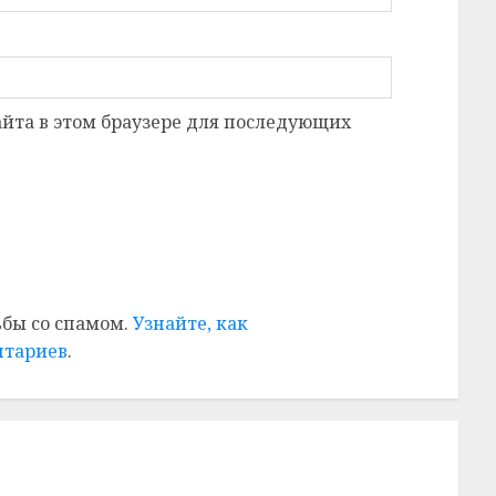
сайта в этом браузере для последующих
ьбы со спамом.
Узнайте, как
нтариев
.