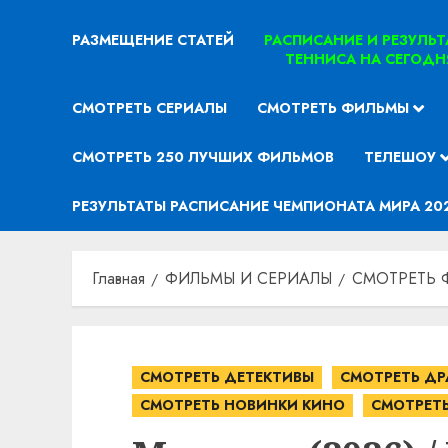
РАЗМЕЩЕНИЕ СТАТЕЙ
РАСПИСАНИЕ И РЕЗУЛЬ
ТЕННИСА НА СЕГОДН
СМОТРЕТЬ СЕРИАЛЫ
СМОТРЕТЬ ФИЛЬМЫ
СМОТРЕТЬ 250 ЛУЧШИХ ФИЛЬМОВ
ТЕЛЕШОУ
РЕЗУЛЬТАТЫ РАСПИСАНИЕ ЧЕМПИОНАТА МИРА 20
Главная
ФИЛЬМЫ И СЕРИАЛЫ
СМОТРЕТЬ 
СМОТРЕТЬ ДЕТЕКТИВЫ
СМОТРЕТЬ Д
СМОТРЕТЬ НОВИНКИ КИНО
СМОТРЕТ