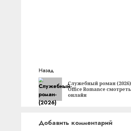
Продолжить
Назад
чтение
Служебный роман (2026) 
Office Romance смотреть
онлайн
Добавить комментарий