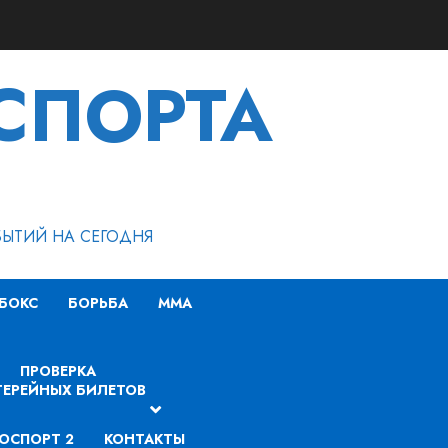
СПОРТА
БЫТИЙ НА СЕГОДНЯ
БОКС
БОРЬБА
MMA
ПРОВЕРКА
ЕРЕЙНЫХ БИЛЕТОВ
ОСПОРТ 2
КОНТАКТЫ