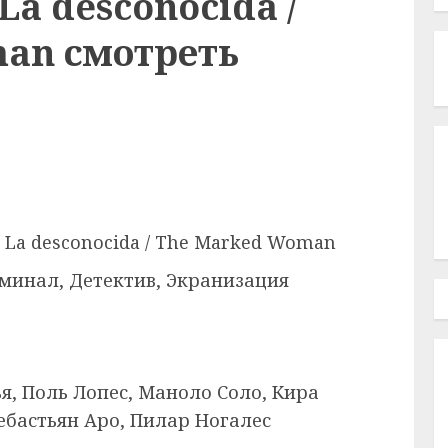
La desconocida /
an смотреть
/ La desconocida / The Marked Woman
минал, Детектив, Экранизация
я, Поль Лопес, Маноло Соло, Кира
ебастьян Аро, Пилар Ногалес