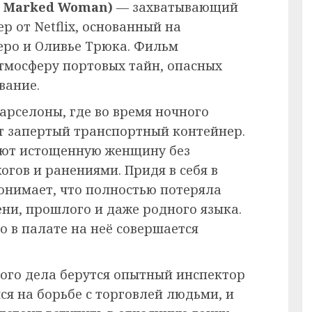
he Marked Woman)
— захватывающий
 от Netflix, основанный на
ро и Оливье Трюка. Фильм
тмосферу портовых тайн, опасных
вание.
арселоны, где во время ночного
т запертый транспортный контейнер.
ают истощенную женщину без
огов и ранениями. Придя в себя в
онимает, что полностью потеряла
ени, прошлого и даже родного языка.
о в палате на неё совершается
ного дела берутся опытный инспектор
я на борьбе с торговлей людьми, и