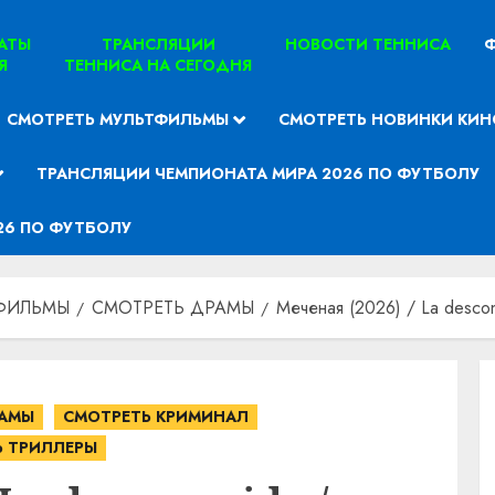
ТАТЫ
ТРАНСЛЯЦИИ
НОВОСТИ ТЕННИСА
Ф
Я
ТЕННИСА НА СЕГОДНЯ
СМОТРЕТЬ МУЛЬТФИЛЬМЫ
СМОТРЕТЬ НОВИНКИ КИН
ТРАНСЛЯЦИИ ЧЕМПИОНАТА МИРА 2026 ПО ФУТБОЛУ
26 ПО ФУТБОЛУ
ФИЛЬМЫ
СМОТРЕТЬ ДРАМЫ
Меченая (2026) / La desco
РАМЫ
СМОТРЕТЬ КРИМИНАЛ
Ь ТРИЛЛЕРЫ