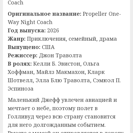
Coach
Оригинальное название:
Propeller One-
Way Night Coach
Год выпуска:
2026
Жанр:
Приключения, семейный, драма
Выпущено:
США
Режиссер:
Джон Траволта
В ролях:
Келли Б. Эвистон, Ольга
Хоффман, Майлз Макмахон, Кларк
Шотвелл, Элла Блю Траволта, Сэмюэл П.
Эспиноза
Маленький Джефф увлечен авиацией и
мечтает о небе, поэтому полет в
Голливуд через всю страну становится
для него долгожданным событием.