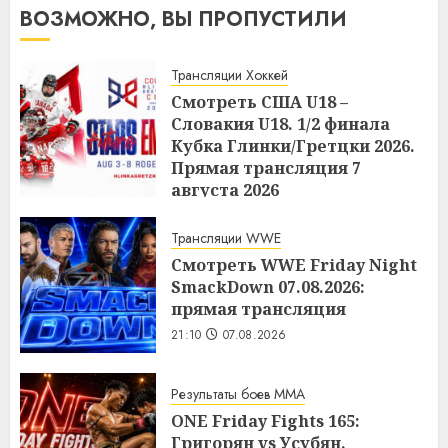
ВОЗМОЖНО, ВЫ ПРОПУСТИЛИ
Трансляции Хоккей
Смотреть США U18 –
Словакия U18. 1/2 финала
Кубка Глинки/Гретцки 2026.
Прямая трансляция 7
августа 2026
21:14
07.08.2026
Трансляции WWE
Смотреть WWE Friday Night
SmackDown 07.08.2026:
прямая трансляция
21:10
07.08.2026
Результаты боев MMA
ONE Friday Fights 165:
Григорян vs Усубян.