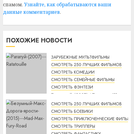
спамом.
Узнайте, как обрабатываются ваши
данные комментариев
.
ПОХОЖИЕ НОВОСТИ
ЗАРУБЕЖНЫЕ МУЛЬТФИЛЬМЫ
СМОТРЕТЬ 250 ЛУЧШИХ ФИЛЬМОВ
СМОТРЕТЬ КОМЕДИИ
СМОТРЕТЬ СЕМЕЙНЫЕ ФИЛЬМЫ
СМОТРЕТЬ ФЭНТЕЗИ
Рататуй (2007) / Ratatouille
смотреть онлайн
СМОТРЕТЬ 250 ЛУЧШИХ ФИЛЬМОВ
2:32
07.08.2026
СМОТРЕТЬ БОЕВИКИ
СМОТРЕТЬ ПРИКЛЮЧЕНЧЕСКИЕ ФИЛЬМЫ
СМОТРЕТЬ ТРИЛЛЕРЫ
СМОТРЕТЬ ФАНТАСТИКУ