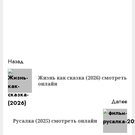
Продолжить
Назад
чтение
Жизнь как сказка (2026) смотреть
Пр
онлайн
за
Далее
Следующая
Русалка (2025) смотреть онлайн
запись: