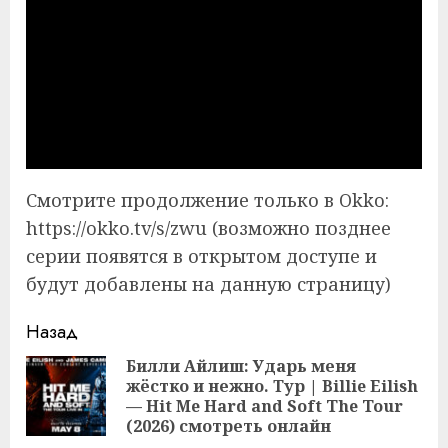
Смотрите продолжение только в Okko:
https://okko.tv/s/zwu (возможно позднее
серии появятся в открытом доступе и
будут добавлены на данную страницу)
Продолжить
Назад
чтение
Билли Айлиш: Ударь меня
жёстко и нежно. Тур | Billie Eilish
Пр
— Hit Me Hard and Soft The Tour
за
(2026) смотреть онлайн