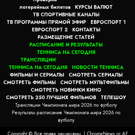
лотерейных билетов
КУРСЫ ВАЛЮТ
ТВ СПОРТИВНЫЕ КАНАЛЫ
ТВ ПРОГРАММЫ ПРЯМОЙ ЭФИР
ЕВРОСПОРТ 1
ЕВРОСПОРТ 2
КОНТАКТЫ
РАЗМЕЩЕНИЕ СТАТЕЙ
РАСПИСАНИЕ И РЕЗУЛЬТАТЫ
ТЕННИСА НА СЕГОДНЯ
ТРАНСЛЯЦИИ
ТЕННИСА НА СЕГОДНЯ
НОВОСТИ ТЕННИСА
ФИЛЬМЫ И СЕРИАЛЫ
СМОТРЕТЬ СЕРИАЛЫ
СМОТРЕТЬ ФИЛЬМЫ
СМОТРЕТЬ МУЛЬТФИЛЬМЫ
СМОТРЕТЬ НОВИНКИ КИНО
СМОТРЕТЬ 250 ЛУЧШИХ ФИЛЬМОВ
ТЕЛЕШОУ
Трансляции Чемпионата мира 2026 по футболу
Результаты расписание Чемпионата мира 2026 по
футболу
Copyright © Все права защищены.
|
ChromeNews
от AF