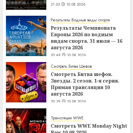
21:03
10.08.2026
Результаты Водные виды спорта
Результаты Чемпионата
Европы 2026 по водным
видам спорта. 31 июля — 16
августа 2026
20:49
10.08.2026
Смотреть Битва Шефов
Смотреть Битва шефов.
Звезды. 2 сезон. 1-я серия.
Прямая трансляция 10
августа 2026
20:39
10.08.2026
Трансляции WWE
Смотреть WWE Monday Night
Raw 10.08.2026