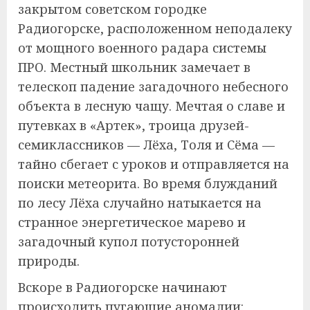
закрытом советском городке
Радиогорске, расположенном неподалеку
от мощного военного радара системы
ПРО. Местный школьник замечает в
телескоп падение загадочного небесного
объекта в лесную чащу. Мечтая о славе и
путевках в «Артек», троица друзей-
семиклассников — Лёха, Толя и Сёма —
тайно сбегает с уроков и отправляется на
поиски метеорита. Во время блужданий
по лесу Лёха случайно натыкается на
странное энергетическое марево и
загадочный купол потусторонней
природы.
Вскоре в Радиогорске начинают
происходить пугающие аномалии: