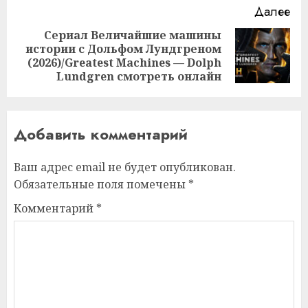
Далее
Сериал Величайшие машины
истории с Дольфом Лундгреном
Следующая
(2026)/Greatest Machines — Dolph
запись:
Lundgren смотреть онлайн
Добавить комментарий
Ваш адрес email не будет опубликован.
Обязательные поля помечены
*
Комментарий
*