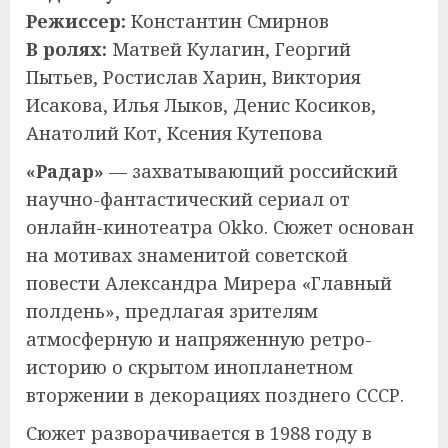
Режиссер:
Константин Смирнов
В ролях:
Матвей Кулагин, Георгий
Пытьев, Ростислав Харин, Виктория
Исакова, Илья Лыков, Денис Косиков,
Анатолий Кот, Ксения Кутепова
«Радар»
— захватывающий российский
научно-фантастический сериал от
онлайн-кинотеатра Okko. Сюжет основан
на мотивах знаменитой советской
повести Александра Мирера «Главный
полдень», предлагая зрителям
атмосферную и напряженную ретро-
историю о скрытом инопланетном
вторжении в декорациях позднего СССР.
Сюжет разворачивается в 1988 году в