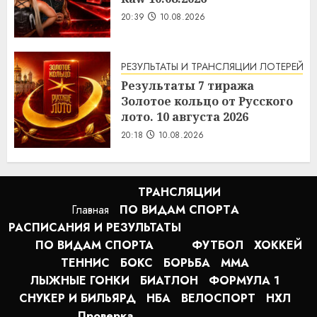
20:39
10.08.2026
РЕЗУЛЬТАТЫ И ТРАНСЛЯЦИИ ЛОТЕРЕЙ
Результаты 7 тиража
Золотое кольцо от Русского
лото. 10 августа 2026
20:18
10.08.2026
ТРАНСЛЯЦИИ
Главная
ПО ВИДАМ СПОРТA
РАСПИСАНИЯ И РЕЗУЛЬТАТЫ
ПО ВИДАМ СПОРТА
ФУТБОЛ
ХОККЕЙ
ТЕННИС
БОКС
БОРЬБА
MMA
ЛЫЖНЫЕ ГОНКИ
БИАТЛОН
ФОРМУЛА 1
СНУКЕР И БИЛЬЯРД
НБА
ВЕЛОСПОРТ
НХЛ
Проверка