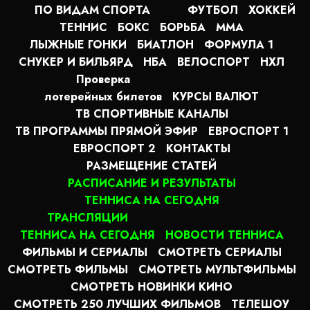
ПО ВИДАМ СПОРТА
ФУТБОЛ
ХОККЕЙ
ТЕННИС
БОКС
БОРЬБА
MMA
ЛЫЖНЫЕ ГОНКИ
БИАТЛОН
ФОРМУЛА 1
СНУКЕР И БИЛЬЯРД
НБА
ВЕЛОСПОРТ
НХЛ
Проверка
лотерейных билетов
КУРСЫ ВАЛЮТ
ТВ СПОРТИВНЫЕ КАНАЛЫ
ТВ ПРОГРАММЫ ПРЯМОЙ ЭФИР
ЕВРОСПОРТ 1
ЕВРОСПОРТ 2
КОНТАКТЫ
РАЗМЕЩЕНИЕ СТАТЕЙ
РАСПИСАНИЕ И РЕЗУЛЬТАТЫ
ТЕННИСА НА СЕГОДНЯ
ТРАНСЛЯЦИИ
ТЕННИСА НА СЕГОДНЯ
НОВОСТИ ТЕННИСА
ФИЛЬМЫ И СЕРИАЛЫ
СМОТРЕТЬ СЕРИАЛЫ
СМОТРЕТЬ ФИЛЬМЫ
СМОТРЕТЬ МУЛЬТФИЛЬМЫ
СМОТРЕТЬ НОВИНКИ КИНО
СМОТРЕТЬ 250 ЛУЧШИХ ФИЛЬМОВ
ТЕЛЕШОУ