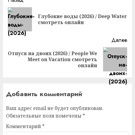
Продолжить
чтение
Глубокие воды (2026) / Deep Water
Пр
смотреть онлайн
за
Далее
Отпуск на двоих (2026) / People We
Следующая
Meet on Vacation смотреть
запись:
онлайн
Добавить комментарий
Ваш адрес email не будет опубликован.
Обязательные поля помечены
*
Комментарий
*