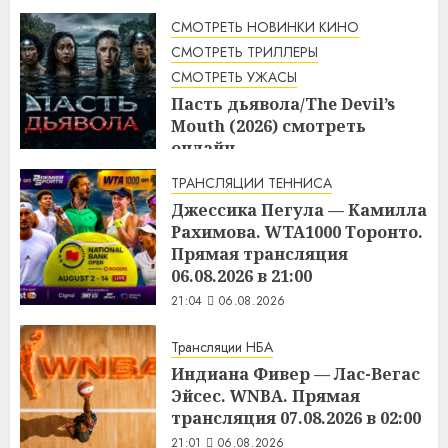
СМОТРЕТЬ НОВИНКИ КИНО
СМОТРЕТЬ ТРИЛЛЕРЫ
СМОТРЕТЬ УЖАСЫ
Пасть дьявола/The Devil’s
Mouth (2026) смотреть
онлайн
21:17
06.08.2026
ТРАНСЛЯЦИИ ТЕННИСА
Джессика Пегула — Камилла
Рахимова. WTA1000 Торонто.
Прямая трансляция
06.08.2026 в 21:00
21:04
06.08.2026
Трансляции НБА
Индиана Фивер — Лас-Вегас
Эйсес. WNBA. Прямая
трансляция 07.08.2026 в 02:00
21:01
06.08.2026