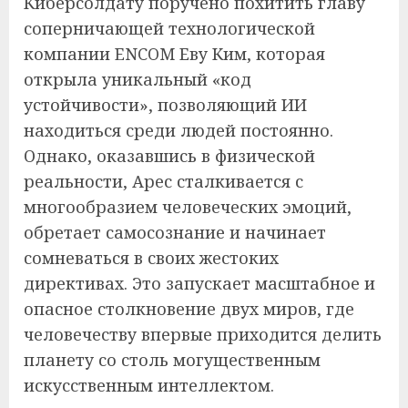
Киберсолдату поручено похитить главу
соперничающей технологической
компании ENCOM Еву Ким, которая
открыла уникальный «код
устойчивости», позволяющий ИИ
находиться среди людей постоянно.
Однако, оказавшись в физической
реальности, Арес сталкивается с
многообразием человеческих эмоций,
обретает самосознание и начинает
сомневаться в своих жестоких
директивах. Это запускает масштабное и
опасное столкновение двух миров, где
человечеству впервые приходится делить
планету со столь могущественным
искусственным интеллектом.