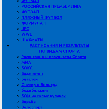
ФУТБОЛ
РОССИЙСКАЯ ПРЕМЬЕР ЛИГА
ФУТЗАЛ
ПЛЯЖНЫЙ ФУТБОЛ
ФОРМУЛА 1
UFC
WWE
ШАХМАТЫ
РАСПИСАНИЯ И РЕЗУЛЬТАТЫ
ПО ВИДАМ СПОРТА
Расписание и результаты Спорта
MMA
БОКС
Бадминтон
Биатлон
Снукер и Бильярд
бодибилдинг
БОИ на голых кулаках
Борьба
Велоспорт