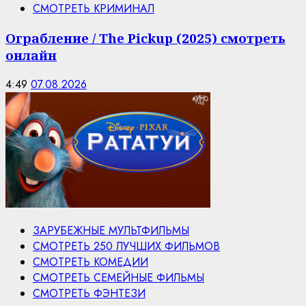
СМОТРЕТЬ КРИМИНАЛ
Ограбление / The Pickup (2025) смотреть
онлайн
4:49
07.08.2026
ЗАРУБЕЖНЫЕ МУЛЬТФИЛЬМЫ
СМОТРЕТЬ 250 ЛУЧШИХ ФИЛЬМОВ
СМОТРЕТЬ КОМЕДИИ
СМОТРЕТЬ СЕМЕЙНЫЕ ФИЛЬМЫ
СМОТРЕТЬ ФЭНТЕЗИ