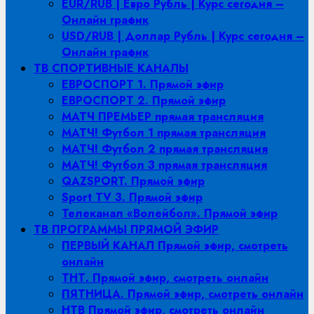
EUR/RUB | Евро Рубль | Курс сегодня –
Онлайн график
USD/RUB | Доллар Рубль | Курс сегодня –
Онлайн график
ТВ СПОРТИВНЫЕ КАНАЛЫ
ЕВРОСПОРТ 1. Прямой эфир
ЕВРОСПОРТ 2. Прямой эфир
МАТЧ ПРЕМЬЕР прямая трансляция
МАТЧ! Футбол 1 прямая трансляция
МАТЧ! Футбол 2 прямая трансляция
МАТЧ! Футбол 3 прямая трансляция
QAZSPORT. Прямой эфир
Sport TV 3. Прямой эфир
Телеканал «Волейбол». Прямой эфир
ТВ ПРОГРАММЫ ПРЯМОЙ ЭФИР
ПЕРВЫЙ КАНАЛ Прямой эфир, смотреть
онлайн
ТНТ. Прямой эфир, смотреть онлайн
ПЯТНИЦА. Прямой эфир, смотреть онлайн
НТВ Прямой эфир, смотреть онлайн