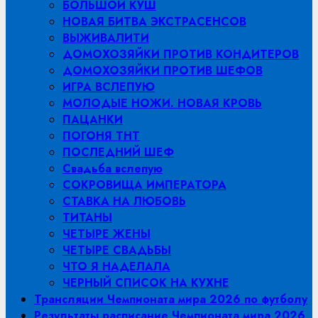
БОЛЬШОЙ КУШ
НОВАЯ БИТВА ЭКСТРАСЕНСОВ
ВЫЖИВАЛИТИ
ДОМОХОЗЯЙКИ ПРОТИВ КОНДИТЕРОВ
ДОМОХОЗЯЙКИ ПРОТИВ ШЕФОВ
ИГРА ВСЛЕПУЮ
МОЛОДЫЕ НОЖИ. НОВАЯ КРОВЬ
ПАЦАНКИ
ПОГОНЯ ТНТ
ПОСЛЕДНИЙ ШЕФ
Свадьба вслепую
СОКРОВИЩА ИМПЕРАТОРА
СТАВКА НА ЛЮБОВЬ
ТИТАНЫ
ЧЕТЫРЕ ЖЕНЫ
ЧЕТЫРЕ СВАДЬБЫ
ЧТО Я НАДЕЛАЛА
ЧЕРНЫЙ СПИСОК НА КУХНЕ
Трансляции Чемпионата мира 2026 по футболу
Результаты расписание Чемпионата мира 2026