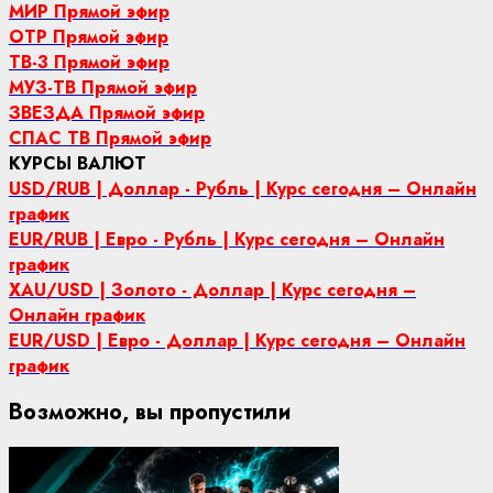
МИР Прямой эфир
ОТР Прямой эфир
ТВ-3 Прямой эфир
МУЗ-ТВ Прямой эфир
ЗВЕЗДА Прямой эфир
СПАС ТВ Прямой эфир
КУРСЫ ВАЛЮТ
USD/RUB | Доллар - Рубль | Курс сегодня – Онлайн
график
EUR/RUB | Евро - Рубль | Курс сегодня – Онлайн
график
XAU/USD | Золото - Доллар | Курс сегодня –
Онлайн график
EUR/USD | Евро - Доллар | Курс сегодня – Онлайн
график
Возможно, вы пропустили