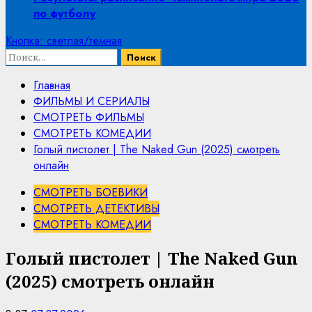
по футболу
Кнопка: светлая/темная
Найти:
Главная
ФИЛЬМЫ И СЕРИАЛЫ
СМОТРЕТЬ ФИЛЬМЫ
СМОТРЕТЬ КОМЕДИИ
Голый пистолет | The Naked Gun (2025) смотреть
онлайн
СМОТРЕТЬ БОЕВИКИ
СМОТРЕТЬ ДЕТЕКТИВЫ
СМОТРЕТЬ КОМЕДИИ
Голый пистолет | The Naked Gun
(2025) смотреть онлайн