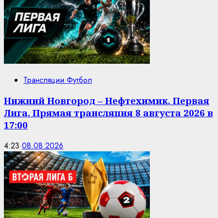
Трансляции Футбол
Нижний Новгород – Нефтехимик. Первая
Лига. Прямая трансляция 8 августа 2026 в
17:00
4:23
08.08.2026