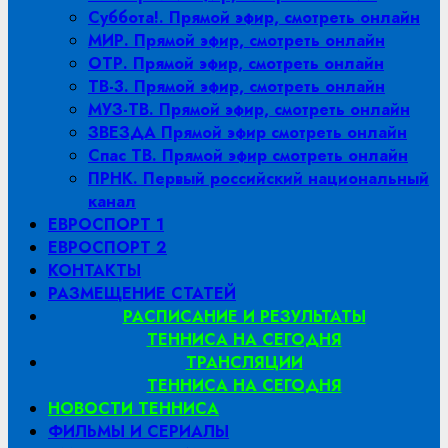
Суббота!. Прямой эфир, смотреть онлайн
МИР. Прямой эфир, смотреть онлайн
ОТР. Прямой эфир, смотреть онлайн
ТВ-3. Прямой эфир, смотреть онлайн
МУЗ-ТВ. Прямой эфир, смотреть онлайн
ЗВЕЗДА Прямой эфир смотреть онлайн
Спас ТВ. Прямой эфир смотреть онлайн
ПРНК. Первый российский национальный
канал
ЕВРОСПОРТ 1
ЕВРОСПОРТ 2
КОНТАКТЫ
РАЗМЕЩЕНИЕ СТАТЕЙ
РАСПИСАНИЕ И РЕЗУЛЬТАТЫ
ТЕННИСА НА СЕГОДНЯ
ТРАНСЛЯЦИИ
ТЕННИСА НА СЕГОДНЯ
НОВОСТИ ТЕННИСА
ФИЛЬМЫ И СЕРИАЛЫ