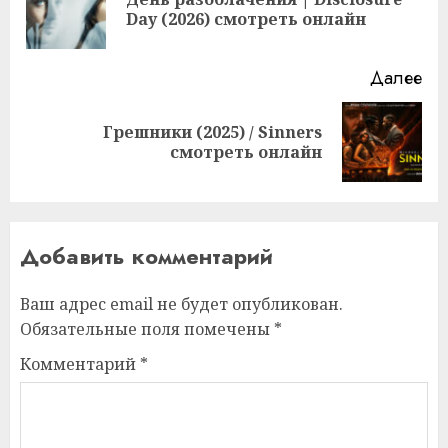
Пр
Day (2026) смотреть онлайн
за
Далее
Грешники (2025) / Sinners
Следующая
смотреть онлайн
запись:
Добавить комментарий
Ваш адрес email не будет опубликован.
Обязательные поля помечены
*
Комментарий
*