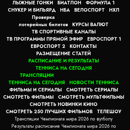
ЛЫЖНЫЕ ГОНКИ
БИАТЛОН
ФОРМУЛА 1
СНУКЕР И БИЛЬЯРД
НБА
ВЕЛОСПОРТ
НХЛ
Проверка
лотерейных билетов
КУРСЫ ВАЛЮТ
ТВ СПОРТИВНЫЕ КАНАЛЫ
ТВ ПРОГРАММЫ ПРЯМОЙ ЭФИР
ЕВРОСПОРТ 1
ЕВРОСПОРТ 2
КОНТАКТЫ
РАЗМЕЩЕНИЕ СТАТЕЙ
РАСПИСАНИЕ И РЕЗУЛЬТАТЫ
ТЕННИСА НА СЕГОДНЯ
ТРАНСЛЯЦИИ
ТЕННИСА НА СЕГОДНЯ
НОВОСТИ ТЕННИСА
ФИЛЬМЫ И СЕРИАЛЫ
СМОТРЕТЬ СЕРИАЛЫ
СМОТРЕТЬ ФИЛЬМЫ
СМОТРЕТЬ МУЛЬТФИЛЬМЫ
СМОТРЕТЬ НОВИНКИ КИНО
СМОТРЕТЬ 250 ЛУЧШИХ ФИЛЬМОВ
ТЕЛЕШОУ
Трансляции Чемпионата мира 2026 по футболу
Результаты расписание Чемпионата мира 2026 по