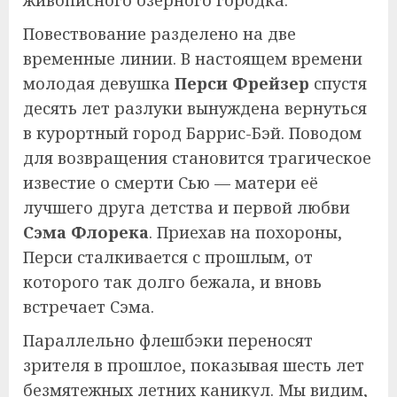
живописного озерного городка.
Повествование разделено на две
временные линии. В настоящем времени
молодая девушка
Перси Фрейзер
спустя
десять лет разлуки вынуждена вернуться
в курортный город Баррис-Бэй. Поводом
для возвращения становится трагическое
известие о смерти Сью — матери её
лучшего друга детства и первой любви
Сэма Флорека
. Приехав на похороны,
Перси сталкивается с прошлым, от
которого так долго бежала, и вновь
встречает Сэма.
Параллельно флешбэки переносят
зрителя в прошлое, показывая шесть лет
безмятежных летних каникул. Мы видим,