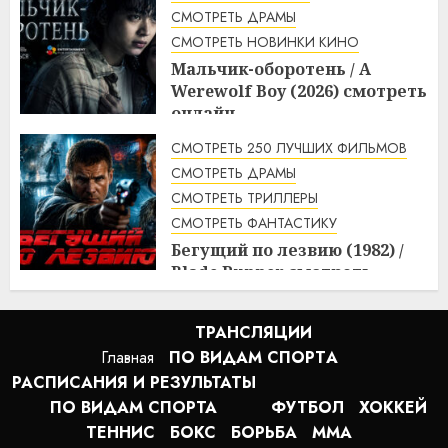
СМОТРЕТЬ ДРАМЫ
СМОТРЕТЬ НОВИНКИ КИНО
Мальчик-оборотень / A
Werewolf Boy (2026) смотреть
онлайн
3:10
10.08.2026
СМОТРЕТЬ 250 ЛУЧШИХ ФИЛЬМОВ
СМОТРЕТЬ ДРАМЫ
СМОТРЕТЬ ТРИЛЛЕРЫ
СМОТРЕТЬ ФАНТАСТИКУ
Бегущий по лезвию (1982) /
Blade Runner смотреть
онлайн
2:20
10.08.2026
ТРАНСЛЯЦИИ
Главная
ПО ВИДАМ СПОРТA
РАСПИСАНИЯ И РЕЗУЛЬТАТЫ
ПО ВИДАМ СПОРТА
ФУТБОЛ
ХОККЕЙ
ТЕННИС
БОКС
БОРЬБА
MMA